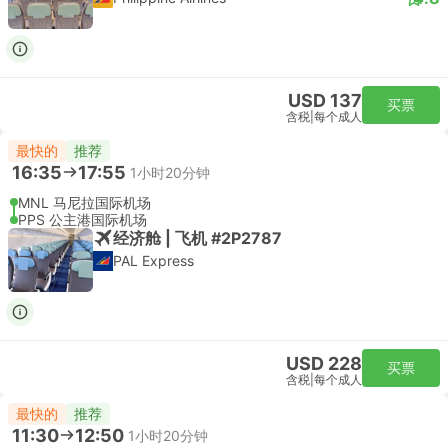
USD 137
买票
含税
|
每个成人
最快的
推荐
16:35
17:55
1小时20分钟
MNL 马尼拉国际机场
PPS 公主港国际机场
经济舱 | 飞机 #2P2787
PAL Express
USD 228
买票
含税
|
每个成人
最快的
推荐
11:30
12:50
1小时20分钟