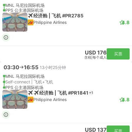
MNL 马尼拉国际机场
PPS 公主港国际机场
经济舱 | 飞机 #PR2785
4.8
Philippine Airlines
USD 176
买票
含税
|
每个成人
03:30
16:55
13小时25分钟
MNL 马尼拉国际机场
Self-connect | 飞机+飞机
PPS 公主港国际机场
经济舱 | 飞机 #PR1841
+1
4.8
Philippine Airlines
USD 137
买票