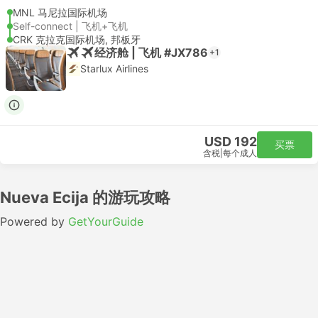
MNL 马尼拉国际机场
Self-connect | 飞机+飞机
CRK 克拉克国际机场, 邦板牙
经济舱 | 飞机 #JX786
+1
Starlux Airlines
USD 192
买票
含税
|
每个成人
Nueva Ecija 的游玩攻略
Powered by
GetYourGuide