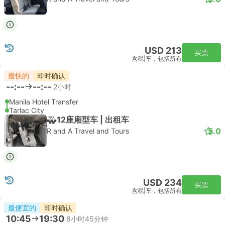
USD 213
买票
含税
|
车，包括所有
最快的
即时确认
--:--
--:--
2小时
Manila Hotel Transfer
Tarlac City
12座廂型车 | 出租车
5.0
R and A Travel and Tours
USD 234
买票
含税
|
车，包括所有
最便宜的
即时确认
10:45
19:30
8小时45分钟