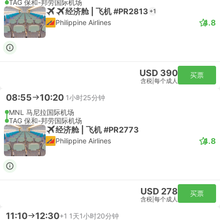
TAG 保和-邦劳国际机场
经济舱 | 飞机 #PR2813
+1
4.8
Philippine Airlines
USD 390
买票
含税
|
每个成人
08:55
10:20
1小时25分钟
MNL 马尼拉国际机场
TAG 保和-邦劳国际机场
经济舱 | 飞机 #PR2773
4.8
Philippine Airlines
USD 278
买票
含税
|
每个成人
11:10
12:30
+1
1天1小时20分钟