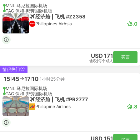
MNL 马尼拉国际机场
TAG 保和-邦劳国际机场
经济舱 | 飞机 #Z2358
5.0
Philippines AirAsia
USD 171
买票
含税
|
每个成人
情侣热门
15:45
17:10
1小时25分钟
MNL 马尼拉国际机场
TAG 保和-邦劳国际机场
经济舱 | 飞机 #PR2777
4.8
Philippine Airlines
USD 151
买票