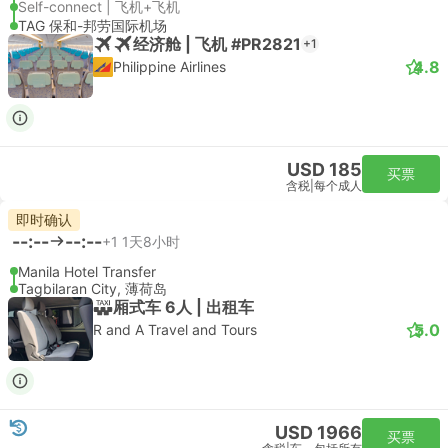
Self-connect | 飞机+飞机
TAG 保和-邦劳国际机场
经济舱 | 飞机 #PR2821
+1
4.8
Philippine Airlines
USD 185
买票
含税
|
每个成人
即时确认
--:--
--:--
+1
1天8小时
Manila Hotel Transfer
Tagbilaran City, 薄荷岛
厢式车 6人 | 出租车
5.0
R and A Travel and Tours
USD 1966
买票