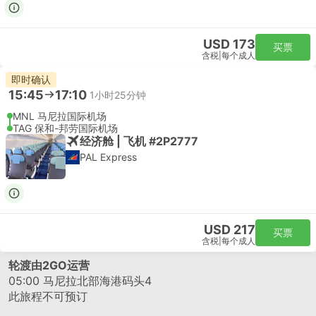
USD 173
买票
含税
|
每个成人
即时确认
15:45
17:10
1小时25分钟
MNL 马尼拉国际机场
TAG 保和-邦劳国际机场
经济舱 | 飞机 #2P2777
PAL Express
USD 217
买票
含税
|
每个成人
轮渡由2GO运营
05:00
马尼拉北部海港码头4
此旅程不可预订