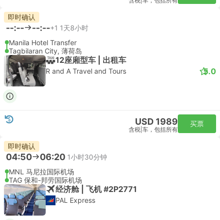
含税
|
车，包括所有
即时确认
--:--
--:--
+1
1天8小时
Manila Hotel Transfer
Tagbilaran City, 薄荷岛
12座廂型车 | 出租车
5.0
R and A Travel and Tours
USD 1989
买票
含税
|
车，包括所有
即时确认
04:50
06:20
1小时30分钟
MNL 马尼拉国际机场
TAG 保和-邦劳国际机场
经济舱 | 飞机 #2P2771
PAL Express