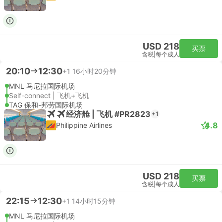
USD 218
买票
含税
|
每个成人
20:10
12:30
+1
16小时20分钟
MNL 马尼拉国际机场
Self-connect | 飞机+飞机
TAG 保和-邦劳国际机场
经济舱 | 飞机 #PR2823
+1
4.8
Philippine Airlines
USD 218
买票
含税
|
每个成人
22:15
12:30
+1
14小时15分钟
MNL 马尼拉国际机场