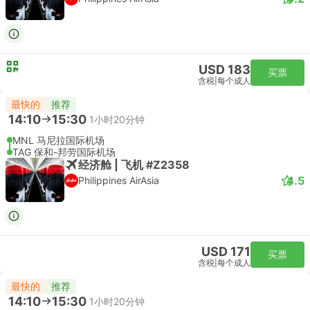
USD 183
买票
含税
|
每个成人
最快的
推荐
14:10
15:30
1小时20分钟
MNL 马尼拉国际机场
TAG 保和-邦劳国际机场
经济舱 | 飞机 #Z2358
4.5
Philippines AirAsia
USD 171
买票
含税
|
每个成人
最快的
推荐
14:10
15:30
1小时20分钟