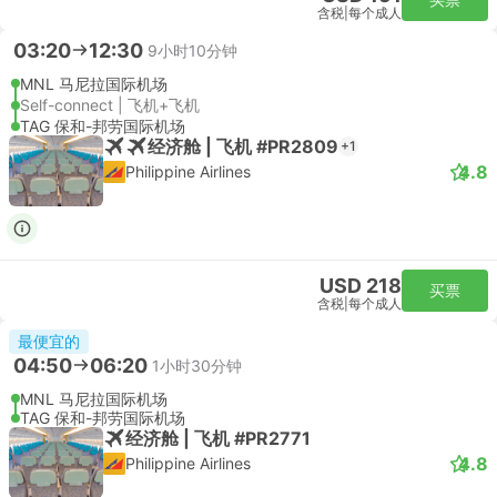
含税
|
每个成人
03:20
12:30
9小时10分钟
MNL 马尼拉国际机场
Self-connect | 飞机+飞机
TAG 保和-邦劳国际机场
经济舱 | 飞机 #PR2809
+1
4.8
Philippine Airlines
USD 218
买票
含税
|
每个成人
最便宜的
04:50
06:20
1小时30分钟
MNL 马尼拉国际机场
TAG 保和-邦劳国际机场
经济舱 | 飞机 #PR2771
4.8
Philippine Airlines