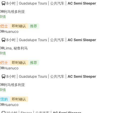
8小时
| Guadalupe Tours
|
公共汽车
|
AC Semi Sleeper
30
利马维多利亚
详情
快巴士
即时确认
推荐
30
Huanuco
8小时
| Guadalupe Tours
|
公共汽车
|
AC Semi Sleeper
30
Lima, 秘鲁利马
详情
快巴士
即时确认
推荐
30
Huanuco
8小时
| Guadalupe Tours
|
公共汽车
|
AC Semi Sleeper
30
利马维多利亚
详情
便宜的
即时确认
30
Huanuco
10小时
| Etposa
|
公共汽车
|
AC Semi Sleeper