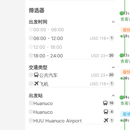
筛选器
03:
+1
查看
出发时间
00:00 - 06:00
最
19:
06:00 - 12:00
USD 118+
1
12:00 - 18:00
18:00 - 24:00
03:
USD 23+
20
+1
查看
交通类型
最
公共汽车
USD 23+
20
20:
飞机
USD 118+
1
出发站
04:
+1
Huanuco
16
查看
Huanuco
4
最
HUU Huanuco Airport
20:
1