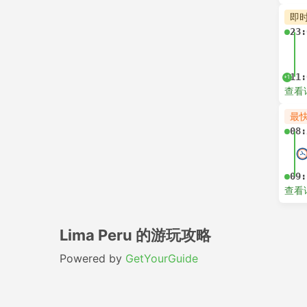
即
23:
11:
+1
查看
最
08:
09:
查看
Lima Peru 的游玩攻略
Powered by
GetYourGuide