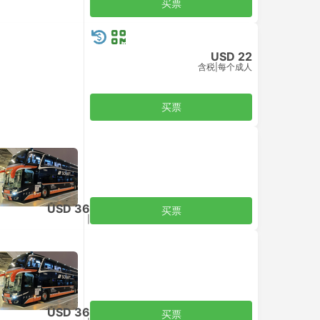
买票
USD 22
含税
|
每个成人
买票
USD 36
买票
含税
|
每个成人
USD 36
买票