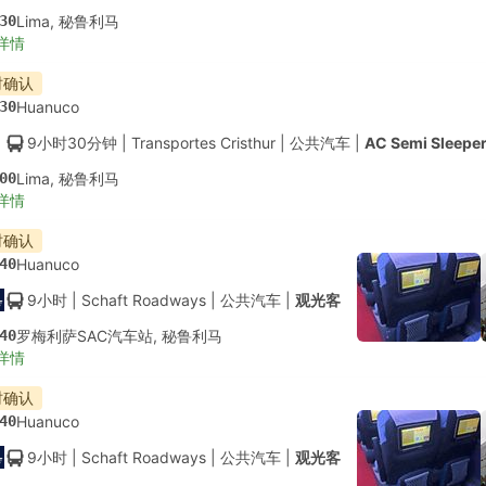
30
Lima, 秘鲁利马
详情
时确认
30
Huanuco
9小时30分钟
| Transportes Cristhur
|
公共汽车
|
AC Semi Sleepe
00
Lima, 秘鲁利马
详情
时确认
40
Huanuco
9小时
| Schaft Roadways
|
公共汽车
|
观光客
40
罗梅利萨SAC汽车站, 秘鲁利马
详情
时确认
40
Huanuco
9小时
| Schaft Roadways
|
公共汽车
|
观光客