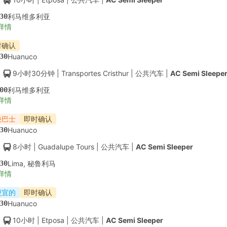
30
利马维多利亚
详情
时确认
30
Huanuco
9小时30分钟
| Transportes Cristhur
|
公共汽车
|
AC Semi Sleepe
00
利马维多利亚
详情
快巴士
即时确认
30
Huanuco
8小时
| Guadalupe Tours
|
公共汽车
|
AC Semi Sleeper
30
Lima, 秘鲁利马
详情
便宜的
即时确认
30
Huanuco
10小时
| Etposa
|
公共汽车
|
AC Semi Sleeper