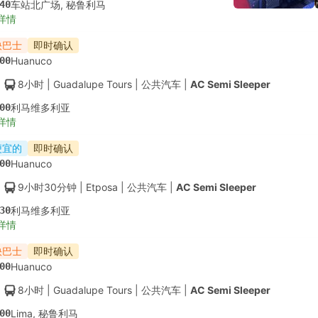
40
车站北广场, 秘鲁利马
详情
快巴士
即时确认
00
Huanuco
8小时
| Guadalupe Tours
|
公共汽车
|
AC Semi Sleeper
00
利马维多利亚
详情
便宜的
即时确认
00
Huanuco
9小时30分钟
| Etposa
|
公共汽车
|
AC Semi Sleeper
30
利马维多利亚
详情
快巴士
即时确认
00
Huanuco
8小时
| Guadalupe Tours
|
公共汽车
|
AC Semi Sleeper
00
Lima, 秘鲁利马