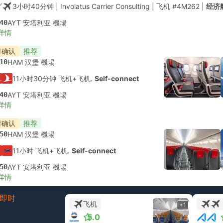
3小时40分钟
| Involatus Carrier Consulting
|
飞机 #4M262
|
经济
40
AYT 安塔利亚 機場
详情
时确认
推荐
10
HAM 汉堡 機場
11小时30分钟 飞机+飞机.
Self-connect
40
AYT 安塔利亚 機場
详情
时确认
推荐
50
HAM 汉堡 機場
11小时 飞机+飞机.
Self-connect
50
AYT 安塔利亚 機場
详情
即时
飞机
+1
5.0