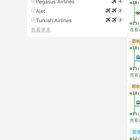
Pegasus Airlines
4
10:
Ajet
3
Turkish Airlines
3
15:
查看更多
查看
即
10:
15:
查看
即
10:
15:
查看
最
12: