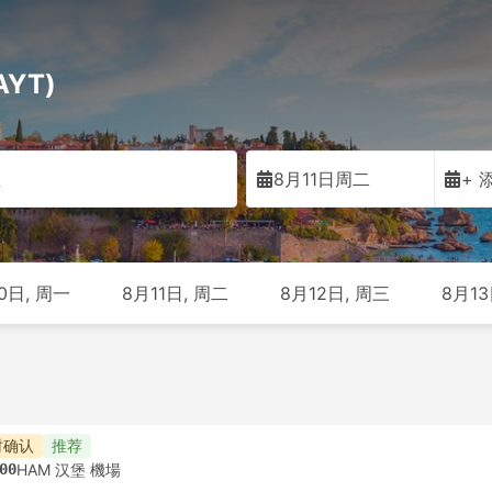
YT)
亚
8月11日周二
+ 
0日, 周一
8月11日, 周二
8月12日, 周三
8月13
时确认
推荐
00
HAM 汉堡 機場