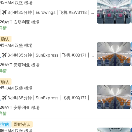
45
HAM 汉堡 機場
3小时35分钟
| Eurowings
|
飞机 #EW3118
|
经济舱
20
AYT 安塔利亚 機場
详情
时确认
45
HAM 汉堡 機場
3小时35分钟
| SunExpress
|
飞机 #XQ171
|
经济舱
20
AYT 安塔利亚 機場
详情
时确认
45
HAM 汉堡 機場
3小时35分钟
| SunExpress
|
飞机 #XQ171
|
经济舱
20
AYT 安塔利亚 機場
详情
便宜的
即时确认
00
HAM 汉堡 機場