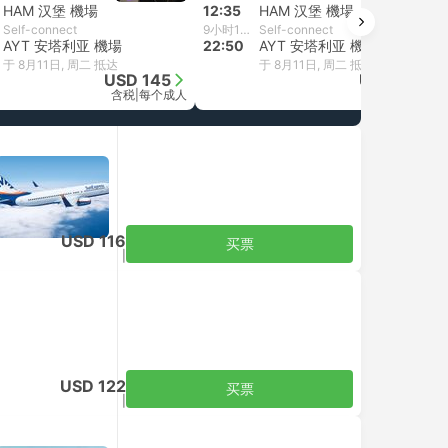
HAM 汉堡 機場
12:35
HAM 汉堡 機場
Self-connect
9小时15分钟
Self-connect
AYT 安塔利亚 機場
22:50
AYT 安塔利亚 機場
于 8月11日, 周二 抵达
于 8月11日, 周二 抵达
USD 145
USD 139
含税
|
每个成人
含税
|
每个成人
USD 116
买票
含税
|
每个成人
USD 122
买票
含税
|
每个成人