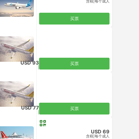
含税
|
每个成人
买票
USD 93
买票
含税
|
每个成人
USD 77
买票
含税
|
每个成人
USD 69
含税
|
每个成人