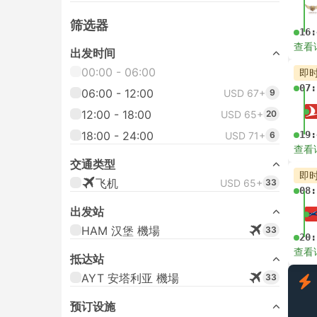
筛选器
16:
查看
出发时间
00:00 - 06:00
即
07:
06:00 - 12:00
USD 67+
9
12:00 - 18:00
USD 65+
20
18:00 - 24:00
19:
USD 71+
6
查看
交通类型
即
飞机
USD 65+
33
08:
出发站
HAM 汉堡 機場
33
20:
查看
抵达站
AYT 安塔利亚 機場
33
预订设施