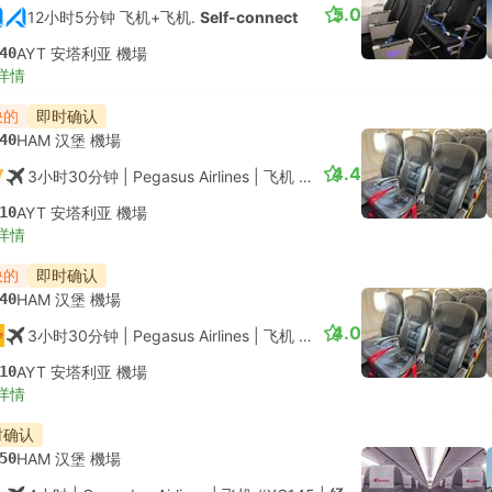
5.0
12小时5分钟 飞机+飞机.
Self-connect
40
AYT 安塔利亚 機場
详情
快的
即时确认
40
HAM 汉堡 機場
4.4
3小时30分钟
| Pegasus Airlines
|
飞机 #PC5042
|
经济舱
10
AYT 安塔利亚 機場
详情
快的
即时确认
40
HAM 汉堡 機場
4.0
3小时30分钟
| Pegasus Airlines
|
飞机 #PC5042
|
经济舱
10
AYT 安塔利亚 機場
详情
时确认
50
HAM 汉堡 機場