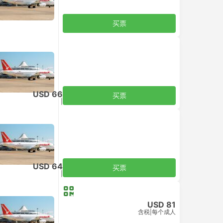
买票
USD 66
买票
含税
|
每个成人
USD 64
买票
含税
|
每个成人
USD 81
含税
|
每个成人