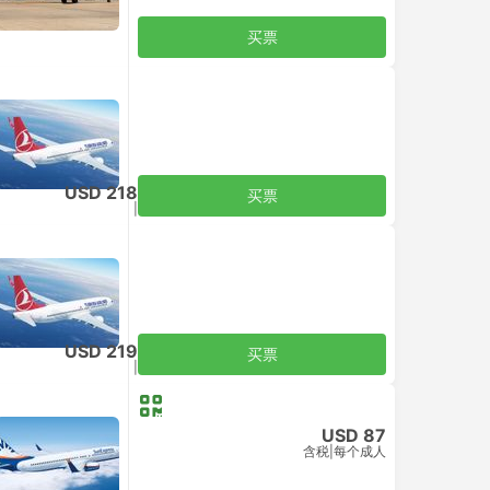
买票
USD 218
买票
含税
|
每个成人
USD 219
买票
含税
|
每个成人
USD 87
含税
|
每个成人