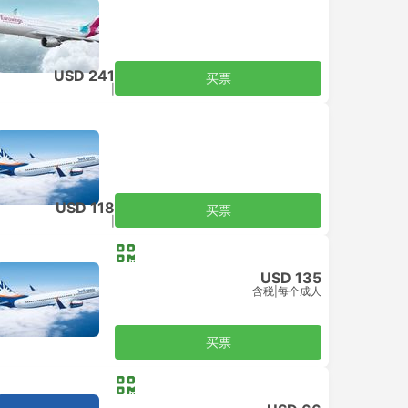
USD 241
买票
含税
|
每个成人
USD 118
买票
含税
|
每个成人
USD 135
含税
|
每个成人
买票