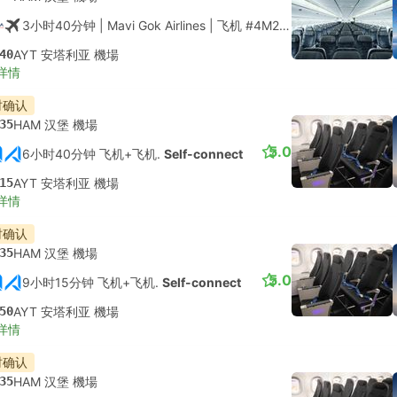
3小时40分钟
| Mavi Gok Airlines
|
飞机 #4M262
|
经济舱
40
AYT 安塔利亚 機場
详情
时确认
35
HAM 汉堡 機場
5.0
6小时40分钟 飞机+飞机.
Self-connect
15
AYT 安塔利亚 機場
详情
时确认
35
HAM 汉堡 機場
5.0
9小时15分钟 飞机+飞机.
Self-connect
50
AYT 安塔利亚 機場
详情
时确认
35
HAM 汉堡 機場