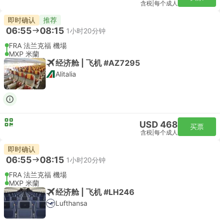
含税
|
每个成人
即时确认
推荐
06:55
08:15
1小时20分钟
FRA 法兰克福 機場
MXP 米蘭
经济舱 | 飞机 #AZ7295
Alitalia
USD 468
买票
含税
|
每个成人
即时确认
06:55
08:15
1小时20分钟
FRA 法兰克福 機場
MXP 米蘭
经济舱 | 飞机 #LH246
Lufthansa