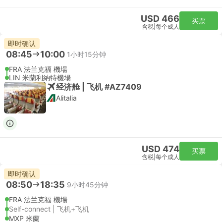
USD 466
买票
含税
|
每个成人
即时确认
08:45
10:00
1小时15分钟
FRA 法兰克福 機場
LIN 米蘭利納特機場
经济舱 | 飞机 #AZ7409
Alitalia
USD 474
买票
含税
|
每个成人
即时确认
08:50
18:35
9小时45分钟
FRA 法兰克福 機場
Self-connect | 飞机+飞机
MXP 米蘭