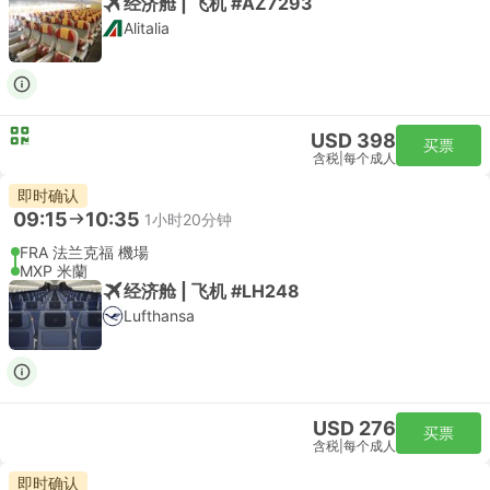
经济舱 | 飞机 #AZ7293
Alitalia
USD 398
买票
含税
|
每个成人
即时确认
09:15
10:35
1小时20分钟
FRA 法兰克福 機場
MXP 米蘭
经济舱 | 飞机 #LH248
Lufthansa
USD 276
买票
含税
|
每个成人
即时确认