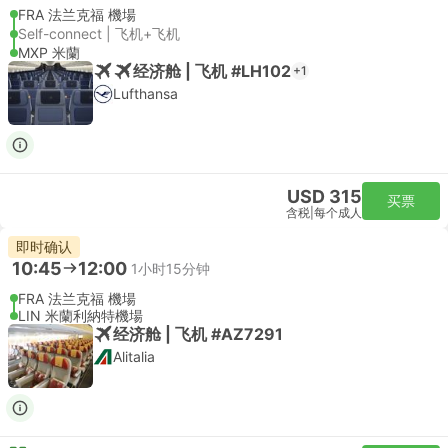
FRA 法兰克福 機場
Self-connect | 飞机+飞机
MXP 米蘭
经济舱 | 飞机 #LH102
+1
Lufthansa
USD 315
买票
含税
|
每个成人
即时确认
10:45
12:00
1小时15分钟
FRA 法兰克福 機場
LIN 米蘭利納特機場
经济舱 | 飞机 #AZ7291
Alitalia