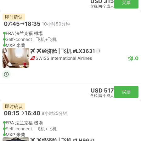
USD 315
买票
含税
|
每个成人
即时确认
07:45
18:35
10小时50分钟
FRA 法兰克福 機場
Self-connect | 飞机+飞机
MXP 米蘭
经济舱 | 飞机 #LX3631
+1
4.0
SWISS International Airlines
USD 517
买票
含税
|
每个成人
即时确认
08:15
16:40
8小时25分钟
FRA 法兰克福 機場
Self-connect | 飞机+飞机
MXP 米蘭
经济舱 | 飞机 #LH96
+1