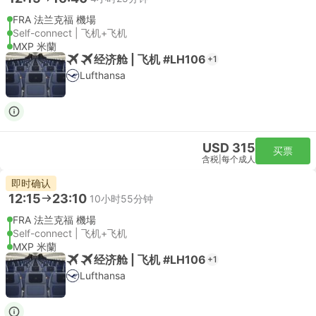
FRA 法兰克福 機場
Self-connect | 飞机+飞机
MXP 米蘭
经济舱 | 飞机 #LH106
+1
Lufthansa
USD 315
买票
含税
|
每个成人
即时确认
12:15
23:10
10小时55分钟
FRA 法兰克福 機場
Self-connect | 飞机+飞机
MXP 米蘭
经济舱 | 飞机 #LH106
+1
Lufthansa