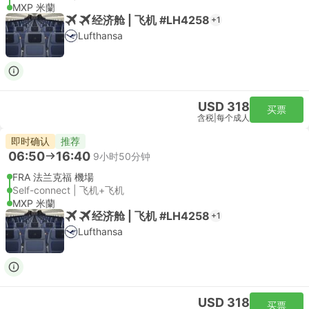
MXP 米蘭
经济舱 | 飞机 #LH4258
+1
Lufthansa
USD 318
买票
含税
|
每个成人
即时确认
推荐
06:50
16:40
9小时50分钟
FRA 法兰克福 機場
Self-connect | 飞机+飞机
MXP 米蘭
经济舱 | 飞机 #LH4258
+1
Lufthansa
USD 318
买票