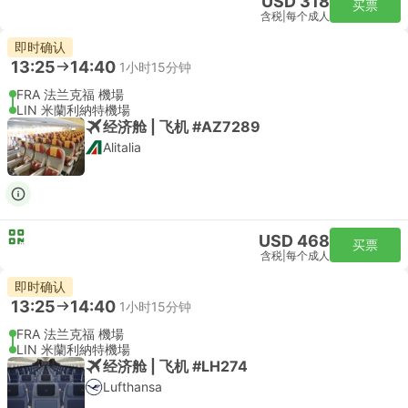
USD 318
买票
含税
|
每个成人
即时确认
13:25
14:40
1小时15分钟
FRA 法兰克福 機場
LIN 米蘭利納特機場
经济舱 | 飞机 #AZ7289
Alitalia
USD 468
买票
含税
|
每个成人
即时确认
13:25
14:40
1小时15分钟
FRA 法兰克福 機場
LIN 米蘭利納特機場
经济舱 | 飞机 #LH274
Lufthansa