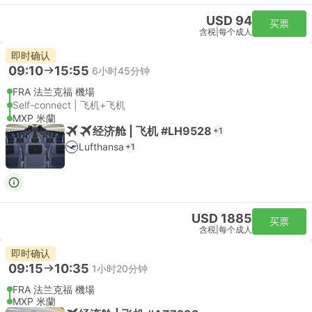
USD 94
买票
含税
|
每个成人
即时确认
09:10
15:55
6小时45分钟
FRA 法兰克福 機場
Self-connect | 飞机+飞机
MXP 米蘭
经济舱 | 飞机 #LH9528
+1
Lufthansa
+1
USD 1885
买票
含税
|
每个成人
即时确认
09:15
10:35
1小时20分钟
FRA 法兰克福 機場
MXP 米蘭