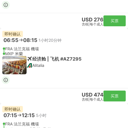
USD 276
买票
含税
|
每个成人
即时确认
06:55
08:15
1小时20分钟
FRA 法兰克福 機場
MXP 米蘭
经济舱 | 飞机 #AZ7295
Alitalia
USD 474
买票
含税
|
每个成人
即时确认
07:15
12:15
5小时
FRA 法兰克福 機場