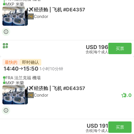
MXP 米蘭
经济舱 | 飞机 #DE4357
Condor
USD 196
买票
含税
|
每个成人
最快的
即时确认
14:40
15:50
1小时10分钟
FRA 法兰克福 機場
MXP 米蘭
经济舱 | 飞机 #DE4357
3.0
Condor
USD 191
买票
含税
|
每个成人