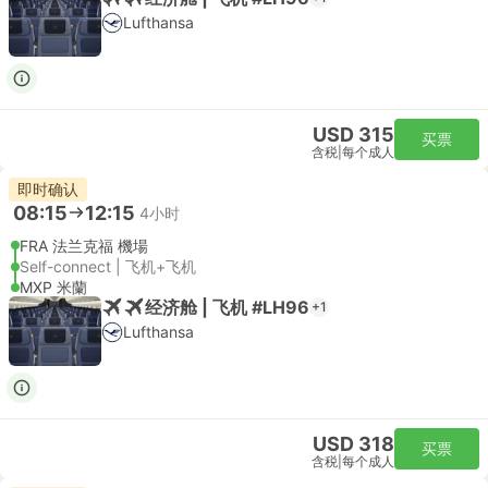
Lufthansa
USD 315
买票
含税
|
每个成人
即时确认
08:15
12:15
4小时
FRA 法兰克福 機場
Self-connect | 飞机+飞机
MXP 米蘭
经济舱 | 飞机 #LH96
+1
Lufthansa
USD 318
买票
含税
|
每个成人