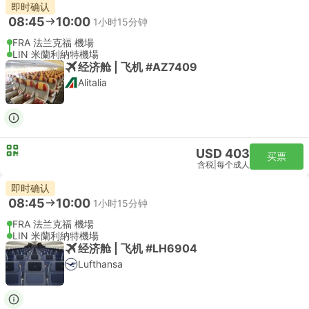
即时确认
08:45
10:00
1小时15分钟
FRA 法兰克福 機場
LIN 米蘭利納特機場
经济舱 | 飞机 #AZ7409
Alitalia
USD 403
买票
含税
|
每个成人
即时确认
08:45
10:00
1小时15分钟
FRA 法兰克福 機場
LIN 米蘭利納特機場
经济舱 | 飞机 #LH6904
Lufthansa