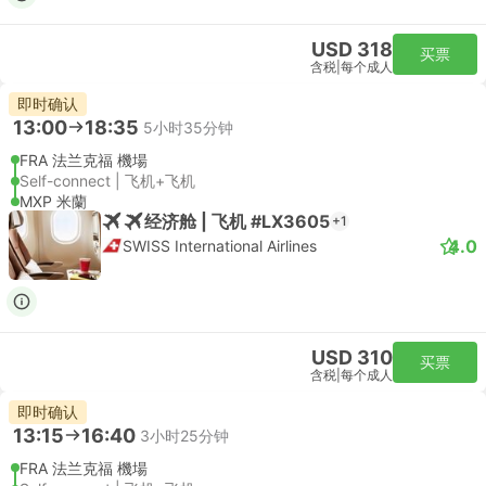
USD 318
买票
含税
|
每个成人
即时确认
13:00
18:35
5小时35分钟
FRA 法兰克福 機場
Self-connect | 飞机+飞机
MXP 米蘭
经济舱 | 飞机 #LX3605
+1
4.0
SWISS International Airlines
USD 310
买票
含税
|
每个成人
即时确认
13:15
16:40
3小时25分钟
FRA 法兰克福 機場