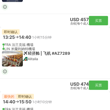
USD 457
买票
含税
|
每个成人
即时确认
13:25
14:40
1小时15分钟
FRA 法兰克福 機場
LIN 米蘭利納特機場
经济舱 | 飞机 #AZ7289
Alitalia
USD 474
买票
含税
|
每个成人
最快的
即时确认
14:40
15:50
1小时10分钟
FRA 法兰克福 機場