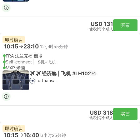
USD 131
买票
含税
|
每个成人
即时确认
10:15
23:10
12小时55分钟
FRA 法兰克福 機場
Self-connect | 飞机+飞机
MXP 米蘭
经济舱 | 飞机 #LH102
+1
Lufthansa
USD 318
买票
含税
|
每个成人
即时确认
10:15
16:40
6小时25分钟