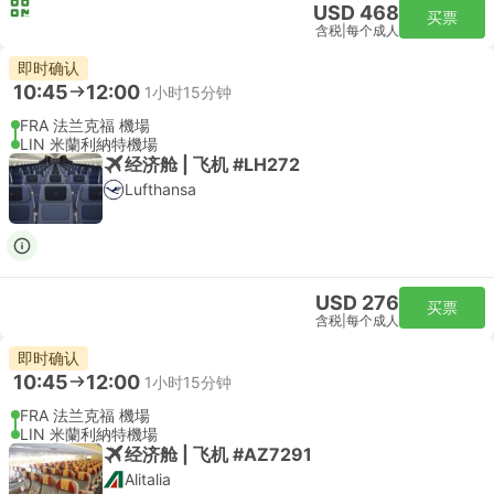
USD 468
买票
含税
|
每个成人
即时确认
10:45
12:00
1小时15分钟
FRA 法兰克福 機場
LIN 米蘭利納特機場
经济舱 | 飞机 #LH272
Lufthansa
USD 276
买票
含税
|
每个成人
即时确认
10:45
12:00
1小时15分钟
FRA 法兰克福 機場
LIN 米蘭利納特機場
经济舱 | 飞机 #AZ7291
Alitalia