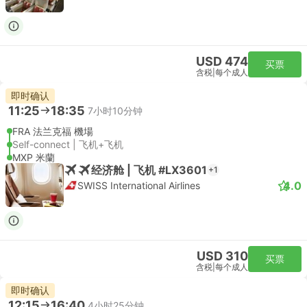
USD 474
买票
含税
|
每个成人
即时确认
11:25
18:35
7小时10分钟
FRA 法兰克福 機場
Self-connect | 飞机+飞机
MXP 米蘭
经济舱 | 飞机 #LX3601
+1
4.0
SWISS International Airlines
USD 310
买票
含税
|
每个成人
即时确认
12:15
16:40
4小时25分钟