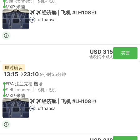
Self-connect | 飞机+飞机
MXP 米蘭
经济舱 | 飞机 #LH108
+1
Lufthansa
USD 315
买票
含税
|
每个成人
即时确认
13:15
23:10
9小时55分钟
FRA 法兰克福 機場
Self-connect | 飞机+飞机
MXP 米蘭
经济舱 | 飞机 #LH108
+1
Lufthansa