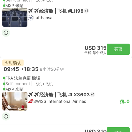
MXP 米蘭
经济舱 | 飞机 #LH98
+1
Lufthansa
USD 315
买票
含税
|
每个成人
即时确认
09:45
18:35
8小时50分钟
FRA 法兰克福 機場
Self-connect | 飞机+飞机
MXP 米蘭
经济舱 | 飞机 #LX3603
+1
4.0
SWISS International Airlines
USD 310