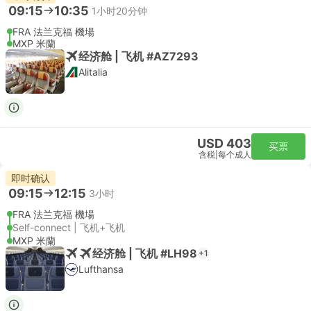
09:15
10:35
1小时20分钟
FRA 法兰克福 機場
MXP 米蘭
经济舱 | 飞机 #AZ7293
Alitalia
USD 403
买票
含税
|
每个成人
即时确认
09:15
12:15
3小时
FRA 法兰克福 機場
Self-connect | 飞机+飞机
MXP 米蘭
经济舱 | 飞机 #LH98
+1
Lufthansa