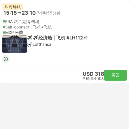
即时确认
15:15
23:10
7小时55分钟
FRA 法兰克福 機場
Self-connect | 飞机+飞机
MXP 米蘭
经济舱 | 飞机 #LH112
+1
Lufthansa
USD 318
买票
含税
|
每个成人
即时确认
16:15
23:10
6小时55分钟
FRA 法兰克福 機場
Self-connect | 飞机+飞机
MXP 米蘭
经济舱 | 飞机 #LH114
+1
Lufthansa