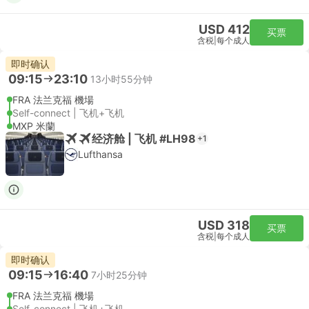
USD 412
买票
含税
|
每个成人
即时确认
09:15
23:10
13小时55分钟
FRA 法兰克福 機場
Self-connect | 飞机+飞机
MXP 米蘭
经济舱 | 飞机 #LH98
+1
Lufthansa
USD 318
买票
含税
|
每个成人
即时确认
09:15
16:40
7小时25分钟
FRA 法兰克福 機場
Self-connect | 飞机+飞机