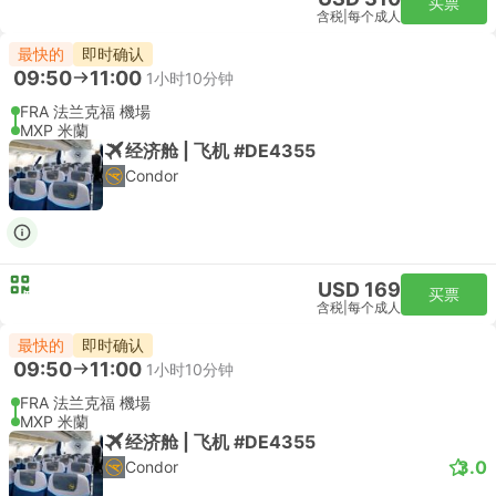
买票
含税
|
每个成人
最快的
即时确认
09:50
11:00
1小时10分钟
FRA 法兰克福 機場
MXP 米蘭
经济舱 | 飞机 #DE4355
Condor
USD 169
买票
含税
|
每个成人
最快的
即时确认
09:50
11:00
1小时10分钟
FRA 法兰克福 機場
MXP 米蘭
经济舱 | 飞机 #DE4355
3.0
Condor