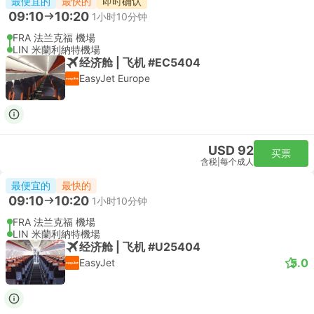
最便宜的
最快的
即时确认
09:10
10:20
1小时10分钟
FRA 法兰克福 機場
LIN 米蘭利納特機場
经济舱 | 飞机 #EC5404
EasyJet Europe
USD 92
买票
含税
|
每个成人
最便宜的
最快的
09:10
10:20
1小时10分钟
FRA 法兰克福 機場
LIN 米蘭利納特機場
经济舱 | 飞机 #U25404
5.0
EasyJet