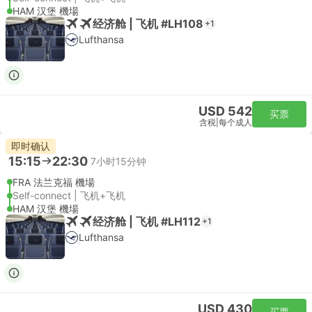
HAM 汉堡 機場
经济舱 | 飞机 #LH108
+1
Lufthansa
USD 542
买票
含税
|
每个成人
即时确认
15:15
22:30
7小时15分钟
FRA 法兰克福 機場
Self-connect | 飞机+飞机
HAM 汉堡 機場
经济舱 | 飞机 #LH112
+1
Lufthansa
USD 430
买票