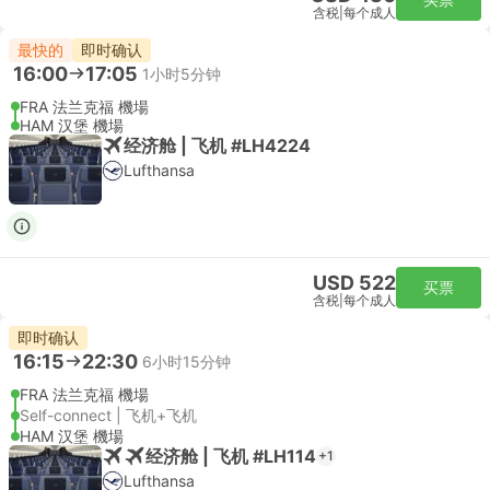
含税
|
每个成人
最快的
即时确认
16:00
17:05
1小时5分钟
FRA 法兰克福 機場
HAM 汉堡 機場
经济舱 | 飞机 #LH4224
Lufthansa
USD 522
买票
含税
|
每个成人
即时确认
16:15
22:30
6小时15分钟
FRA 法兰克福 機場
Self-connect | 飞机+飞机
HAM 汉堡 機場
经济舱 | 飞机 #LH114
+1
Lufthansa