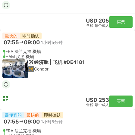
USD 205
买票
含税
|
每个成人
最快的
即时确认
07:55
09:00
1小时5分钟
FRA 法兰克福 機場
HAM 汉堡 機場
经济舱 | 飞机 #DE4181
Condor
USD 253
买票
含税
|
每个成人
最便宜的
最快的
即时确认
07:55
09:00
1小时5分钟
FRA 法兰克福 機場