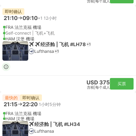
含税
|
每个成人
即时确认
21:10
09:10
+1
12小时
FRA 法兰克福 機場
Self-connect | 飞机+飞机
HAM 汉堡 機場
经济舱 | 飞机 #LH78
+1
Lufthansa
+1
USD 375
买票
含税
|
每个成人
最快的
即时确认
21:15
22:20
1小时5分钟
FRA 法兰克福 機場
HAM 汉堡 機場
经济舱 | 飞机 #LH34
Lufthansa