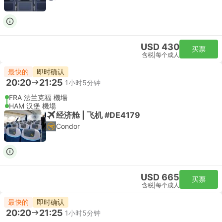
USD 430
买票
含税
|
每个成人
最快的
即时确认
20:20
21:25
1小时5分钟
FRA 法兰克福 機場
HAM 汉堡 機場
经济舱 | 飞机 #DE4179
Condor
USD 665
买票
含税
|
每个成人
最快的
即时确认
20:20
21:25
1小时5分钟