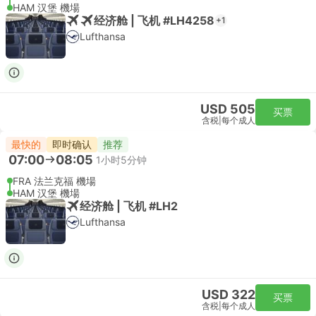
HAM 汉堡 機場
经济舱 | 飞机 #LH4258
+1
Lufthansa
USD 505
买票
含税
|
每个成人
最快的
即时确认
推荐
07:00
08:05
1小时5分钟
FRA 法兰克福 機場
HAM 汉堡 機場
经济舱 | 飞机 #LH2
Lufthansa
USD 322
买票
含税
|
每个成人