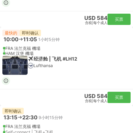
USD 584
买票
含税
|
每个成人
最快的
即时确认
10:00
11:05
1小时5分钟
FRA 法兰克福 機場
HAM 汉堡 機場
经济舱 | 飞机 #LH12
Lufthansa
USD 584
买票
含税
|
每个成人
即时确认
13:15
22:30
9小时15分钟
FRA 法兰克福 機場
Self-connect | 飞机+飞机