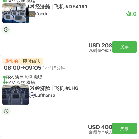
HAM 汉堡 機場
经济舱 | 飞机 #DE4181
3.0
Condor
USD 208
买票
含税
|
每个成人
最快的
即时确认
08:00
09:05
1小时5分钟
FRA 法兰克福 機場
HAM 汉堡 機場
经济舱 | 飞机 #LH6
Lufthansa
USD 400
买票
含税
|
每个成人