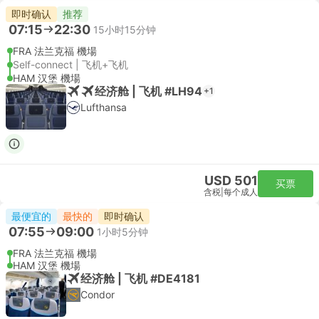
即时确认
推荐
07:15
22:30
15小时15分钟
FRA 法兰克福 機場
Self-connect | 飞机+飞机
HAM 汉堡 機場
经济舱 | 飞机 #LH94
+1
Lufthansa
USD 501
买票
含税
|
每个成人
最便宜的
最快的
即时确认
07:55
09:00
1小时5分钟
FRA 法兰克福 機場
HAM 汉堡 機場
经济舱 | 飞机 #DE4181
Condor