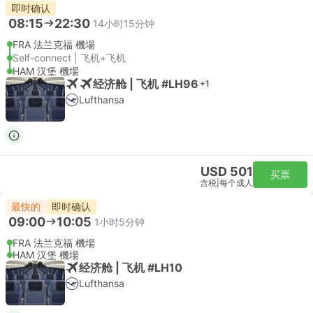
即时确认
08:15
22:30
14小时15分钟
FRA 法兰克福 機場
Self-connect | 飞机+飞机
HAM 汉堡 機場
经济舱 | 飞机 #LH96
+1
Lufthansa
USD 501
买票
含税
|
每个成人
最快的
即时确认
09:00
10:05
1小时5分钟
FRA 法兰克福 機場
HAM 汉堡 機場
经济舱 | 飞机 #LH10
Lufthansa