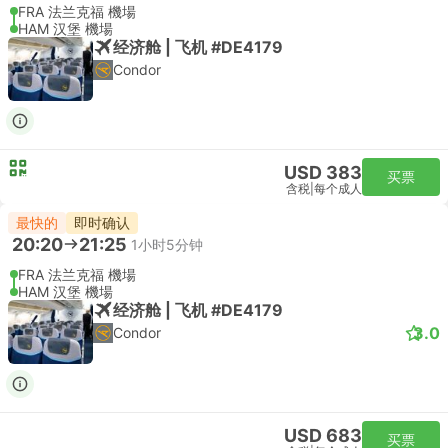
FRA 法兰克福 機場
HAM 汉堡 機場
经济舱 | 飞机 #DE4179
Condor
USD 383
买票
含税
|
每个成人
最快的
即时确认
20:20
21:25
1小时5分钟
FRA 法兰克福 機場
HAM 汉堡 機場
经济舱 | 飞机 #DE4179
3.0
Condor
USD 683
买票