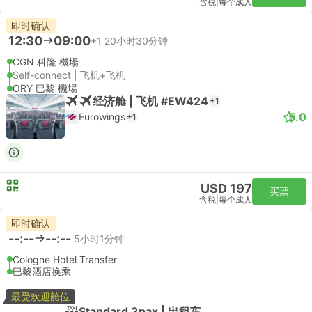
含税
|
每个成人
即时确认
12:30
09:00
+1
20小时30分钟
CGN 科隆 機場
Self-connect | 飞机+飞机
ORY 巴黎 機場
经济舱 | 飞机 #EW424
+1
5.0
Eurowings
+1
USD 197
买票
含税
|
每个成人
即时确认
--:--
--:--
5小时1分钟
Cologne Hotel Transfer
巴黎酒店换乘
最受欢迎舱位
Standard 3pax | 出租车