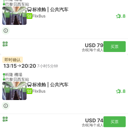
巴黎贝西车站
标准舱 | 公共汽车
3.8
FlixBus
USD 79
买票
含税
|
每个成人
即时确认
13:15
20:20
7小时5分钟
科隆 機場
巴黎贝西车站
标准舱 | 公共汽车
3.8
FlixBus
USD 74
买票
含税
|
每个成人