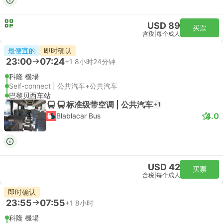
USD 89
买票
含税
|
每个成人
最便宜的
即时确认
23:00
07:24
+1
8小时24分钟
科隆 機場
Self-connect | 公共汽车+公共汽车
巴黎贝西车站
标准级带空调 | 公共汽车
+1
4.0
Blablacar Bus
USD 42
买票
含税
|
每个成人
即时确认
23:55
07:55
+1
8小时
科隆 機場