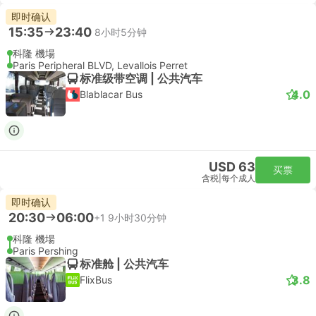
即时确认
15:35
23:40
8小时5分钟
科隆 機場
Paris Peripheral BLVD, Levallois Perret
标准级带空调 | 公共汽车
4.0
Blablacar Bus
USD 63
买票
含税
|
每个成人
即时确认
20:30
06:00
+1
9小时30分钟
科隆 機場
Paris Pershing
标准舱 | 公共汽车
3.8
FlixBus