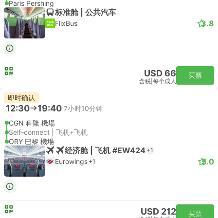
Paris Pershing
标准舱 | 公共汽车
3.8
FlixBus
USD 66
买票
含税
|
每个成人
即时确认
12:30
19:40
7小时10分钟
CGN 科隆 機場
Self-connect | 飞机+飞机
ORY 巴黎 機場
经济舱 | 飞机 #EW424
+1
5.0
Eurowings
+1
USD 212
买票