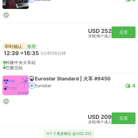
USD 252
买票
含税
|
每个成人
即时确认
推荐
12:39
16:35
3小时56分钟
科隆中央火车站
巴黎北站
Eurostar Standard | 火车 #9450
4.4
Eurostar
USD 209
买票
含税
|
每个成人
1 个更多舱位 起USD 252