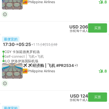
4.8
Philippine Airlines
USD 206
买票
含税
|
每个成人
最便宜的
17:30
05:25
+1
11小时55分钟
CGY 卡加延德奥罗机场
Self-connect | 飞机+飞机
ILO 伊洛伊洛国际机场
经济舱 | 飞机 #PR2534
+1
4.8
Philippine Airlines
USD 124
买票
含税
|
每个成人
最便宜的