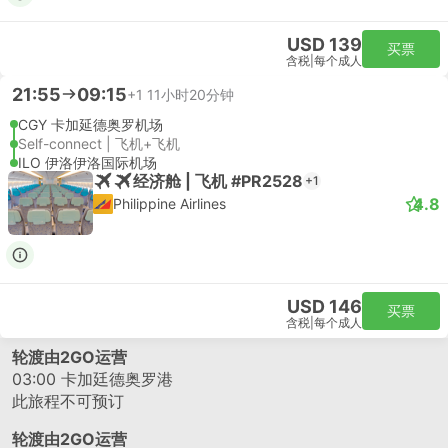
USD 139
买票
含税
|
每个成人
21:55
09:15
+1
11小时20分钟
CGY 卡加延德奥罗机场
Self-connect | 飞机+飞机
ILO 伊洛伊洛国际机场
经济舱 | 飞机 #PR2528
+1
4.8
Philippine Airlines
USD 146
买票
含税
|
每个成人
轮渡由2GO运营
03:00
卡加廷德奥罗港
此旅程不可预订
轮渡由2GO运营