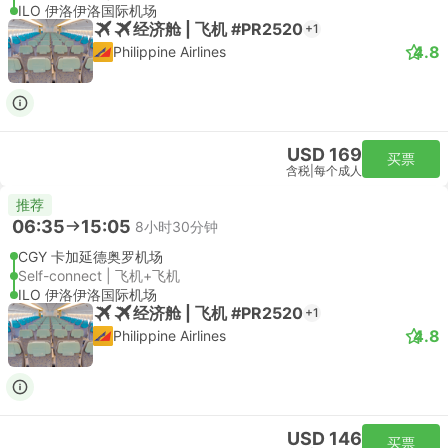
ILO 伊洛伊洛国际机场
经济舱 | 飞机 #PR2520
+1
4.8
Philippine Airlines
USD 169
买票
含税
|
每个成人
推荐
06:35
15:05
8小时30分钟
CGY 卡加延德奥罗机场
Self-connect | 飞机+飞机
ILO 伊洛伊洛国际机场
经济舱 | 飞机 #PR2520
+1
4.8
Philippine Airlines
USD 146
买票