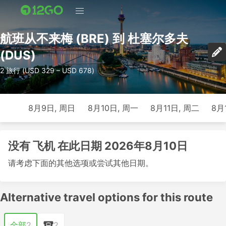
航班从不来梅 (BRE) 到 杜塞尔多夫
(DUS)
2 旅行 (USD 329 – USD 678)
8月9日, 周日
8月10日, 周一
8月11日, 周二
8月
没有 飞机 在此日期 2026年8月10日
请考虑下面的其他选项或尝试其他日期。
Alternative travel options for this route
全部
2
2