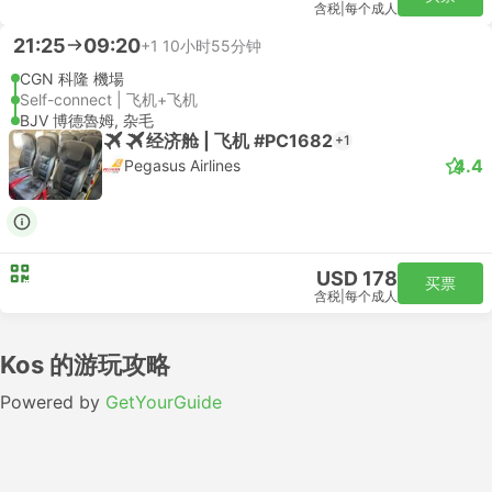
含税
|
每个成人
21:25
09:20
+1
10小时55分钟
CGN 科隆 機場
Self-connect | 飞机+飞机
BJV 博德魯姆, 杂毛
经济舱 | 飞机 #PC1682
+1
4.4
Pegasus Airlines
USD 178
买票
含税
|
每个成人
Kos 的游玩攻略
Powered by
GetYourGuide