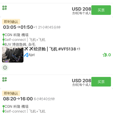
USD 208
买票
含税
|
每个成人
即时确认
03:05
01:50
+1
21小时45分钟
CGN 科隆 機場
Self-connect | 飞机+飞机
BJV 博德魯姆, 杂毛
经济舱 | 飞机 #VF5138
+1
5.0
Ajet
USD 208
买票
含税
|
每个成人
即时确认
08:20
16:00
6小时40分钟
CGN 科隆 機場
Self-connect | 飞机+飞机