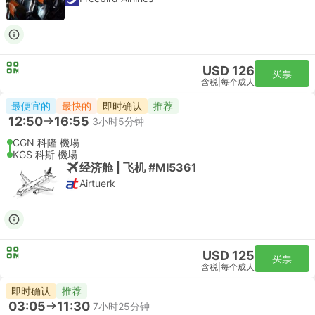
USD 126
买票
含税
|
每个成人
最便宜的
最快的
即时确认
推荐
12:50
16:55
3小时5分钟
CGN 科隆 機場
KGS 科斯 機場
经济舱 | 飞机 #MI5361
Airtuerk
USD 125
买票
含税
|
每个成人
即时确认
推荐
03:05
11:30
7小时25分钟