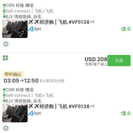
CGN 科隆 機場
Self-connect | 飞机+飞机
BJV 博德魯姆, 杂毛
经济舱 | 飞机 #VF5138
+1
5.0
Ajet
USD 208
买票
含税
|
每个成人
即时确认
03:05
12:50
8小时45分钟
CGN 科隆 機場
Self-connect | 飞机+飞机
BJV 博德魯姆, 杂毛
经济舱 | 飞机 #VF5138
+1
5.0
Ajet