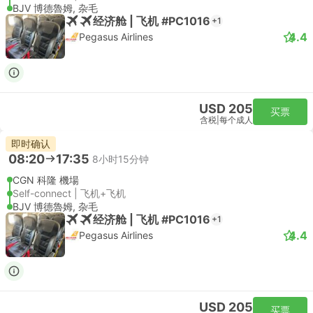
BJV 博德魯姆, 杂毛
经济舱 | 飞机 #PC1016
+1
4.4
Pegasus Airlines
USD 205
买票
含税
|
每个成人
即时确认
08:20
17:35
8小时15分钟
CGN 科隆 機場
Self-connect | 飞机+飞机
BJV 博德魯姆, 杂毛
经济舱 | 飞机 #PC1016
+1
4.4
Pegasus Airlines
USD 205
买票