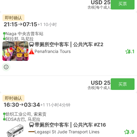
USD 25
买票
含税
|
每个成人
即时确认
21:15
07:15
+1
10小时
Naga 中央吉普车站
阿拉邦, 马尼拉
带厕所空中客车 | 公共汽车 #Z2
4.1
Penafrancia Tours
USD 25
买票
含税
|
每个成人
即时确认
16:30
03:34
+1
11小时4分钟
纺织工业公司, 索索贡
EDSA古巴, 马尼拉
带厕所空中客车 | 公共汽车 #Z16
3.9
Legaspi St Jude Transport Lines