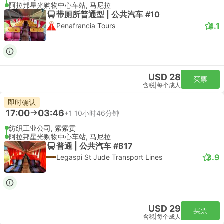
阿拉邦星光购物中心车站, 马尼拉
带厕所普通型 | 公共汽车 #10
4.1
Penafrancia Tours
USD 28
买票
含税
|
每个成人
即时确认
17:00
03:46
+1
10小时46分钟
纺织工业公司, 索索贡
阿拉邦星光购物中心车站, 马尼拉
普通 | 公共汽车 #B17
3.9
Legaspi St Jude Transport Lines
USD 29
买票
含税
|
每个成人