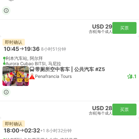
USD 29
买票
含税
|
每个成人
即时确认
10:45
19:36
8小时51分钟
利本汽车站, 阿尔拜
Aurora Cubao BITSI, 马尼拉
带厕所空中客车 | 公共汽车 #Z5
4.1
Penafrancia Tours
USD 28
买票
含税
|
每个成人
即时确认
18:00
02:32
+1
8小时32分钟