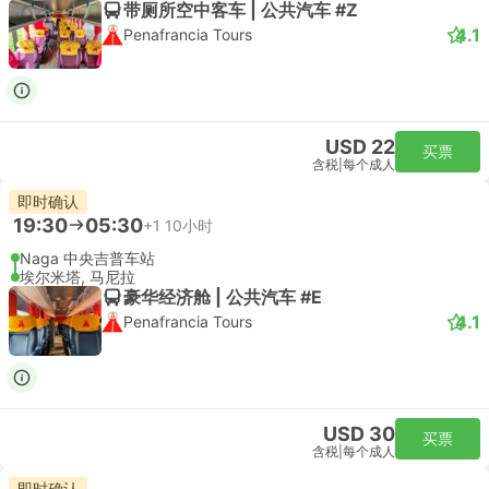
带厕所空中客车 | 公共汽车 #Z
4.1
Penafrancia Tours
USD 22
买票
含税
|
每个成人
即时确认
19:30
05:30
+1
10小时
Naga 中央吉普车站
埃尔米塔, 马尼拉
豪华经济舱 | 公共汽车 #E
4.1
Penafrancia Tours
USD 30
买票
含税
|
每个成人
即时确认