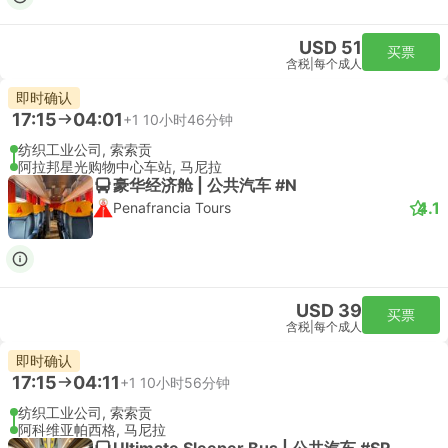
USD 51
买票
含税
|
每个成人
即时确认
17:15
04:01
+1
10小时46分钟
纺织工业公司, 索索贡
阿拉邦星光购物中心车站, 马尼拉
豪华经济舱 | 公共汽车 #N
4.1
Penafrancia Tours
USD 39
买票
含税
|
每个成人
即时确认
17:15
04:11
+1
10小时56分钟
纺织工业公司, 索索贡
阿科维亚帕西格, 马尼拉
Ultimate Sleeper Bus | 公共汽车 #SR