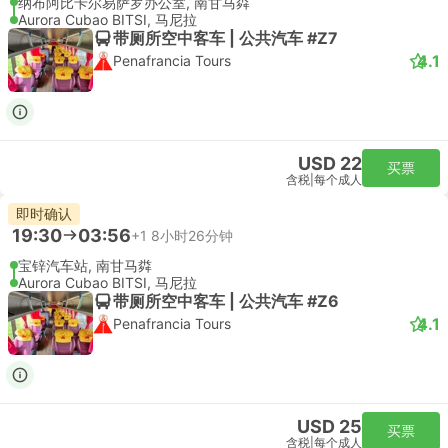
纳布阿比卡尔易萨罗办公室, 南甘马粦
Aurora Cubao BITSI, 马尼拉
带厕所空中客车 | 公共汽车 #Z7
4.1
Penafrancia Tours
USD 22
买票
含税
|
每个成人
即时确认
19:30
03:56
+1
8小时26分钟
宝锌汽车站, 南甘马粦
Aurora Cubao BITSI, 马尼拉
带厕所空中客车 | 公共汽车 #Z6
4.1
Penafrancia Tours
USD 25
买票
含税
|
每个成人