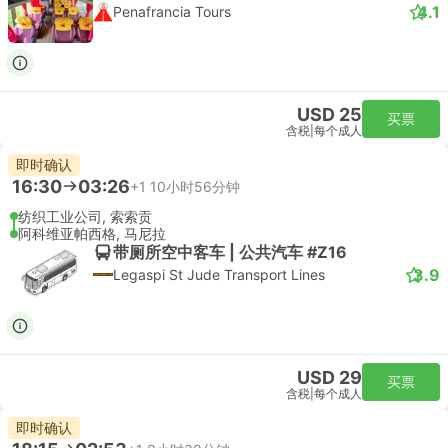
4.1
Penafrancia Tours
USD 25
买票
含税
|
每个成人
即时确认
16:30
03:26
+1
10小时56分钟
纺织工业公司, 索索贡
阿科维亚帕西格, 马尼拉
带厕所空中客车 | 公共汽车 #Z16
3.9
Legaspi St Jude Transport Lines
USD 29
买票
含税
|
每个成人
即时确认