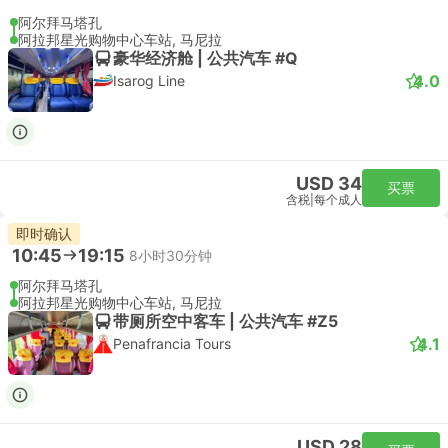
阿尔拜马塔孔
阿拉邦星光购物中心车站, 马尼拉
豪华经济舱 | 公共汽车 #Q
4.0
Isarog Line
USD 34
买票
含税
|
每个成人
即时确认
10:45
19:15
8小时30分钟
阿尔拜马塔孔
阿拉邦星光购物中心车站, 马尼拉
带厕所空中客车 | 公共汽车 #Z5
4.1
Penafrancia Tours
USD 28