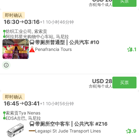
买票
含税
|
每个成人
即时确认
16:30
03:16
+1
10小时46分钟
纺织工业公司, 索索贡
阿拉邦星光购物中心车站, 马尼拉
带厕所普通型 | 公共汽车 #10
4.1
Penafrancia Tours
USD 28
买票
含税
|
每个成人
即时确认
16:45
03:41
+1
10小时56分钟
索索贡Tya Nenas
EDSA古巴, 马尼拉
带厕所空中客车 | 公共汽车 #Z16
3.9
Legaspi St Jude Transport Lines