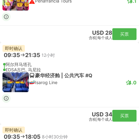
4.1
Penafrancia Tours
USD 28
买票
含税
|
每个成人
即时确认
09:35
21:35
12小时
阿尔拜马塔孔
EDSA古巴, 马尼拉
豪华经济舱 | 公共汽车 #Q
4.0
Isarog Line
USD 34
买票
含税
|
每个成人
即时确认
09:35
18:05
8小时30分钟