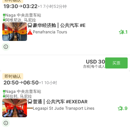
19:30
03:22
+1
7小时52分钟
Naga 中央吉普车站
阿维尼达, 马尼拉
豪华经济舱 | 公共汽车 #E
4.1
Penafrancia Tours
USD 30
买票
含税
|
每个成人
即时确认
20:50
06:50
+1
10小时
Naga 中央吉普车站
阿拉邦, 马尼拉
普通 | 公共汽车 #EXEDAR
3.9
Legaspi St Jude Transport Lines