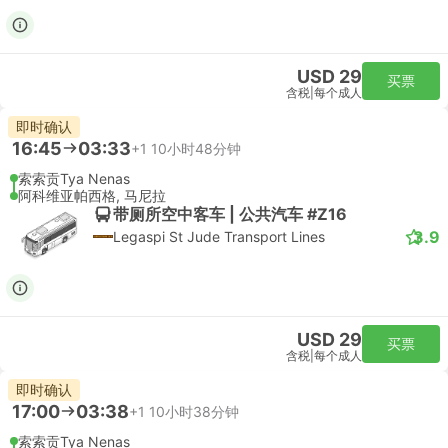
USD 29
买票
含税
|
每个成人
即时确认
16:45
03:33
+1
10小时48分钟
索索贡Tya Nenas
阿科维亚帕西格, 马尼拉
带厕所空中客车 | 公共汽车 #Z16
3.9
Legaspi St Jude Transport Lines
USD 29
买票
含税
|
每个成人
即时确认
17:00
03:38
+1
10小时38分钟
索索贡Tya Nenas