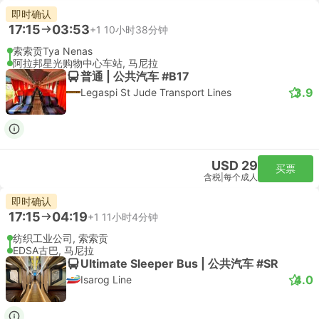
即时确认
17:15
03:53
+1
10小时38分钟
索索贡Tya Nenas
阿拉邦星光购物中心车站, 马尼拉
普通 | 公共汽车 #B17
3.9
Legaspi St Jude Transport Lines
USD 29
买票
含税
|
每个成人
即时确认
17:15
04:19
+1
11小时4分钟
纺织工业公司, 索索贡
EDSA古巴, 马尼拉
Ultimate Sleeper Bus | 公共汽车 #SR
4.0
Isarog Line