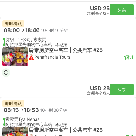
USD 25
买票
含税
|
每个成人
即时确认
08:00
18:46
10小时46分钟
纺织工业公司, 索索贡
阿拉邦星光购物中心车站, 马尼拉
带厕所空中客车 | 公共汽车 #Z5
4.1
Penafrancia Tours
USD 28
买票
含税
|
每个成人
即时确认
08:15
18:53
10小时38分钟
索索贡Tya Nenas
阿拉邦星光购物中心车站, 马尼拉
带厕所空中客车 | 公共汽车 #Z5