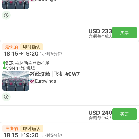
USD 233
买票
含税
|
每个成人
最快的
即时确认
18:15
19:20
1小时5分钟
BER 柏林勃兰登堡机场
CGN 科隆 機場
经济舱 | 飞机 #EW7
Eurowings
USD 240
买票
含税
|
每个成人
最快的
即时确认
18:15
19:20
1小时5分钟