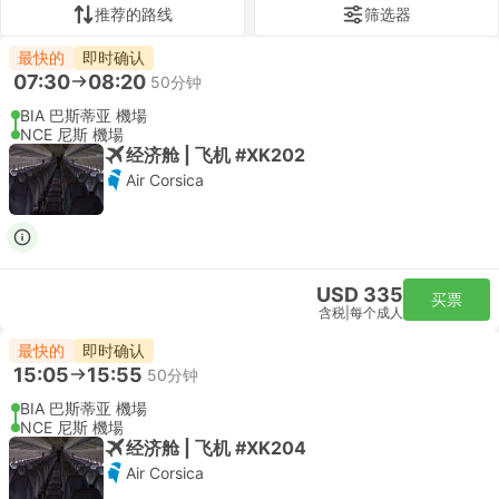
推荐的路线
筛选器
最快的
即时确认
07:30
08:20
50分钟
BIA 巴斯蒂亚 機場
NCE 尼斯 機場
经济舱 | 飞机 #XK202
Air Corsica
USD 335
买票
含税
|
每个成人
最快的
即时确认
15:05
15:55
50分钟
BIA 巴斯蒂亚 機場
NCE 尼斯 機場
经济舱 | 飞机 #XK204
Air Corsica