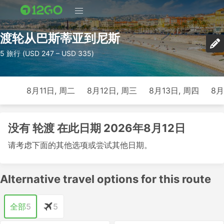
渡轮从巴斯蒂亚到尼斯
5 旅行 (USD 247 – USD 335)
8月11日, 周二
8月12日, 周三
8月13日, 周四
8月
没有 轮渡 在此日期 2026年8月12日
请考虑下面的其他选项或尝试其他日期。
Alternative travel options for this route
全部
5
5