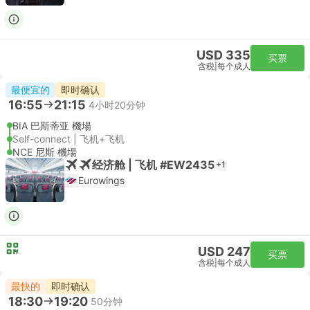
USD 335
买票
含税
|
每个成人
最便宜的
即时确认
16:55
21:15
4小时20分钟
BIA 巴斯蒂亚 機場
Self-connect | 飞机+飞机
NCE 尼斯 機場
经济舱 | 飞机 #EW2435
+1
Eurowings
USD 247
买票
含税
|
每个成人
最快的
即时确认
18:30
19:20
50分钟