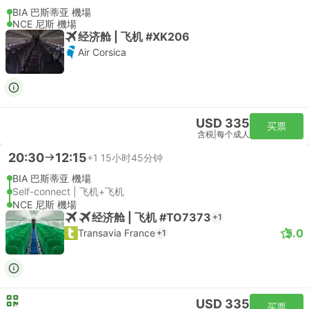
BIA 巴斯蒂亚 機場
NCE 尼斯 機場
经济舱 | 飞机 #XK206
Air Corsica
USD 335
买票
含税
|
每个成人
20:30
12:15
+1
15小时45分钟
BIA 巴斯蒂亚 機場
Self-connect | 飞机+飞机
NCE 尼斯 機場
经济舱 | 飞机 #TO7373
+1
5.0
Transavia France
+1
USD 335
买票