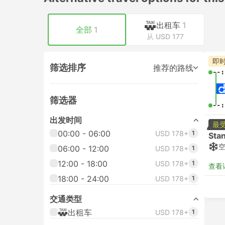
出租车
1
全部
1
从 USD 177
即
筛选排序
推荐的路线
--:
筛选器
--:
出发时间
最
00:00 - 06:00
USD 178+
1
Sta
06:00 - 12:00
USD 178+
1
12:00 - 18:00
USD 178+
1
查看
18:00 - 24:00
USD 178+
1
交通类型
出租车
USD 178+
1