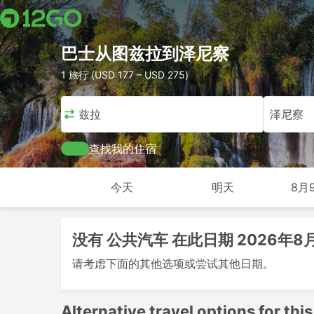
巴士从图兹拉到泽尼察
1 旅行 (USD 177 – USD 275)
图兹拉
泽尼察
查找我的住宿
今天
明天
8月
没有 公共汽车 在此日期 2026年8
请考虑下面的其他选项或尝试其他日期。
Alternative travel options for this