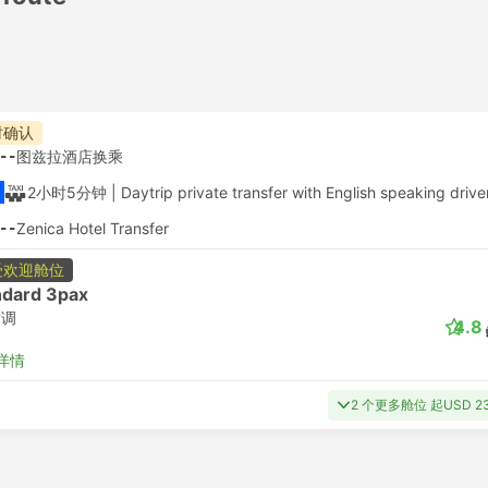
时确认
--
图兹拉酒店换乘
2小时5分钟
| Daytrip private transfer with English speaking drive
--
Zenica Hotel Transfer
受欢迎舱位
ndard 3pax
空调
4.8
详情
2 个更多舱位 起USD 2