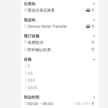
出发站
图兹拉酒店换乘
1
抵达站
Zenica Hotel Transfer
1
预订设施
免费取消
1
即时确认机票
1
价格
$
$$
$$$
$$$$
到达时间
00:00 - 06:00
USD 178+
1