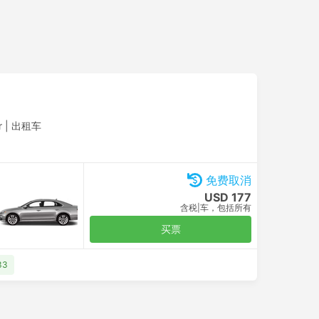
r
|
出租车
免费取消
USD 177
含税
|
车，包括所有
买票
33