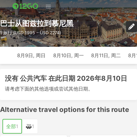
巴士从图兹拉到慕尼黑
1 旅行 (USD 1995 – USD 2274)
8月9日, 周日
8月10日, 周一
8月11日, 周二
8月
没有 公共汽车 在此日期 2026年8月10日
请考虑下面的其他选项或尝试其他日期。
Alternative travel options for this route
全部
1
1