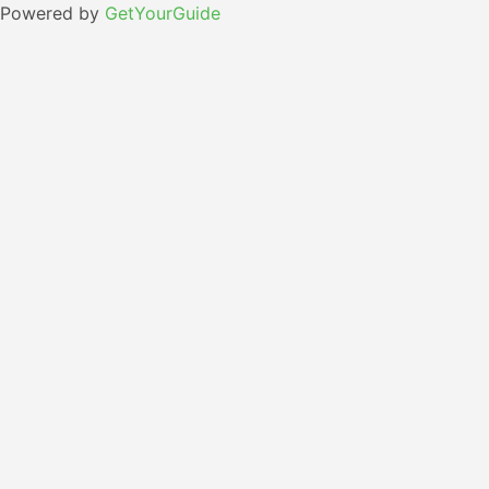
Powered by
GetYourGuide