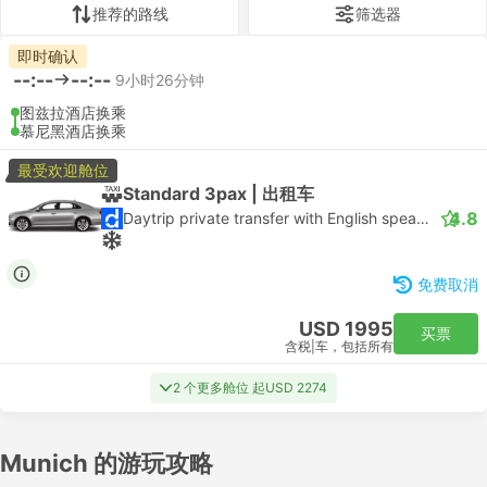
推荐的路线
筛选器
即时确认
--:--
--:--
9小时26分钟
图兹拉酒店换乘
慕尼黑酒店换乘
最受欢迎舱位
Standard 3pax | 出租车
4.8
Daytrip private transfer with English speaking driver
免费取消
USD 1995
买票
含税
|
车，包括所有
2 个更多舱位 起USD 2274
Munich 的游玩攻略