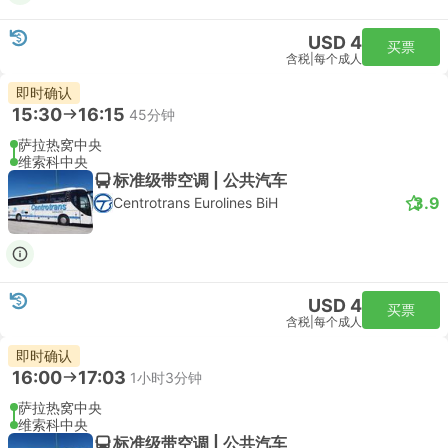
USD 4
买票
含税
|
每个成人
即时确认
15:30
16:15
45分钟
萨拉热窝中央
维索科中央
标准级带空调 | 公共汽车
3.9
Centrotrans Eurolines BiH
USD 4
买票
含税
|
每个成人
即时确认
16:00
17:03
1小时3分钟
萨拉热窝中央
维索科中央
标准级带空调 | 公共汽车