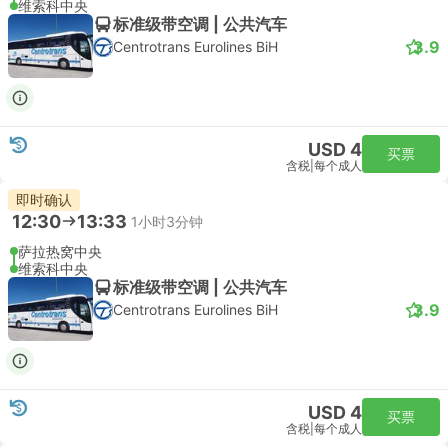
维索科中央
标准级带空调 | 公共汽车
3.9
Centrotrans Eurolines BiH
USD 4
买票
含税
|
每个成人
即时确认
12:30
13:33
1小时3分钟
萨拉热窝中央
维索科中央
标准级带空调 | 公共汽车
3.9
Centrotrans Eurolines BiH
USD 4
买票
含税
|
每个成人