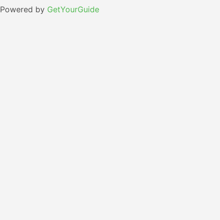
Powered by
GetYourGuide