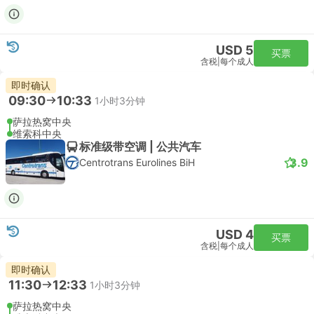
USD 5
买票
含税
|
每个成人
即时确认
09:30
10:33
1小时3分钟
萨拉热窝中央
维索科中央
标准级带空调 | 公共汽车
3.9
Centrotrans Eurolines BiH
USD 4
买票
含税
|
每个成人
即时确认
11:30
12:33
1小时3分钟
萨拉热窝中央