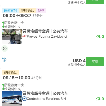
含税
|
每个成人
最便宜的
即时确认
畅销
09:00
09:37
37分钟
萨拉热窝中央
维索科中央
标准级带空调 | 公共汽车
4.0
Prevoz Putnika Zavidovici
USD 4
买票
含税
|
每个成人
即时确认
09:15
10:00
45分钟
萨拉热窝中央
维索科中央
标准级带空调 | 公共汽车
3.9
Centrotrans Eurolines BiH