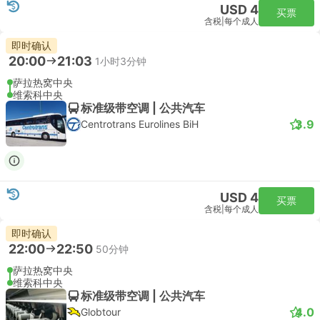
USD 4
买票
含税
|
每个成人
即时确认
20:00
21:03
1小时3分钟
萨拉热窝中央
维索科中央
标准级带空调 | 公共汽车
3.9
Centrotrans Eurolines BiH
USD 4
买票
含税
|
每个成人
即时确认
22:00
22:50
50分钟
萨拉热窝中央
维索科中央
标准级带空调 | 公共汽车
4.0
Globtour