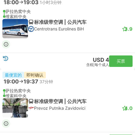
18:00
19:03
1小时3分钟
萨拉热窝中央
维索科中央
标准级带空调 | 公共汽车
3.9
Centrotrans Eurolines BiH
USD 4
买票
含税
|
每个成人
最便宜的
即时确认
19:00
19:37
37分钟
萨拉热窝中央
维索科中央
标准级带空调 | 公共汽车
4.0
Prevoz Putnika Zavidovici