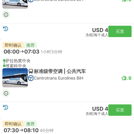
USD 4
买票
含税
|
每个成人
即时确认
推荐
06:00
07:03
1小时3分钟
萨拉热窝中央
维索科中央
标准级带空调 | 公共汽车
3.9
Centrotrans Eurolines BiH
USD 4
买票
含税
|
每个成人
即时确认
推荐
07:30
08:10
40分钟