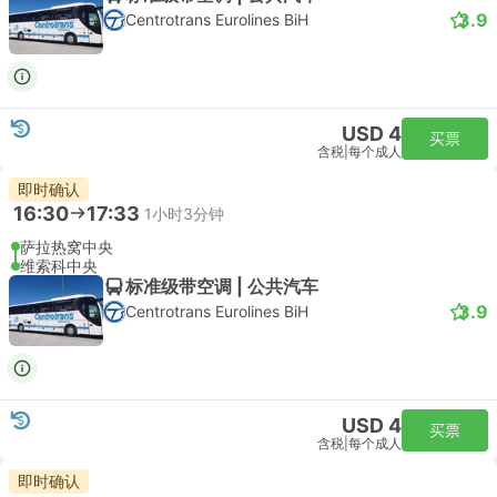
3.9
Centrotrans Eurolines BiH
USD 4
买票
含税
|
每个成人
即时确认
16:30
17:33
1小时3分钟
萨拉热窝中央
维索科中央
标准级带空调 | 公共汽车
3.9
Centrotrans Eurolines BiH
USD 4
买票
含税
|
每个成人
即时确认