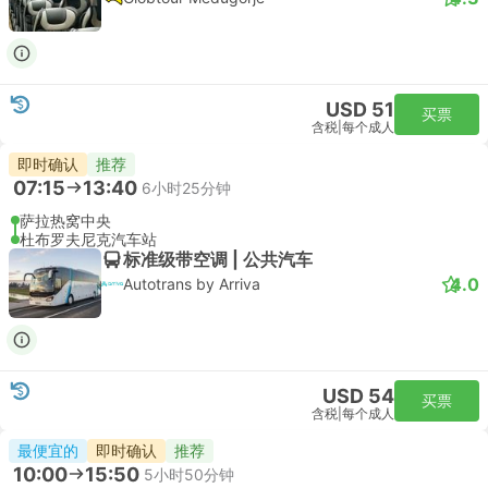
USD 51
买票
含税
|
每个成人
即时确认
推荐
07:15
13:40
6小时25分钟
萨拉热窝中央
杜布罗夫尼克汽车站
标准级带空调 | 公共汽车
4.0
Autotrans by Arriva
USD 54
买票
含税
|
每个成人
最便宜的
即时确认
推荐
10:00
15:50
5小时50分钟