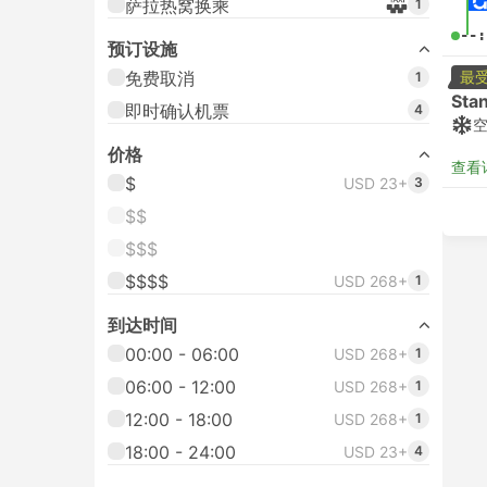
萨拉热窝换乘
1
--:
预订设施
免费取消
最
1
Sta
即时确认机票
4
价格
查看
$
USD 23+
3
$$
$$$
$$$$
USD 268+
1
到达时间
00:00 - 06:00
USD 268+
1
06:00 - 12:00
USD 268+
1
12:00 - 18:00
USD 268+
1
18:00 - 24:00
USD 23+
4