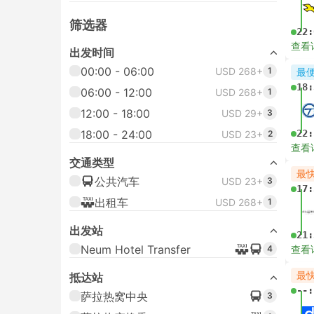
筛选器
22:
查看
出发时间
00:00 - 06:00
USD 268+
1
最
18:
06:00 - 12:00
USD 268+
1
12:00 - 18:00
USD 29+
3
18:00 - 24:00
22:
USD 23+
2
查看
交通类型
最
公共汽车
USD 23+
3
17:
出租车
USD 268+
1
出发站
21:
Neum Hotel Transfer
4
查看
最
抵达站
--:
萨拉热窝中央
3