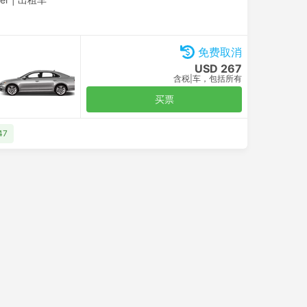
免费取消
USD 267
含税
|
车，包括所有
买票
47