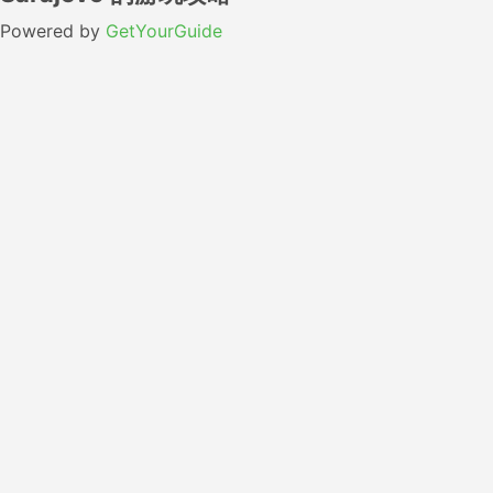
Powered by
GetYourGuide