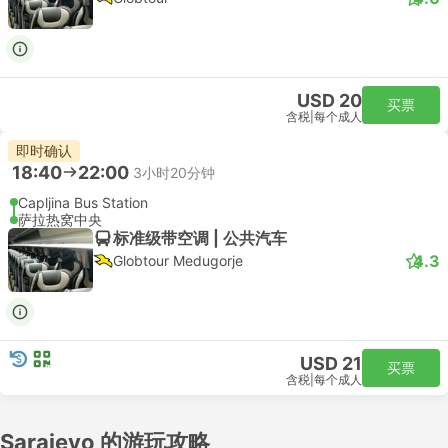
USD 20
买票
含税
|
每个成人
即时确认
18:40
22:00
3小时20分钟
Capljina Bus Station
萨拉热窝中央
标准级带空调 | 公共汽车
4.3
Globtour Medugorje
USD 21
买票
含税
|
每个成人
Sarajevo 的游玩攻略