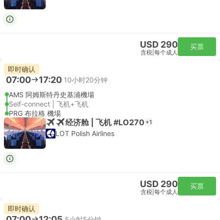
USD 290
买票
含税
|
每个成人
即时确认
07:00
17:20
10小时20分钟
AMS 阿姆斯特丹史基浦機場
Self-connect | 飞机+飞机
PRG 布拉格 機場
经济舱 | 飞机 #LO270
+1
LOT Polish Airlines
USD 290
买票
含税
|
每个成人
即时确认
07:00
12:05
5小时5分钟