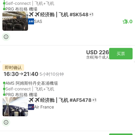
Self-connect | 飞机+飞机
PRG 布拉格 機場
经济舱 | 飞机 #SK548
+1
5.0
SAS
USD 226
买票
含税
|
每个成人
即时确认
16:30
21:40
5小时10分钟
AMS 阿姆斯特丹史基浦機場
Self-connect | 飞机+飞机
PRG 布拉格 機場
经济舱 | 飞机 #AF5478
+1
Air France