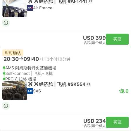
经济舱 | 飞机 #AF1441
+1
Air France
USD 399
买票
含税
|
每个成人
即时确认
20:30
09:40
+1
13小时10分钟
AMS 阿姆斯特丹史基浦機場
Self-connect | 飞机+飞机
PRG 布拉格 機場
经济舱 | 飞机 #SK554
+1
5.0
SAS
USD 234
买票
含税
|
每个成人