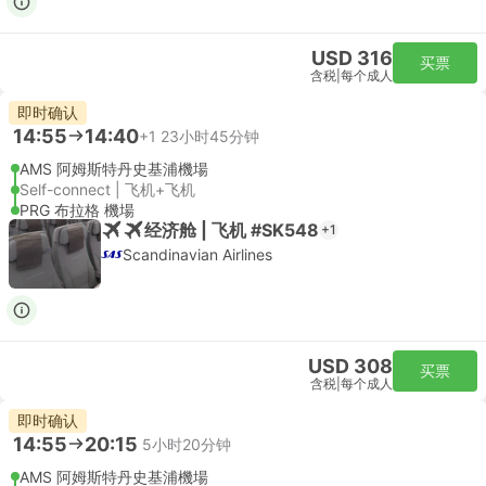
USD 316
买票
含税
|
每个成人
即时确认
14:55
14:40
+1
23小时45分钟
AMS 阿姆斯特丹史基浦機場
Self-connect | 飞机+飞机
PRG 布拉格 機場
经济舱 | 飞机 #SK548
+1
Scandinavian Airlines
USD 308
买票
含税
|
每个成人
即时确认
14:55
20:15
5小时20分钟
AMS 阿姆斯特丹史基浦機場