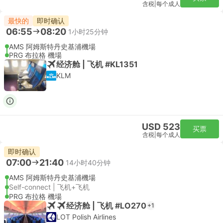
含税
|
每个成人
最快的
即时确认
06:55
08:20
1小时25分钟
AMS 阿姆斯特丹史基浦機場
PRG 布拉格 機場
经济舱 | 飞机 #KL1351
KLM
USD 523
买票
含税
|
每个成人
即时确认
07:00
21:40
14小时40分钟
AMS 阿姆斯特丹史基浦機場
Self-connect | 飞机+飞机
PRG 布拉格 機場
经济舱 | 飞机 #LO270
+1
LOT Polish Airlines