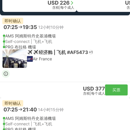
USD 226
U
含税
|
每个成人
含
即时确认
07:25
19:35
12小时10分钟
AMS 阿姆斯特丹史基浦機場
Self-connect | 飞机+飞机
PRG 布拉格 機場
经济舱 | 飞机 #AF5473
+1
Air France
USD 377
买票
含税
|
每个成人
即时确认
07:25
21:40
14小时15分钟
AMS 阿姆斯特丹史基浦機場
Self-connect | 飞机+飞机
PRG 布拉格 機場