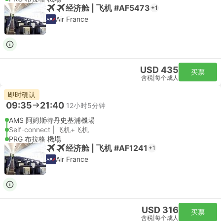
经济舱 | 飞机 #AF5473
+1
Air France
USD 435
买票
含税
|
每个成人
即时确认
09:35
21:40
12小时5分钟
AMS 阿姆斯特丹史基浦機場
Self-connect | 飞机+飞机
PRG 布拉格 機場
经济舱 | 飞机 #AF1241
+1
Air France
USD 316
买票
含税
|
每个成人