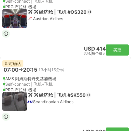
Self-connect | 飞机+飞机
PRG 布拉格 機場
经济舱 | 飞机 #OS320
+1
Austrian Airlines
USD 414
买票
含税
|
每个成人
即时确认
07:00
20:15
13小时15分钟
AMS 阿姆斯特丹史基浦機場
Self-connect | 飞机+飞机
PRG 布拉格 機場
经济舱 | 飞机 #SK550
+1
Scandinavian Airlines