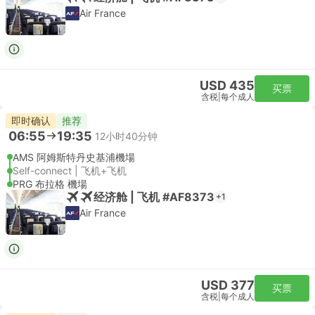
Air France
USD 435
买票
含税
|
每个成人
即时确认
推荐
06:55
19:35
12小时40分钟
AMS 阿姆斯特丹史基浦機場
Self-connect | 飞机+飞机
PRG 布拉格 機場
经济舱 | 飞机 #AF8373
+1
Air France
USD 377
买票
含税
|
每个成人