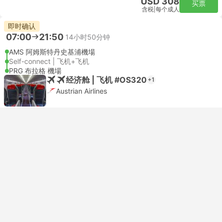
USD 308
买票
含税
|
每个成人
即时确认
07:00
21:50
14小时50分钟
AMS 阿姆斯特丹史基浦機場
Self-connect | 飞机+飞机
PRG 布拉格 機場
经济舱 | 飞机 #OS320
+1
Austrian Airlines
USD 414
买票
含税
|
每个成人
即时确认
08:00
17:50
9小时50分钟
AMS 阿姆斯特丹史基浦機場
Self-connect | 飞机+飞机
PRG 布拉格 機場
经济舱 | 飞机 #LH1003
+1