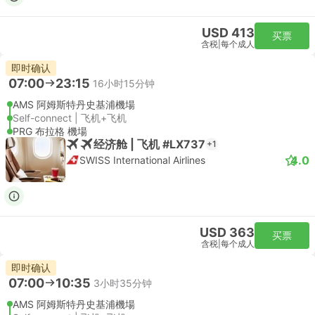
USD 413
买票
含税
|
每个成人
即时确认
07:00
23:15
16小时15分钟
AMS 阿姆斯特丹史基浦機場
Self-connect | 飞机+飞机
PRG 布拉格 機場
经济舱 | 飞机 #LX737
+1
4.0
SWISS International Airlines
USD 363
买票
含税
|
每个成人
即时确认
07:00
10:35
3小时35分钟
AMS 阿姆斯特丹史基浦機場