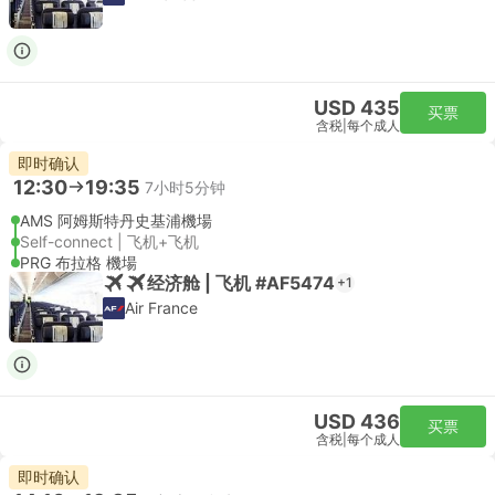
USD 435
买票
含税
|
每个成人
即时确认
12:30
19:35
7小时5分钟
AMS 阿姆斯特丹史基浦機場
Self-connect | 飞机+飞机
PRG 布拉格 機場
经济舱 | 飞机 #AF5474
+1
Air France
USD 436
买票
含税
|
每个成人
即时确认