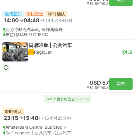
含税
|
每个成人
最便宜的
最快巴士
即时确认
14:00
04:48
+1
14小时48分钟
斯劳特戴克汽车站, 阿姆斯特丹
布拉格UAN FLORENC
标准舱 | 公共汽车
4.6
RegioJet
USD 57
买票
含税
|
每个成人
1 个更多舱位 起USD 66
即时确认
23:15
15:40
+1
16小时25分钟
Amsterdam Central Bus Stop H
Self-connect | 公共汽车+公共汽车