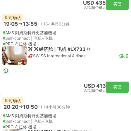
USD 435
买票
含税
|
每个成人
即时确认
19:05
13:55
+1
18小时50分钟
AMS 阿姆斯特丹史基浦機場
Self-connect | 飞机+飞机
PRG 布拉格 機場
经济舱 | 飞机 #LX733
+1
4.0
SWISS International Airlines
USD 413
买票
含税
|
每个成人
即时确认
20:20
10:50
+1
14小时30分钟
AMS 阿姆斯特丹史基浦機場
Self-connect | 飞机+飞机
PRG 布拉格 機場