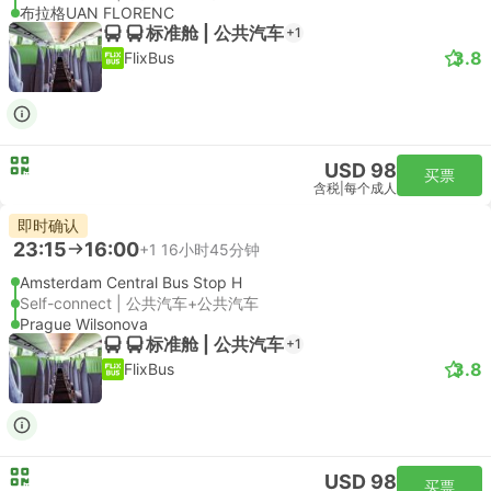
布拉格UAN FLORENC
标准舱 | 公共汽车
+1
3.8
FlixBus
USD 98
买票
含税
|
每个成人
即时确认
23:15
16:00
+1
16小时45分钟
Amsterdam Central Bus Stop H
Self-connect | 公共汽车+公共汽车
Prague Wilsonova
标准舱 | 公共汽车
+1
3.8
FlixBus
USD 98
买票