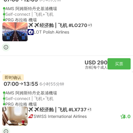
AMS 阿姆斯特丹史基浦機場
Self-connect | 飞机+飞机
PRG 布拉格 機場
经济舱 | 飞机 #LO270
+1
LOT Polish Airlines
USD 290
买票
含税
|
每个成人
即时确认
07:00
13:55
6小时55分钟
AMS 阿姆斯特丹史基浦機場
Self-connect | 飞机+飞机
PRG 布拉格 機場
经济舱 | 飞机 #LX737
+1
4.0
SWISS International Airlines