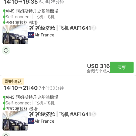
14:10
19:35
5小时25分钟
AMS 阿姆斯特丹史基浦機場
Self-connect | 飞机+飞机
PRG 布拉格 機場
经济舱 | 飞机 #AF1641
+1
Air France
USD 316
买票
含税
|
每个成人
即时确认
14:10
21:40
7小时30分钟
AMS 阿姆斯特丹史基浦機場
Self-connect | 飞机+飞机
PRG 布拉格 機場
经济舱 | 飞机 #AF1641
+1
Air France