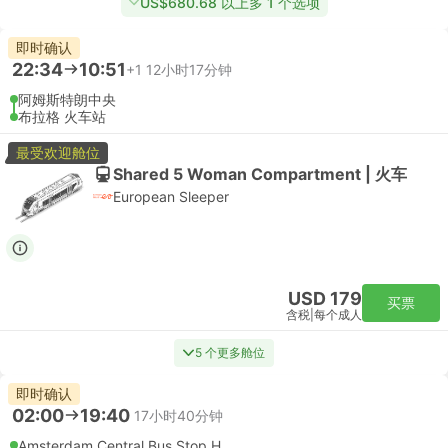
US$680.68 以上多 1 个选项
即时确认
22:34
10:51
+1
12小时17分钟
阿姆斯特朗中央
布拉格 火车站
最受欢迎舱位
Shared 5 Woman Compartment | 火车
European Sleeper
USD 179
买票
含税
|
每个成人
5 个更多舱位
即时确认
02:00
19:40
17小时40分钟
Amsterdam Central Bus Stop H