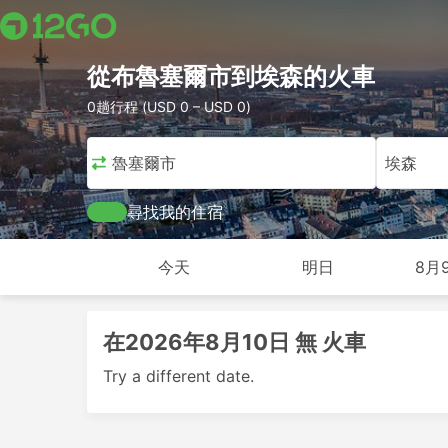
從布魯塞爾市到埃森的火車
0趟行程 (USD 0 – USD 0)
布魯塞爾市
埃森
尋找我的住宿
今天
明日
8月
在2026年8月10日 無 火車
Try a different date.