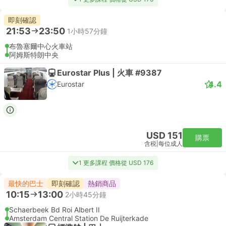
即刻確認
21:53
23:50
1小時57分鐘
布魯塞爾中心火車站
阿姆斯特朗中央
Eurostar Plus | 火車 #9387
4.4
Eurostar
USD 151
購票
含税
|
每位成人
1 更多課程 價格從 USD 176
最快的巴士
即刻確認
熱銷商品
10:15
13:00
2小時45分鐘
Schaerbeek Bd Roi Albert II
Amsterdam Central Station De Ruijterkade