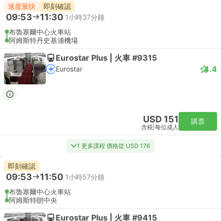
速度最快
即刻確認
09:53
11:30
1小時37分鐘
布魯塞爾中心火車站
阿姆斯特丹史基浦機場
Eurostar Plus | 火車 #9315
4.4
Eurostar
USD 151
購票
含税
|
每位成人
1 更多課程 價格從 USD 176
即刻確認
09:53
11:50
1小時57分鐘
布魯塞爾中心火車站
阿姆斯特朗中央
Eurostar Plus | 火車 #9415