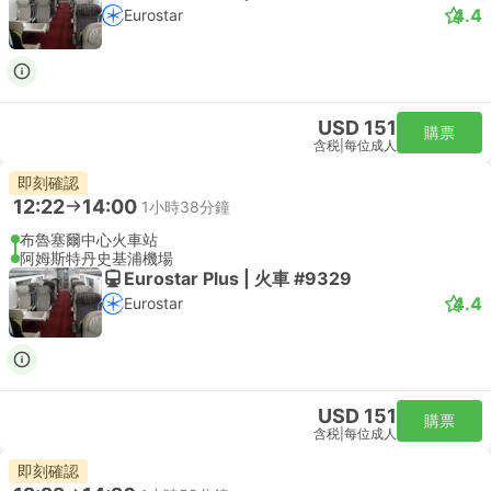
4.4
Eurostar
USD 151
購票
含税
|
每位成人
即刻確認
12:22
14:00
1小時38分鐘
布魯塞爾中心火車站
阿姆斯特丹史基浦機場
Eurostar Plus | 火車 #9329
4.4
Eurostar
USD 151
購票
含税
|
每位成人
即刻確認