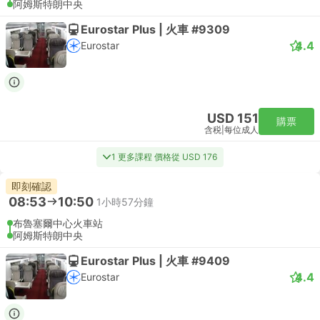
阿姆斯特朗中央
Eurostar Plus | 火車 #9309
4.4
Eurostar
USD 151
購票
含税
|
每位成人
1 更多課程 價格從 USD 176
即刻確認
08:53
10:50
1小時57分鐘
布魯塞爾中心火車站
阿姆斯特朗中央
Eurostar Plus | 火車 #9409
4.4
Eurostar