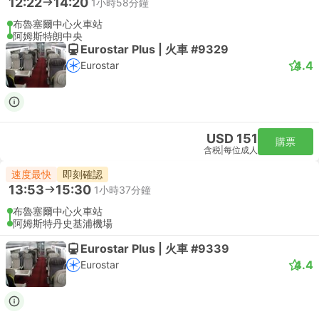
12:22
14:20
1小時58分鐘
布魯塞爾中心火車站
阿姆斯特朗中央
Eurostar Plus | 火車 #9329
4.4
Eurostar
USD 151
購票
含税
|
每位成人
速度最快
即刻確認
13:53
15:30
1小時37分鐘
布魯塞爾中心火車站
阿姆斯特丹史基浦機場
Eurostar Plus | 火車 #9339
4.4
Eurostar