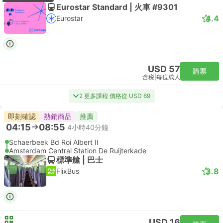
Eurostar Standard | 火車 #9301
4.4
Eurostar
USD 57
購票
含税
|
每位成人
2 更多課程 價格從 USD 69
即刻確認
熱銷商品
推薦
04:15
08:55
4小時40分鐘
Schaerbeek Bd Roi Albert II
Amsterdam Central Station De Ruijterkade
標準艙 | 巴士
3.8
FlixBus
USD 16