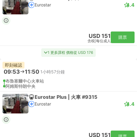
4.4
Eurostar
USD 151
購票
含税
|
每位成人
1 更多課程 價格從 USD 176
即刻確認
09:53
11:50
1小時57分鐘
布魯塞爾中心火車站
阿姆斯特朗中央
Eurostar Plus | 火車 #9315
4.4
Eurostar
USD 151
購票