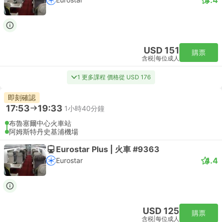
USD 151
購票
含税
|
每位成人
1 更多課程 價格從 USD 176
即刻確認
17:53
19:33
1小時40分鐘
布魯塞爾中心火車站
阿姆斯特丹史基浦機場
Eurostar Plus | 火車 #9363
4.4
Eurostar
USD 125
購票
含税
|
每位成人