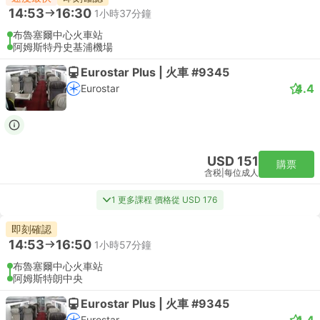
14:53
16:30
1小時37分鐘
布魯塞爾中心火車站
阿姆斯特丹史基浦機場
Eurostar Plus | 火車 #9345
4.4
Eurostar
USD 151
購票
含税
|
每位成人
1 更多課程 價格從 USD 176
即刻確認
14:53
16:50
1小時57分鐘
布魯塞爾中心火車站
阿姆斯特朗中央
Eurostar Plus | 火車 #9345
4.4
Eurostar