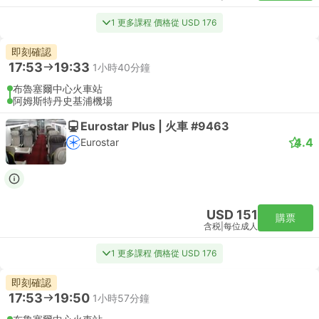
1 更多課程 價格從 USD 176
即刻確認
17:53
19:33
1小時40分鐘
布魯塞爾中心火車站
阿姆斯特丹史基浦機場
Eurostar Plus | 火車 #9463
4.4
Eurostar
USD 151
購票
含税
|
每位成人
1 更多課程 價格從 USD 176
即刻確認
17:53
19:50
1小時57分鐘