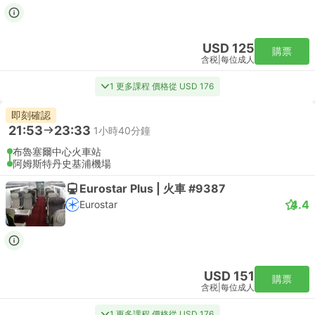
USD 125
購票
含税
|
每位成人
1 更多課程 價格從 USD 176
即刻確認
21:53
23:33
1小時40分鐘
布魯塞爾中心火車站
阿姆斯特丹史基浦機場
Eurostar Plus | 火車 #9387
4.4
Eurostar
USD 151
購票
含税
|
每位成人
1 更多課程 價格從 USD 176