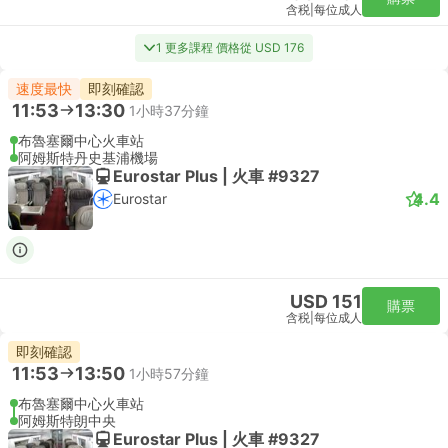
含税
|
每位成人
1 更多課程 價格從 USD 176
速度最快
即刻確認
11:53
13:30
1小時37分鐘
布魯塞爾中心火車站
阿姆斯特丹史基浦機場
Eurostar Plus | 火車 #9327
4.4
Eurostar
USD 151
購票
含税
|
每位成人
即刻確認
11:53
13:50
1小時57分鐘
布魯塞爾中心火車站
阿姆斯特朗中央
Eurostar Plus | 火車 #9327