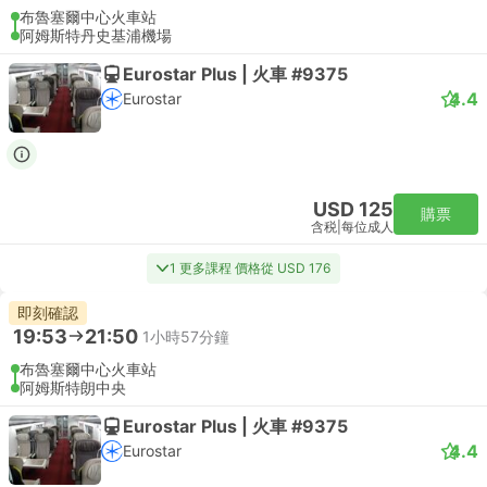
布魯塞爾中心火車站
阿姆斯特丹史基浦機場
Eurostar Plus | 火車 #9375
4.4
Eurostar
USD 125
購票
含税
|
每位成人
1 更多課程 價格從 USD 176
即刻確認
19:53
21:50
1小時57分鐘
布魯塞爾中心火車站
阿姆斯特朗中央
Eurostar Plus | 火車 #9375
4.4
Eurostar