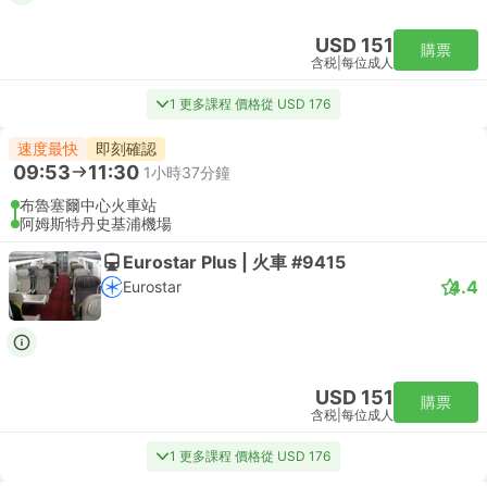
USD 151
購票
含税
|
每位成人
1 更多課程 價格從 USD 176
速度最快
即刻確認
09:53
11:30
1小時37分鐘
布魯塞爾中心火車站
阿姆斯特丹史基浦機場
Eurostar Plus | 火車 #9415
4.4
Eurostar
USD 151
購票
含税
|
每位成人
1 更多課程 價格從 USD 176