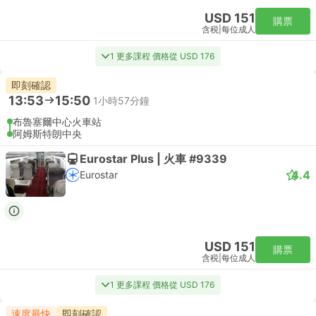
USD 151
購票
含税
|
每位成人
1 更多課程 價格從 USD 176
即刻確認
13:53
15:50
1小時57分鐘
布魯塞爾中心火車站
阿姆斯特朗中央
Eurostar Plus | 火車 #9339
4.4
Eurostar
USD 151
購票
含税
|
每位成人
1 更多課程 價格從 USD 176
速度最快
即刻確認