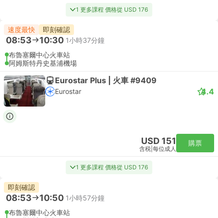
1 更多課程 價格從 USD 176
速度最快
即刻確認
08:53
10:30
1小時37分鐘
布魯塞爾中心火車站
阿姆斯特丹史基浦機場
Eurostar Plus | 火車 #9409
4.4
Eurostar
USD 151
購票
含税
|
每位成人
1 更多課程 價格從 USD 176
即刻確認
08:53
10:50
1小時57分鐘
布魯塞爾中心火車站