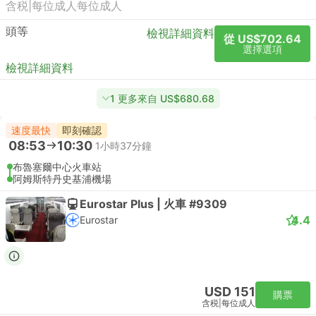
含税
|
每位成人
每位成人
頭等
檢視詳細資料
從 US$702.64
選擇選項
檢視詳細資料
1 更多來自 US$680.68
速度最快
即刻確認
08:53
10:30
1小時37分鐘
布魯塞爾中心火車站
阿姆斯特丹史基浦機場
Eurostar Plus | 火車 #9309
4.4
Eurostar
USD 151
購票
含税
|
每位成人