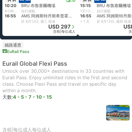
5.0
10:20
BRU 布魯塞爾機場
15:15
BRU 布魯塞爾機場
6小時35分鐘
自行接駁
1天1小時40分鐘
自行接駁
16:55
AMS 阿姆斯特丹斯希普霍尔机场
16:55
於 8月12日, 週三 抵達
+ 1 天
於 8月13日, 週四 抵達
USD 297
US
含税
|
每位成人
含
鐵路通票
EuRail Pass
Eurail Global Flexi Pass
Unlock over 30,000+ destinations in 33 countries with
Eurail Pass. Enjoy unlimited rides in the first and second
class. Choose Flexi Pass and travel on specific day
within a month.
天數:
4 - 5 - 7 - 10 - 15
含税
|
每位成人
每位成人