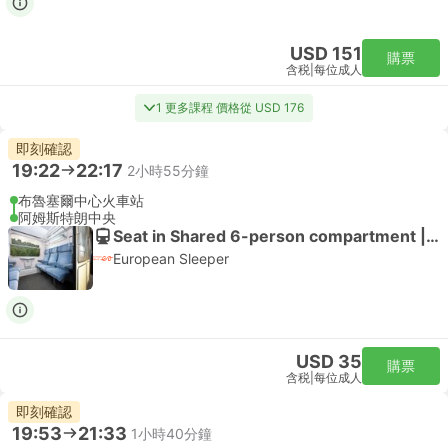
USD 151
購票
含税
|
每位成人
1 更多課程 價格從 USD 176
即刻確認
19:22
22:17
2小時55分鐘
布魯塞爾中心火車站
阿姆斯特朗中央
Seat in Shared 6-person compartment | 火車
European Sleeper
USD 35
購票
含税
|
每位成人
即刻確認
19:53
21:33
1小時40分鐘