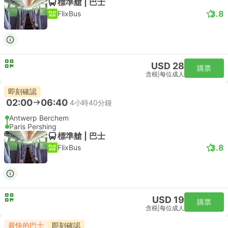
標準艙 | 巴士
3.8
FlixBus
USD 28
購票
含税
|
每位成人
即刻確認
02:00
06:40
4小時40分鐘
Antwerp Berchem
Paris Pershing
標準艙 | 巴士
3.8
FlixBus
USD 19
購票
含税
|
每位成人
最快的巴士
即刻確認