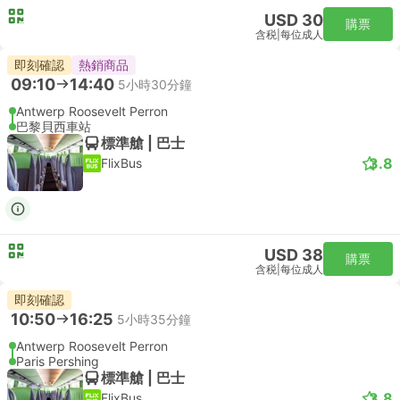
USD 30
購票
含税
|
每位成人
即刻確認
熱銷商品
09:10
14:40
5小時30分鐘
Antwerp Roosevelt Perron
巴黎貝西車站
標準艙 | 巴士
3.8
FlixBus
USD 38
購票
含税
|
每位成人
即刻確認
10:50
16:25
5小時35分鐘
Antwerp Roosevelt Perron
Paris Pershing
標準艙 | 巴士
3.8
FlixBus