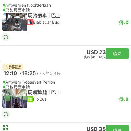
Antwerpen Noorderlaan
巴黎貝西車站
冷氣車 | 巴士
4.0
Blablacar Bus
USD 23
購票
含税
|
每位成人
即刻確認
12:10
18:25
6小時15分鐘
Antwerp Roosevelt Perron
巴黎貝西車站
標準艙 | 巴士
3.8
FlixBus
USD 35
購票