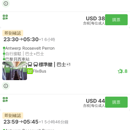
USD 38
購票
含税
|
每位成人
即刻確認
23:30
05:30
+1
6小時
Antwerp Roosevelt Perron
自行接駁 | 巴士+巴士
巴黎貝西車站
標準艙 | 巴士
+1
3.8
FlixBus
USD 44
購票
含税
|
每位成人
即刻確認
23:59
05:45
+1
5小時46分鐘