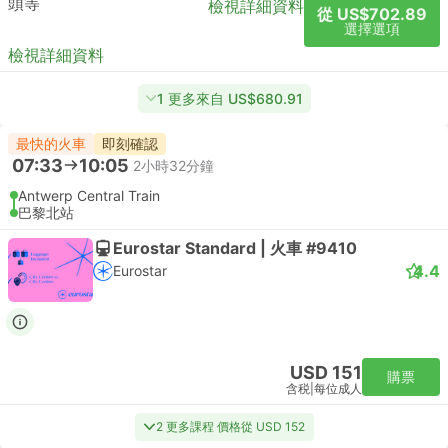
頭等
檢視詳細資料
從 US$702.89
選擇選項
檢視詳細資料
1 更多來自 US$680.91
最快的火車
即刻確認
07:33
10:05
2小時32分鐘
Antwerp Central Train
巴黎北站
Eurostar Standard | 火車 #9410
4.4
Eurostar
USD 151
購票
含税
|
每位成人
2 更多課程 價格從 USD 152