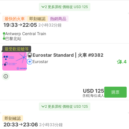
2 更多課程 價格從 USD 125
最快的火車
即刻確認
熱銷商品
19:33
22:05
2小時32分鐘
Antwerp Central Train
巴黎北站
最受歡迎艙等
Eurostar Standard | 火車 #9382
4.4
Eurostar
USD 125
購票
含税
|
每位成人
2 更多課程 價格從 USD 125
即刻確認
20:33
23:06
2小時33分鐘