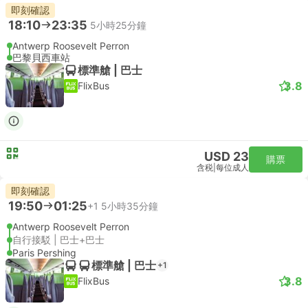
即刻確認
18:10
23:35
5小時25分鐘
Antwerp Roosevelt Perron
巴黎貝西車站
標準艙 | 巴士
3.8
FlixBus
USD 23
購票
含税
|
每位成人
即刻確認
19:50
01:25
+1
5小時35分鐘
Antwerp Roosevelt Perron
自行接駁 | 巴士+巴士
Paris Pershing
標準艙 | 巴士
+1
3.8
FlixBus