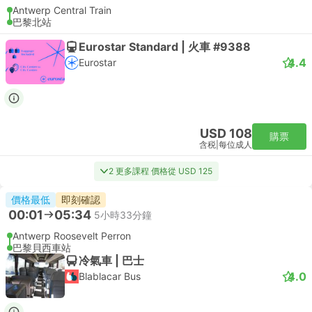
Antwerp Central Train
巴黎北站
Eurostar Standard | 火車 #9388
4.4
Eurostar
USD 108
購票
含税
|
每位成人
2 更多課程 價格從 USD 125
價格最低
即刻確認
00:01
05:34
5小時33分鐘
Antwerp Roosevelt Perron
巴黎貝西車站
冷氣車 | 巴士
4.0
Blablacar Bus