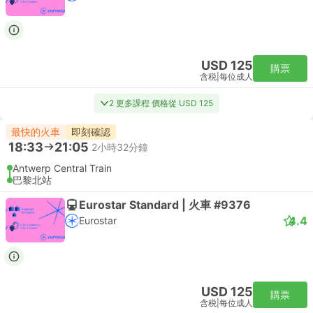
USD 125
購票
含税
|
每位成人
2 更多課程 價格從 USD 125
最快的火車
即刻確認
18:33
21:05
2小時32分鐘
Antwerp Central Train
巴黎北站
Eurostar Standard | 火車 #9376
4.4
Eurostar
USD 125
購票
含税
|
每位成人