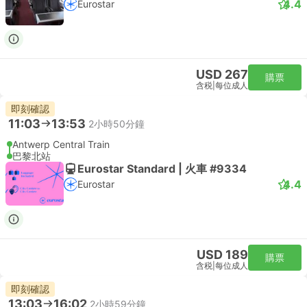
4.4
Eurostar
USD 267
購票
含税
|
每位成人
即刻確認
11:03
13:53
2小時50分鐘
Antwerp Central Train
巴黎北站
Eurostar Standard | 火車 #9334
4.4
Eurostar
USD 189
購票
含税
|
每位成人
即刻確認
13:03
16:02
2小時59分鐘