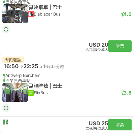
巴黎貝西車站
冷氣車 | 巴士
4.0
Blablacar Bus
USD 20
購票
含税
|
每位成人
即刻確認
16:50
22:25
5小時35分鐘
Antwerp Berchem
巴黎貝西車站
標準艙 | 巴士
3.8
FlixBus
USD 25
購票
含税
|
每位成人