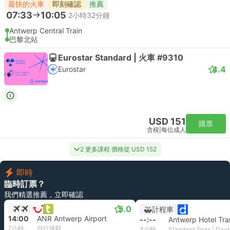
最快的火車
即刻確認
推薦
07:33
10:05
2小時32分鐘
Antwerp Central Train
巴黎北站
Eurostar Standard | 火車 #9310
4.4
Eurostar
USD 151
購票
含税
|
每位成人
2 更多課程 價格從 USD 152
即時
臨時訂票？
我們精選推薦，立即確認
5.0
計程車
14:00
ANR Antwerp Airport
--:--
Antwerp Hotel Tra
7小時30分鐘
自行接駁
3小時41分鐘