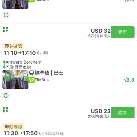
USD 32
購票
含税
|
每位成人
即刻確認
11:10
17:10
6小時
Antwerp Berchem
巴黎貝西車站
標準艙 | 巴士
3.8
FlixBus
USD 23
購票
含税
|
每位成人
即刻確認
11:30
17:50
6小時20分鐘