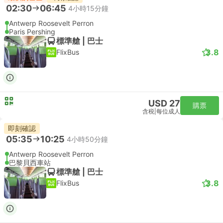
02:30
06:45
4小時15分鐘
Antwerp Roosevelt Perron
Paris Pershing
標準艙 | 巴士
3.8
FlixBus
USD 27
購票
含税
|
每位成人
即刻確認
05:35
10:25
4小時50分鐘
Antwerp Roosevelt Perron
巴黎貝西車站
標準艙 | 巴士
3.8
FlixBus