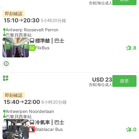
含税
|
每位成人
即刻確認
15:10
20:30
5小時20分鐘
Antwerp Roosevelt Perron
巴黎貝西車站
標準艙 | 巴士
3.8
FlixBus
USD 23
購票
含税
|
每位成人
即刻確認
15:40
22:00
6小時20分鐘
Antwerpen Noorderlaan
巴黎貝西車站
冷氣車 | 巴士
4.0
Blablacar Bus