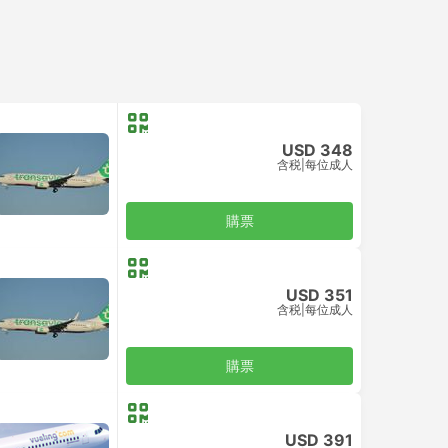
USD 348
含税
|
每位成人
購票
USD 351
含税
|
每位成人
購票
USD 391