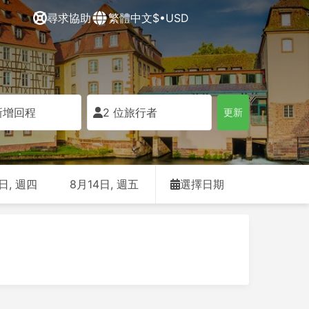
尋求協助
繁體中文
$•USD
新增回程
2 位旅行者
更新
日, 週四
8月14日, 週五
選擇日期