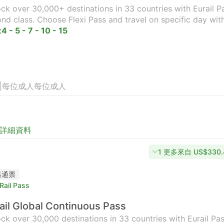
ck over 30,000+ destinations in 33 countries with Eurail Pas
nd class. Choose Flexi Pass and travel on specific day wit
:
4 - 5 - 7 - 10 - 15
|
每位成人
每位成人
詳細資料
1 更多來自 US$330.
路通票
Rail Pass
ail Global Continuous Pass
ck over 30,000 destinations in 33 countries with Eurail Pass