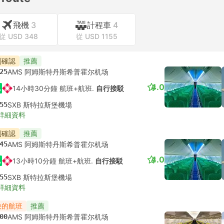
飛機
3
計程車
4
從 USD 348
從 USD 1155
刻確認
推薦
25
AMS 阿姆斯特丹斯希普霍尔机场
4.0
14小時30分鐘 航班+航班.
自行接駁
55
SXB 斯特拉斯堡機場
詳細資料
刻確認
推薦
45
AMS 阿姆斯特丹斯希普霍尔机场
4.0
13小時10分鐘 航班+航班.
自行接駁
55
SXB 斯特拉斯堡機場
詳細資料
快的航班
推薦
00
AMS 阿姆斯特丹斯希普霍尔机场