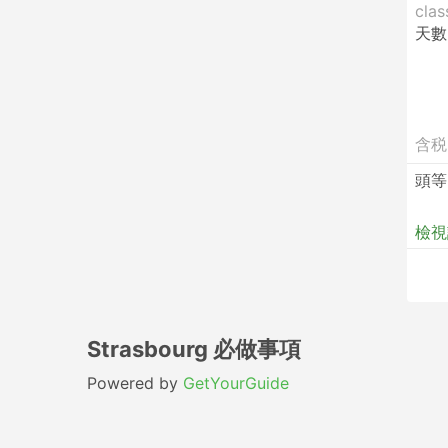
clas
天數
含税
頭等
檢視
Strasbourg 必做事項
Powered by
GetYourGuide