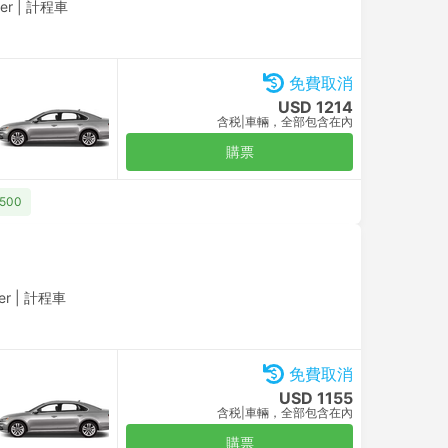
ver
|
計程車
免費取消
USD 1214
含税
|
車輛，全部包含在內
購票
500
er
|
計程車
免費取消
USD 1155
含税
|
車輛，全部包含在內
購票