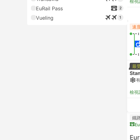
檢視
EuRail Pass
2
Vueling
1
速
--:
--:
最
Sta
檢視
鐵
Eu
Eur