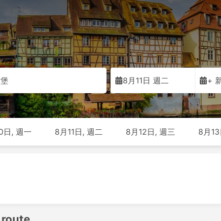
斯堡
8月11日 週二
+ 
0日, 週一
8月11日, 週二
8月12日, 週三
8月13
 route