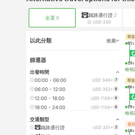
鐵路通行證
2
全選
9
從 USD 330
即
以此分類
推薦
05:
篩選器
19:
檢視
出發時間
00:00 - 06:00
USD 349+
7
即
06:
06:00 - 12:00
USD 352+
8
12:00 - 18:00
USD 1156+
6
18:00 - 24:00
19:
USD 1156+
6
檢視
交通類型
最
鐵路通行證
USD 331+
2
10: