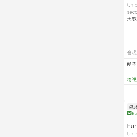
Unlo
seco
天數
含税
頭等
檢視
鐵
Eu
Eur
Unlo