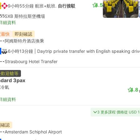
4.5
9小時55分鐘 航班+航班.
自行接駁
55
SXB 斯特拉斯堡機場
詳細資料
度最快
即刻確認
--
阿姆斯特丹酒店換乘
6小時13分鐘
| Daytrip private transfer with English speaking driv
--
Strasbourg Hotel Transfer
受歡迎艙等
ndard 3pax
有冷氣
4.8
詳細資料
3 更多課程 價格從 USD 1
刻確認
--
Amsterdam Schiphol Airport