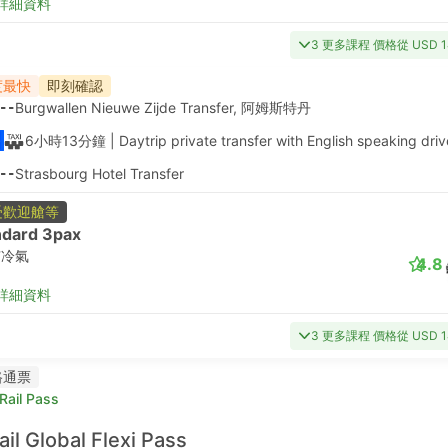
詳細資料
3 更多課程 價格從 USD 1
度最快
即刻確認
--
Burgwallen Nieuwe Zijde Transfer, 阿姆斯特丹
6小時13分鐘
| Daytrip private transfer with English speaking driv
--
Strasbourg Hotel Transfer
受歡迎艙等
ndard 3pax
有冷氣
4.8
詳細資料
3 更多課程 價格從 USD 1
路通票
Rail Pass
ail Global Flexi Pass