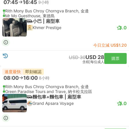
07:45
16:45
9小時
Rith Mony Bus Chroy Chorngva Branch, 金邊
Mr Mo Guesthouse, 東德島
小巴 | 廂型車
3.0
Khmer Prestige
今日立減 US$1.20
USD 28
USD 30
購票
含税
|
每位成人
速度最快
即刻確認
08:00
16:00
8小時
Rith Mony Bus Chroy Chorngva Branch, 金邊
Green Paradise Tours and Trave, 納卡松戈拉區
麵包車+麵包車 | 廂型車
5.0
Grand Apsara Voyage