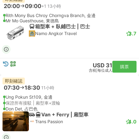
20:00
09:00
+1
13小時
Rith Mony Bus Chroy Chorngva Branch, 金邊
Mr Mo Guesthouse, 東德島
箱型車 + 臥鋪巴士 | 巴士
3.7
Namo Angkor Travel
USD 31
購票
含税
|
每位成人
即刻確認
07:30
18:30
11小時
Ung Pokun St109, 金邊
保證所有接駁 | 廂型車+渡輪
Don Det, 占巴色
Van + Ferry | 廂型車
4.0
Trans Passion