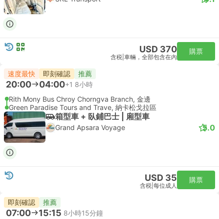
USD 370
購票
含税
|
車輛，全部包含在內
速度最快
即刻確認
推薦
20:00
04:00
+1
8小時
Rith Mony Bus Chroy Chorngva Branch, 金邊
Green Paradise Tours and Trave, 納卡松戈拉區
箱型車 + 臥鋪巴士 | 廂型車
5.0
Grand Apsara Voyage
USD 35
購票
含税
|
每位成人
即刻確認
推薦
07:00
15:15
8小時15分鐘