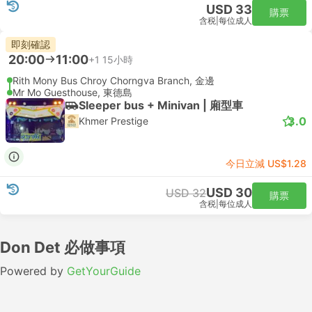
USD 33
購票
含税
|
每位成人
即刻確認
20:00
11:00
+1
15小時
Rith Mony Bus Chroy Chorngva Branch, 金邊
Mr Mo Guesthouse, 東德島
Sleeper bus + Minivan | 廂型車
3.0
Khmer Prestige
今日立減 US$1.28
USD 30
USD 32
購票
含税
|
每位成人
Don Det 必做事項
Powered by
GetYourGuide