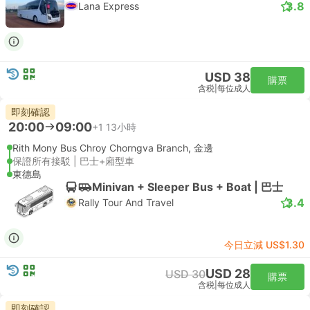
3.8
Lana Express
USD 38
購票
含税
|
每位成人
即刻確認
20:00
09:00
+1
13小時
Rith Mony Bus Chroy Chorngva Branch, 金邊
保證所有接駁 | 巴士+廂型車
東德島
Minivan + Sleeper Bus + Boat | 巴士
3.4
Rally Tour And Travel
今日立減 US$1.30
USD 28
USD 30
購票
含税
|
每位成人
即刻確認