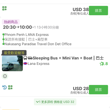
USD 38
購票
含税
|
每位成人
熱銷商品
20:30
10:00
+1
13小時30分鐘
Phnom Penh LANA Express
保證所有接駁 | 巴士+廂型車
Nakasang Paradise Travel Don Det Office
最受歡迎艙等
Sleeping Bus + Mini Van + Boat | 巴士
3.8
Lana Express
USD 28
購票
含税
|
每位成人
1 更多課程 價格從 USD 32