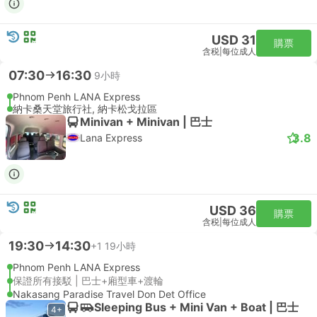
USD 31
購票
含税
|
每位成人
07:30
16:30
9小時
Phnom Penh LANA Express
納卡桑天堂旅行社, 納卡松戈拉區
Minivan + Minivan | 巴士
3.8
Lana Express
USD 36
購票
含税
|
每位成人
19:30
14:30
+1
19小時
Phnom Penh LANA Express
保證所有接駁 | 巴士+廂型車+渡輪
Nakasang Paradise Travel Don Det Office
Sleeping Bus + Mini Van + Boat | 巴士
4+