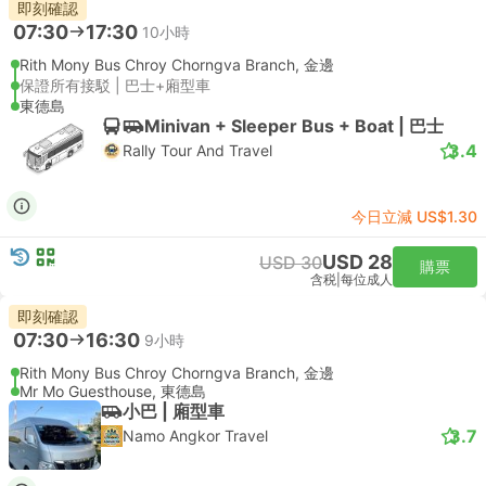
即刻確認
07:30
17:30
10小時
Rith Mony Bus Chroy Chorngva Branch, 金邊
保證所有接駁 | 巴士+廂型車
東德島
Minivan + Sleeper Bus + Boat | 巴士
3.4
Rally Tour And Travel
今日立減 US$1.30
USD 28
USD 30
購票
含税
|
每位成人
即刻確認
07:30
16:30
9小時
Rith Mony Bus Chroy Chorngva Branch, 金邊
Mr Mo Guesthouse, 東德島
小巴 | 廂型車
3.7
Namo Angkor Travel