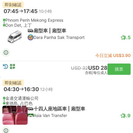
即刻確認
07:45
17:45
10小時
Phnom Penh Mekong Express
Don Det, 上丁
廂型車 | 廂型車
3.5
Dara Panha Sak Transport
今日立減 US$3.90
USD 28
USD 32
購票
含税
|
每位成人
即刻確認
04:30
16:30
12小時
金邊交通運輸公司
東德島, 占巴色
十四人座地區車 | 廂型車
3.9
Asia Van Transfer