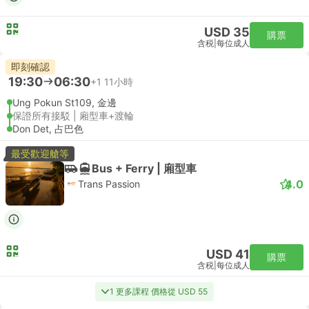
USD 35
購票
含税
|
每位成人
即刻確認
19:30
06:30
+1
11小時
Ung Pokun St109, 金邊
保證所有接駁 | 廂型車+渡輪
Don Det, 占巴色
最受歡迎艙等
Bus + Ferry | 廂型車
4.0
Trans Passion
USD 41
購票
含税
|
每位成人
1 更多課程 價格從 USD 55