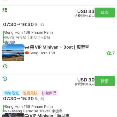
USD 33
購票
含税
|
每位成人
07:30
16:30
9小時
Seng Horn 168 Phnom Penh
保證所有接駁 | 廂型車+渡輪
東德島
VIP Minivan + Boat | 廂型車
2.7
Seng Horn 168
USD 30
購票
含税
|
每位成人
價格最低
速度最快
熱銷商品
07:30
15:30
8小時
Seng Horn 168 Phnom Penh
Nakasang Paradise Travel, 東德島
VIP Minivan | 廂型車