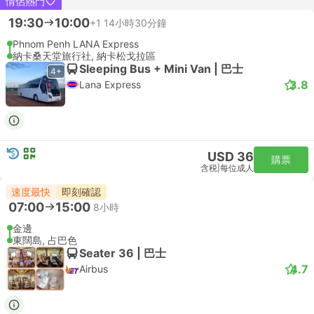
情侶熱門
19:30
10:00
+1
14小時30分鐘
Phnom Penh LANA Express
納卡桑天堂旅行社, 納卡松戈拉區
Sleeping Bus + Mini Van | 巴士
4+
3.8
Lana Express
USD 36
購票
含税
|
每位成人
速度最快
即刻確認
07:00
15:00
8小時
金邊
東闊島, 占巴色
Seater 36 | 巴士
4.7
Airbus