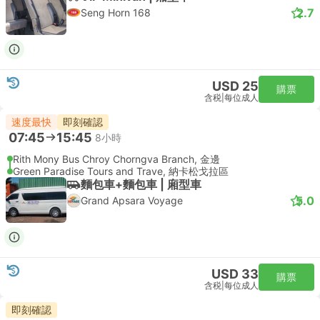
2.7
Seng Horn 168
USD 25
購票
含税
|
每位成人
速度最快
即刻確認
07:45
15:45
8小時
Rith Mony Bus Chroy Chorngva Branch, 金邊
Green Paradise Tours and Trave, 納卡松戈拉區
麵包車+麵包車 | 廂型車
5.0
Grand Apsara Voyage
USD 33
購票
含税
|
每位成人
即刻確認