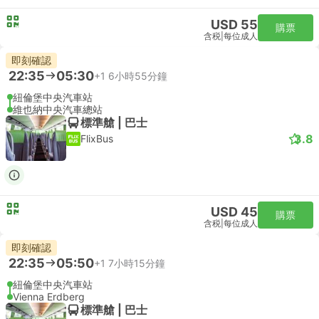
USD 55
購票
含税
|
每位成人
即刻確認
22:35
05:30
+1
6小時55分鐘
紐倫堡中央汽車站
維也納中央汽車總站
標準艙 | 巴士
3.8
FlixBus
USD 45
購票
含税
|
每位成人
即刻確認
22:35
05:50
+1
7小時15分鐘
紐倫堡中央汽車站
Vienna Erdberg
標準艙 | 巴士