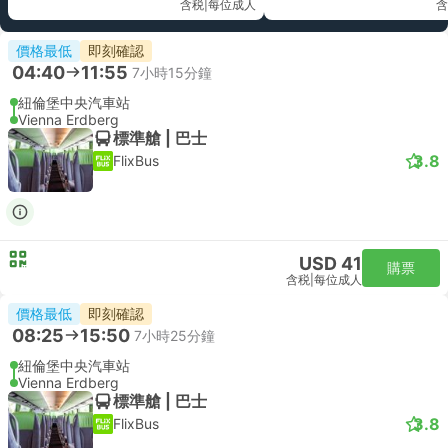
含税
|
每位成人
含
價格最低
即刻確認
04:40
11:55
7小時15分鐘
紐倫堡中央汽車站
Vienna Erdberg
標準艙 | 巴士
3.8
FlixBus
USD 41
購票
含税
|
每位成人
價格最低
即刻確認
08:25
15:50
7小時25分鐘
紐倫堡中央汽車站
Vienna Erdberg
標準艙 | 巴士
3.8
FlixBus