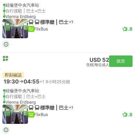
紐倫堡中央汽車站
自行接駁 | 巴士+巴士
Vienna Erdberg
標準艙 | 巴士
+1
3.8
FlixBus
USD 52
購票
含税
|
每位成人
即刻確認
19:30
04:55
+1
9小時25分鐘
紐倫堡中央汽車站
自行接駁 | 巴士+巴士
Vienna Erdberg
標準艙 | 巴士
+1
3.8
FlixBus