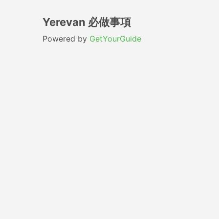
Yerevan 必做事項
Powered by
GetYourGuide