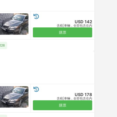
USD 142
含税
|
車輛，全部包含在內
購票
226
USD 178
含税
|
車輛，全部包含在內
購票