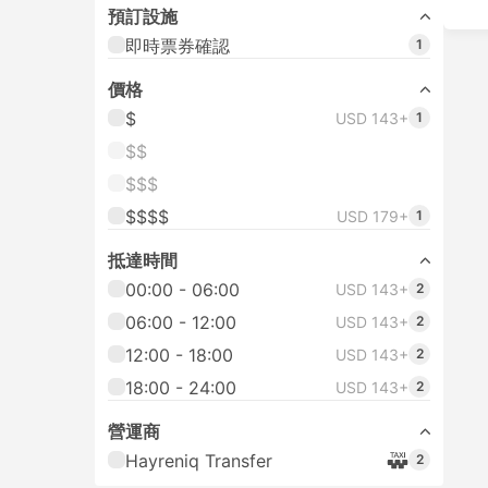
預訂設施
即時票券確認
1
價格
$
USD 143+
1
$$
$$$
$$$$
USD 179+
1
抵達時間
00:00 - 06:00
USD 143+
2
06:00 - 12:00
USD 143+
2
12:00 - 18:00
USD 143+
2
18:00 - 24:00
USD 143+
2
營運商
Hayreniq Transfer
2