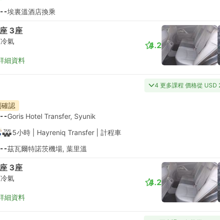
--
埃裏溫酒店換乘
座 3座
有冷氣
4.2
詳細資料
4 更多課程 價格從 USD 
刻確認
--
Goris Hotel Transfer, Syunik
5小時
| Hayreniq Transfer
|
計程車
--
茲瓦爾特諾茨機場, 葉里溫
座 3座
有冷氣
4.2
詳細資料