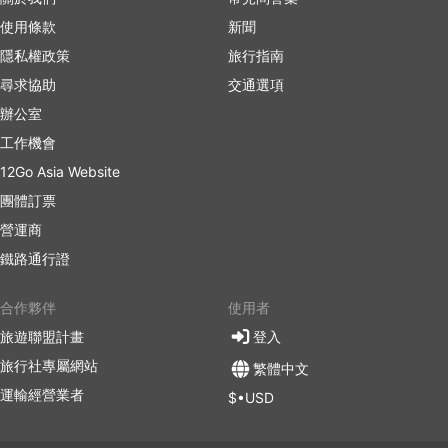
使用條款
新聞
隱私權政策
旅行指南
尋求協助
交通選項
辦公室
工作機會
12Go Asia Website
團體訂票
營運商
鐵路通行證
合作夥伴
使用者
旅遊聯盟計畫
登入
旅行社專屬網站
繁體中文
運輸經營業者
$•USD