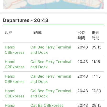
Departures -
20:43
起點
目的地
出發
抵達
時間
時間
Hanoi
Cai Beo Ferry Terminal
20:43
09:15
CBExpress
and Dock
Hanoi
Cai Beo Ferry Terminal
20:43
11:15
CBExpress
and Dock
Hanoi
Cai Beo Ferry Terminal
20:43
14:15
CBExpress
and Dock
Hanoi
Cai Beo Ferry Terminal
20:43
17:30
CBExpress
and Dock
Hanoi
Cat Ba CBExpress
20:43
09:15