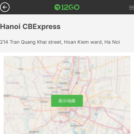
Hanoi CBExpress
214 Tran Quang Khai street, Hoan Kiem ward, Ha Noi
顯示地圖