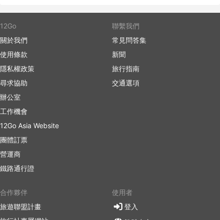
12Go
聯繫我們
關於我們
常見問答集
使用條款
新聞
隱私權政策
旅行指南
尋求協助
交通選項
辦公室
工作機會
12Go Asia Website
團體訂票
營運商
鐵路通行證
合作夥伴
使用者
旅遊聯盟計畫
登入