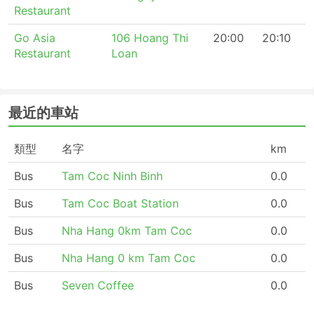
Restaurant
Go Asia
106 Hoang Thi
20:00
20:10
Restaurant
Loan
最近的車站
類型
名字
km
Bus
Tam Coc Ninh Binh
0.0
Bus
Tam Coc Boat Station
0.0
Bus
Nha Hang 0km Tam Coc
0.0
Bus
Nha Hang 0 km Tam Coc
0.0
Bus
Seven Coffee
0.0