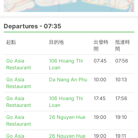
Departures -
07:35
起點
目的地
出發時
抵達時
間
間
Go Asia
106 Hoang Thi
07:45
07:56
Restaurant
Loan
Go Asia
Da Nang An Phu
10:00
10:13
Restaurant
Go Asia
106 Hoang Thi
17:45
17:56
Restaurant
Loan
Go Asia
26 Nguyen Hue
19:00
19:10
Restaurant
Go Asia
26 Nguyen Hue
19:00
19:11