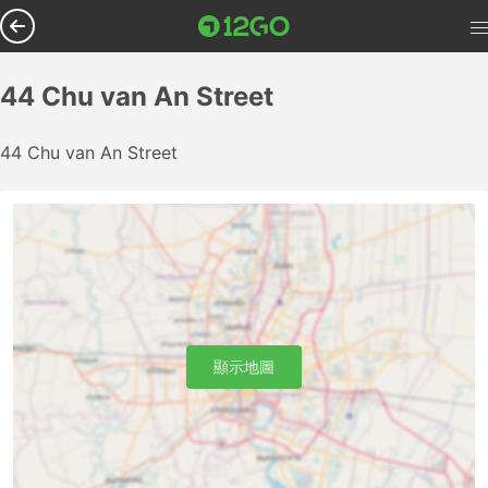
44 Chu van An Street
44 Chu van An Street
顯示地圖