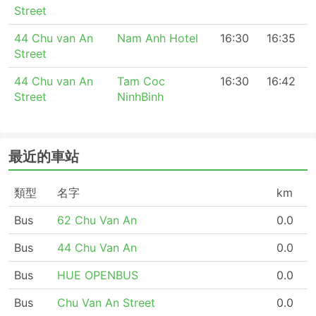
Street
44 Chu van An
Nam Anh Hotel
16:30
16:35
Street
44 Chu van An
Tam Coc
16:30
16:42
Street
NinhBinh
最近的車站
類型
名字
km
Bus
62 Chu Van An
0.0
Bus
44 Chu Van An
0.0
Bus
HUE OPENBUS
0.0
Bus
Chu Van An Street
0.0