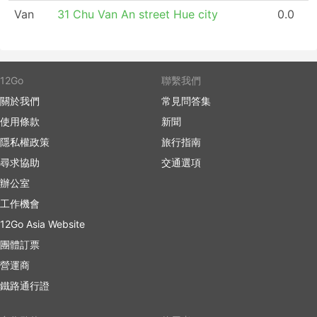
Van
31 Chu Van An street Hue city
0.0
12Go
聯繫我們
關於我們
常見問答集
使用條款
新聞
隱私權政策
旅行指南
尋求協助
交通選項
辦公室
工作機會
12Go Asia Website
團體訂票
營運商
鐵路通行證