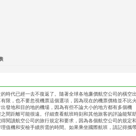
表
貴的時代已經一去不復返了。隨著全球各地廉價航空公司的橫空
算有限，也不要忽視機票這個選項，因為現在的機票價格並不比
看出發地和目的地的機場，因為有些不論大小的地方都有多個機
樓之間距離可能很遠。仔細查看航班時刻和其他旅客的評論能幫
記得閱讀航空公司的旅行規定和要求，因為各個航空公司的規定
辦理值機和安檢手續所需的時間。如果乘坐國際航班，請記得攜