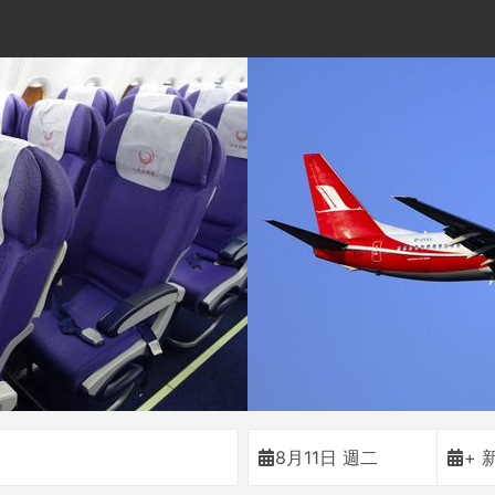
8月11日 週二
+ 