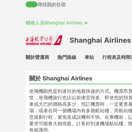
尋找我的住宿
櫃檯人員
Shanghai Airlines ✈️
Shanghai Airlines
關於營運商
熱門路線
車站
行程表及時間
關於 Shanghai Airlines
坐飛機顯然是到達目的地最快捷的方式。機票昂
世，坐飛機旅行也比以前便宜得多。即使您的預
車或大巴的價格高多少。預訂機票時，一定要查
場，或者在同一個機場內有多個航站樓，而航站
您規劃行程，避免造成誤機和不快。在乘機前，
要求可能會大相徑庭。計算好到達機場航站樓、
有效護照。