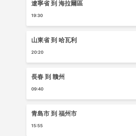
遼寧省 到 海拉爾區
銀川機場
瓊海機場
19:30
卡薩布蘭卡機場
博樂阿拉山口機場
威海機場
山東省 到 哈瓦利
仁川機場
西安咸阳国际机场
20:20
忻州五台山機場
衡陽南岳機場
金浦機場
長春 到 贛州
布達佩斯機場
09:40
福州機場
海口機場
溫州機場
青島市 到 福州市
鄂爾多斯機場
烏魯木齊機場
15:55
合肥機場