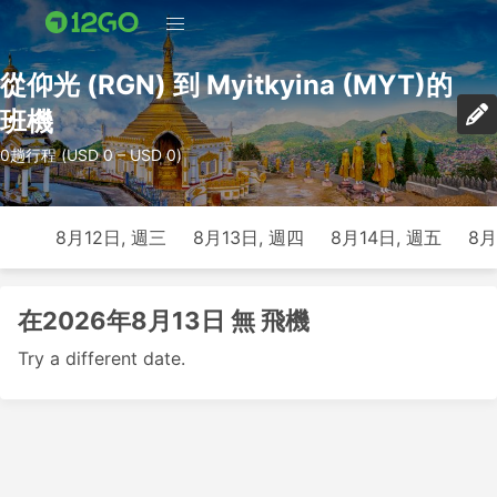
從仰光 (RGN) 到 Myitkyina (MYT)的
班機
0趟行程 (USD 0 – USD 0)
8月12日, 週三
8月13日, 週四
8月14日, 週五
8月
在2026年8月13日 無 飛機
Try a different date.