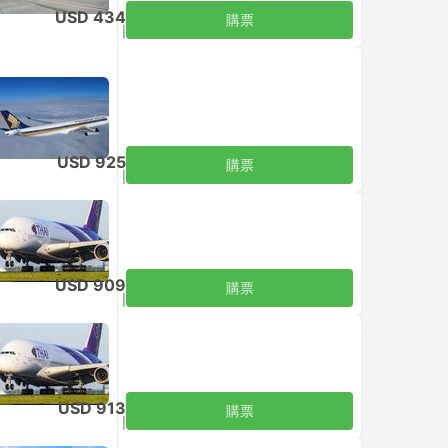
USD 434
購票
含税
|
每位成人
USD 925
購票
含税
|
每位成人
USD 909
購票
含税
|
每位成人
USD 913
購票
含税
|
每位成人