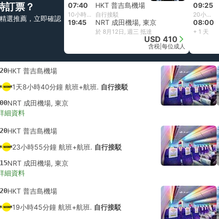
時訂票？
07:40
HKT 普吉島機場
09:25
10小時5分鐘
自行接駁
20小時35分鐘
精選推薦，立即確認
19:45
NRT 成田機場, 東京
08:00
於 8月12日, 週三 抵達
+ 1 天
USD 410
含税
|
每位成人
20
HKT 普吉島機場
1天8小時40分鐘 航班+航班.
自行接駁
00
NRT 成田機場, 東京
詳細資料
20
HKT 普吉島機場
23小時55分鐘 航班+航班.
自行接駁
15
NRT 成田機場, 東京
詳細資料
20
HKT 普吉島機場
19小時45分鐘 航班+航班.
自行接駁