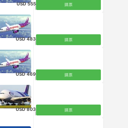
USD 555
購票
含税
|
每位成人
USD 483
購票
含税
|
每位成人
USD 469
購票
含税
|
每位成人
USD 803
購票
含税
|
每位成人