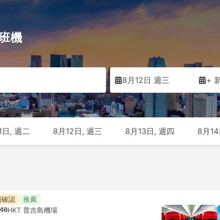
的班機
8月12日 週三
+ 
1日, 週二
8月12日, 週三
8月13日, 週四
8月14
刻確認
推薦
40
HKT 普吉島機場