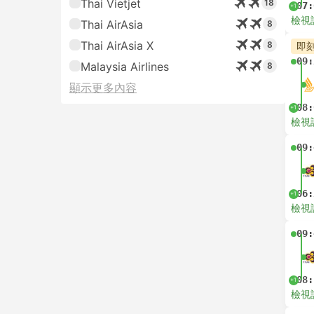
Thai Vietjet
18
07:
+1
檢視
Thai AirAsia
8
Thai AirAsia X
8
即
09:
Malaysia Airlines
8
顯示更多內容
08:
+1
檢視
09:
06:
+1
檢視
09:
08:
+1
檢視