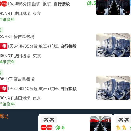
4.5
10小時5分鐘 航班+航班.
自行接駁
45
NRT 成田機場, 東京
詳細資料
薦
55
HKT 普吉島機場
1天6小時35分鐘 航班+航班.
自行接駁
30
NRT 成田機場, 東京
詳細資料
薦
50
HKT 普吉島機場
1天5小時40分鐘 航班+航班.
自行接駁
30
NRT 成田機場, 東京
詳細資料
即時
+1
4.5