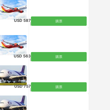
USD 587
購票
含税
|
每位成人
USD 563
購票
含税
|
每位成人
USD 757
購票
含税
|
每位成人