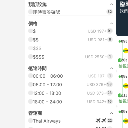
臨
預訂設施
我們
即時票券確認
32
價格
$
USD 197+
91
$$
USD 981+
6
09:
$$$
$$$$
USD 2550+
1
20:
+1
檢視
抵達時間
00:00 - 06:00
USD 197+
1
09:
06:00 - 12:00
USD 376+
58
12:00 - 18:00
USD 373+
23
11:
+1
檢視
18:00 - 24:00
USD 342+
16
09:
營運商
Thai Airways
22