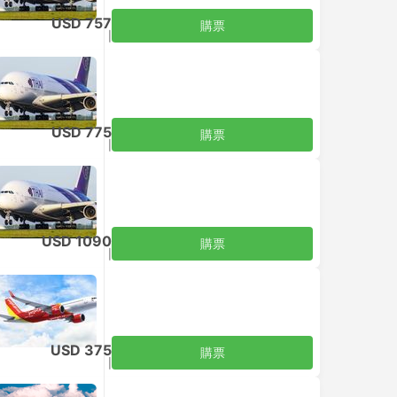
USD 757
購票
含税
|
每位成人
USD 775
購票
含税
|
每位成人
USD 1090
購票
含税
|
每位成人
USD 375
購票
含税
|
每位成人