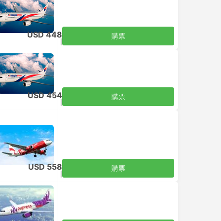
USD 448
購票
含税
|
每位成人
USD 454
購票
含税
|
每位成人
USD 558
購票
含税
|
每位成人