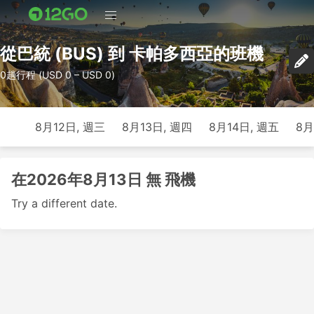
從巴統 (BUS) 到 卡帕多西亞的班機
0趟行程 (USD 0 – USD 0)
8月12日, 週三
8月13日, 週四
8月14日, 週五
8月
在2026年8月13日 無 飛機
Try a different date.