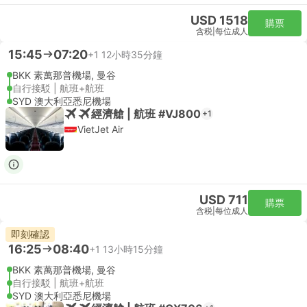
USD 1518
購票
含税
|
每位成人
15:45
07:20
+1
12小時35分鐘
BKK 素萬那普機場, 曼谷
自行接駁 | 航班+航班
SYD 澳大利亞悉尼機場
經濟艙 | 航班 #VJ800
+1
VietJet Air
USD 711
購票
含税
|
每位成人
即刻確認
16:25
08:40
+1
13小時15分鐘
BKK 素萬那普機場, 曼谷
自行接駁 | 航班+航班
SYD 澳大利亞悉尼機場