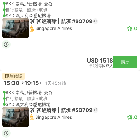
BKK 素萬那普機場, 曼谷
自行接駁 | 航班+航班
SYD 澳大利亞悉尼機場
經濟艙 | 航班 #SQ709
+1
5.0
Singapore Airlines
USD 1518
購票
含税
|
每位成人
即刻確認
15:30
19:15
+1
1天45分鐘
BKK 素萬那普機場, 曼谷
自行接駁 | 航班+航班
SYD 澳大利亞悉尼機場
經濟艙 | 航班 #SQ709
+1
5.0
Singapore Airlines