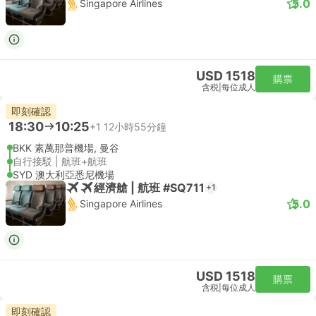
5.0
Singapore Airlines
USD 1518
購票
含税
|
每位成人
即刻確認
18:30
10:25
+1
12小時55分鐘
BKK 素萬那普機場, 曼谷
自行接駁 | 航班+航班
SYD 澳大利亞悉尼機場
經濟艙 | 航班 #SQ711
+1
5.0
Singapore Airlines
USD 1518
購票
含税
|
每位成人
即刻確認