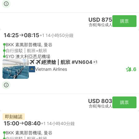
USD 875
購票
含税
|
每位成人
14:25
08:15
+1
14小時50分鐘
BKK 素萬那普機場, 曼谷
自行接駁 | 航班+航班
SYD 澳大利亞悉尼機場
經濟艙 | 航班 #VN604
+1
4.6
Vietnam Airlines
USD 803
購票
含税
|
每位成人
即刻確認
15:00
08:40
+1
14小時40分鐘
BKK 素萬那普機場, 曼谷
自行接駁 | 航班+航班