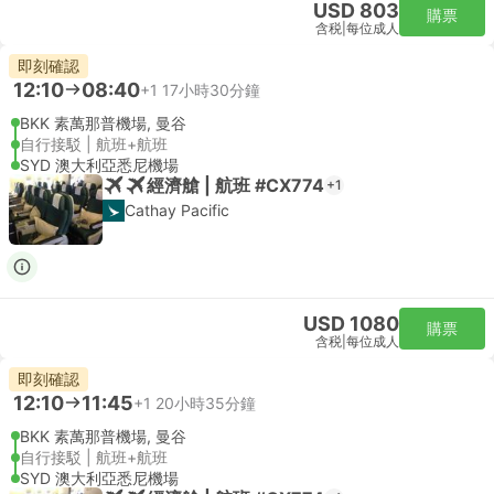
USD 803
購票
含税
|
每位成人
即刻確認
12:10
08:40
+1
17小時30分鐘
BKK 素萬那普機場, 曼谷
自行接駁 | 航班+航班
SYD 澳大利亞悉尼機場
經濟艙 | 航班 #CX774
+1
Cathay Pacific
USD 1080
購票
含税
|
每位成人
即刻確認
12:10
11:45
+1
20小時35分鐘
BKK 素萬那普機場, 曼谷
自行接駁 | 航班+航班
SYD 澳大利亞悉尼機場