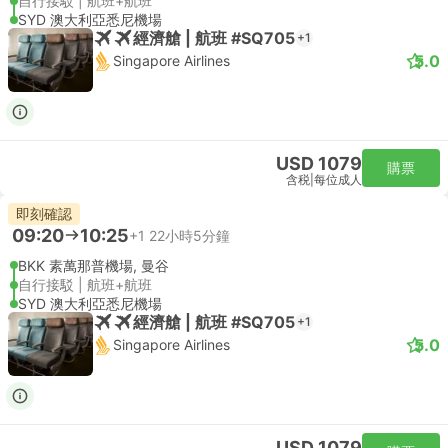
自行接駁 | 航班+航班
SYD 澳大利亞悉尼機場
經濟艙 | 航班 #SQ705
+1
5.0
Singapore Airlines
USD 1079
購票
含税
|
每位成人
即刻確認
09:20
10:25
+1
22小時5分鐘
BKK 素萬那普機場, 曼谷
自行接駁 | 航班+航班
SYD 澳大利亞悉尼機場
經濟艙 | 航班 #SQ705
+1
5.0
Singapore Airlines
USD 1079