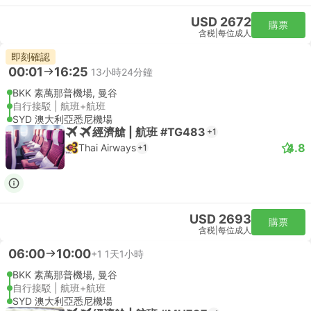
USD 2672
購票
含税
|
每位成人
即刻確認
00:01
16:25
13小時24分鐘
BKK 素萬那普機場, 曼谷
自行接駁 | 航班+航班
SYD 澳大利亞悉尼機場
經濟艙 | 航班 #TG483
+1
4.8
Thai Airways
+1
USD 2693
購票
含税
|
每位成人
06:00
10:00
+1
1天1小時
BKK 素萬那普機場, 曼谷
自行接駁 | 航班+航班
SYD 澳大利亞悉尼機場