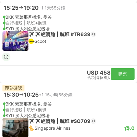
15:25
19:20
+1
1天55分鐘
BKK 素萬那普機場, 曼谷
自行接駁 | 航班+航班
SYD 澳大利亞悉尼機場
經濟艙 | 航班 #TR639
+1
Scoot
USD 458
購票
含税
|
每位成人
即刻確認
15:30
10:25
+1
15小時55分鐘
BKK 素萬那普機場, 曼谷
自行接駁 | 航班+航班
SYD 澳大利亞悉尼機場
經濟艙 | 航班 #SQ709
+1
5.0
Singapore Airlines