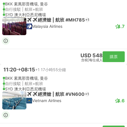
BKK 素萬那普機場, 曼谷
自行接駁 | 航班+航班
SYD 澳大利亞悉尼機場
經濟艙 | 航班 #MH785
+1
4.7
Malaysia Airlines
USD 548
購票
含税
|
每位成人
11:20
08:15
+1
17小時55分鐘
BKK 素萬那普機場, 曼谷
自行接駁 | 航班+航班
SYD 澳大利亞悉尼機場
經濟艙 | 航班 #VN600
+1
4.6
Vietnam Airlines