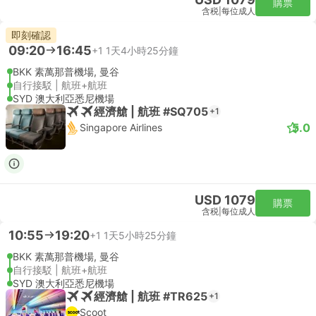
購票
含税
|
每位成人
即刻確認
09:20
16:45
+1
1天4小時25分鐘
BKK 素萬那普機場, 曼谷
自行接駁 | 航班+航班
SYD 澳大利亞悉尼機場
經濟艙 | 航班 #SQ705
+1
5.0
Singapore Airlines
USD 1079
購票
含税
|
每位成人
10:55
19:20
+1
1天5小時25分鐘
BKK 素萬那普機場, 曼谷
自行接駁 | 航班+航班
SYD 澳大利亞悉尼機場
經濟艙 | 航班 #TR625
+1
Scoot