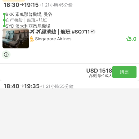
18:30
19:15
+1
21小時45分鐘
BKK 素萬那普機場, 曼谷
自行接駁 | 航班+航班
SYD 澳大利亞悉尼機場
經濟艙 | 航班 #SQ711
+1
5.0
Singapore Airlines
USD 1518
購票
含税
|
每位成人
18:40
19:35
+1
21小時55分鐘
BKK 素萬那普機場, 曼谷
自行接駁 | 航班+航班
SYD 澳大利亞悉尼機場
經濟艙 | 航班 #MH775
+1
4.7
Malaysia Airlines