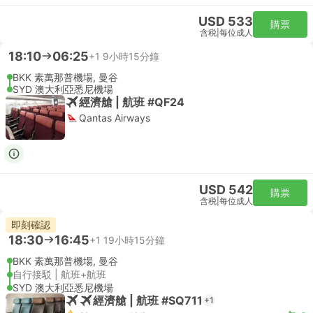
USD 533
購票
含税
|
每位成人
18:10
06:25
+1
9小時15分鐘
BKK 素萬那普機場, 曼谷
SYD 澳大利亞悉尼機場
經濟艙 | 航班 #QF24
Qantas Airways
USD 542
購票
含税
|
每位成人
即刻確認
18:30
16:45
+1
19小時15分鐘
BKK 素萬那普機場, 曼谷
自行接駁 | 航班+航班
SYD 澳大利亞悉尼機場
經濟艙 | 航班 #SQ711
+1