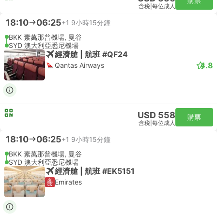
購票
含税
|
每位成人
18:10
06:25
+1
9小時15分鐘
BKK 素萬那普機場, 曼谷
SYD 澳大利亞悉尼機場
經濟艙 | 航班 #QF24
4.8
Qantas Airways
USD 558
購票
含税
|
每位成人
18:10
06:25
+1
9小時15分鐘
BKK 素萬那普機場, 曼谷
SYD 澳大利亞悉尼機場
經濟艙 | 航班 #EK5151
Emirates