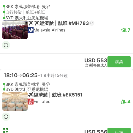
BKK 素萬那普機場, 曼谷
自行接駁 | 航班+航班
SYD 澳大利亞悉尼機場
經濟艙 | 航班 #MH783
+1
4.7
Malaysia Airlines
USD 553
購票
含税
|
每位成人
18:10
06:25
+1
9小時15分鐘
BKK 素萬那普機場, 曼谷
SYD 澳大利亞悉尼機場
經濟艙 | 航班 #EK5151
4.4
Emirates
USD 556