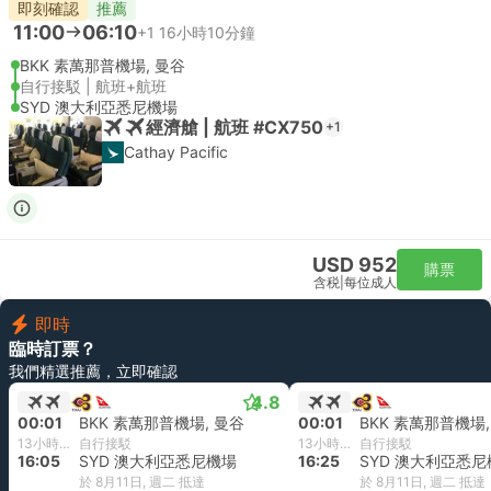
即刻確認
推薦
11:00
06:10
+1
16小時10分鐘
BKK 素萬那普機場, 曼谷
自行接駁 | 航班+航班
SYD 澳大利亞悉尼機場
經濟艙 | 航班 #CX750
+1
Cathay Pacific
USD 952
購票
含税
|
每位成人
即時
臨時訂票？
我們精選推薦，立即確認
4.8
00:01
BKK 素萬那普機場, 曼谷
00:01
BKK 素萬那普機場,
13小時4分鐘
自行接駁
13小時24分鐘
自行接駁
16:05
SYD 澳大利亞悉尼機場
16:25
SYD 澳大利亞悉尼
於 8月11日, 週二 抵達
於 8月11日, 週二 抵達