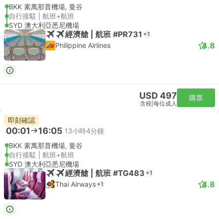
BKK 素萬那普機場, 曼谷
自行接駁 | 航班+航班
SYD 澳大利亞悉尼機場
經濟艙 | 航班 #PR731
+1
4.8
Philippine Airlines
USD 497
購票
含税
|
每位成人
即刻確認
00:01
16:05
13小時4分鐘
BKK 素萬那普機場, 曼谷
自行接駁 | 航班+航班
SYD 澳大利亞悉尼機場
經濟艙 | 航班 #TG483
+1
4.8
Thai Airways
+1