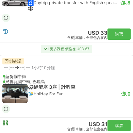
4.8
Daytrip private transfer with English speaking driver
USD 33
購票
含税
|
車輛，全部包含在內
1 更多課程 價格從 USD 67
即刻確認
--:--
--:--
1小時10分鐘
薩努爾中轉
烏魯瓦圖中轉, 巴厘島
經濟座 3座 | 計程車
5.0
Holiday For Fun
USD 31
購票
含税
|
車輛，全部包含在內