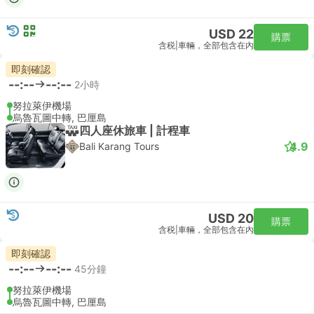
USD 22
購票
含税
|
車輛，全部包含在內
即刻確認
--:--
--:--
2小時
努拉萊伊機場
烏魯瓦圖中轉, 巴厘島
四人座休旅車 | 計程車
4.9
Bali Karang Tours
USD 20
購票
含税
|
車輛，全部包含在內
即刻確認
--:--
--:--
45分鐘
努拉萊伊機場
烏魯瓦圖中轉, 巴厘島