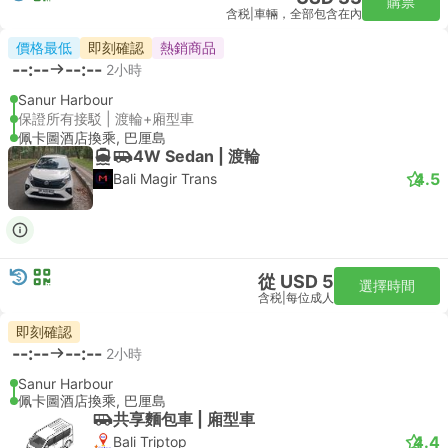
購票
含税
|
車輛，全部包含在內
價格最低
即刻確認
熱銷商品
--:--
--:--
2小時
Sanur Harbour
保證所有接駁 | 渡輪+廂型車
佩卡圖酒店換乘, 巴厘島
4W Sedan | 渡輪
4.5
Bali Magir Trans
從 USD 5
選擇時間
含税
|
每位成人
即刻確認
--:--
--:--
2小時
Sanur Harbour
佩卡圖酒店換乘, 巴厘島
共享麵包車 | 廂型車
4.4
Bali Triptop