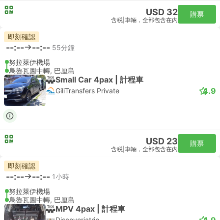
USD 32
購票
含税
|
車輛，全部包含在內
即刻確認
--:--
--:--
55分鐘
努拉萊伊機場
烏魯瓦圖中轉, 巴厘島
Small Car 4pax | 計程車
4.9
GiliTransfers Private
USD 23
購票
含税
|
車輛，全部包含在內
即刻確認
--:--
--:--
1小時
努拉萊伊機場
烏魯瓦圖中轉, 巴厘島
MPV 4pax | 計程車
4.9
Discoveriatrip