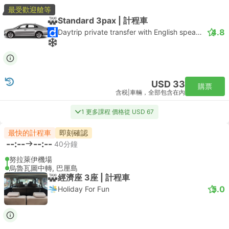
最受歡迎艙等
Standard 3pax | 計程車
4.8
Daytrip private transfer with English speaking driver
USD 33
購票
含税
|
車輛，全部包含在內
1 更多課程 價格從 USD 67
最快的計程車
即刻確認
--:--
--:--
40分鐘
努拉萊伊機場
烏魯瓦圖中轉, 巴厘島
經濟座 3座 | 計程車
5.0
Holiday For Fun