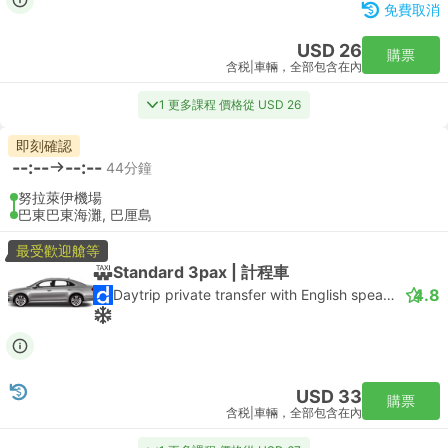
免費取消
USD 26
購票
含税
|
車輛，全部包含在內
1 更多課程 價格從 USD 26
即刻確認
--:--
--:--
44分鐘
努拉萊伊機場
巴東巴東海灘, 巴厘島
最受歡迎艙等
Standard 3pax | 計程車
4.8
Daytrip private transfer with English speaking driver
USD 33
購票
含税
|
車輛，全部包含在內