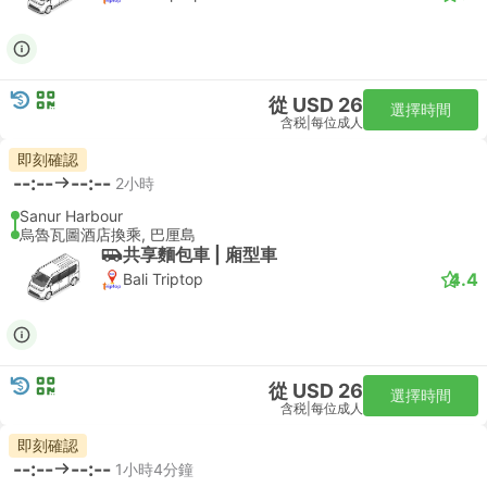
從 USD 26
選擇時間
含税
|
每位成人
即刻確認
--:--
--:--
2小時
Sanur Harbour
烏魯瓦圖酒店換乘, 巴厘島
共享麵包車 | 廂型車
4.4
Bali Triptop
從 USD 26
選擇時間
含税
|
每位成人
即刻確認
--:--
--:--
1小時4分鐘