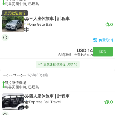
烏魯瓦圖中轉, 巴厘島
最受歡迎艙等
三人座休旅車 | 計程車
1.0
One Gate Bali
免費取消
USD 14
購票
含税
|
車輛，全部包含在內
1 更多課程 價格從 USD 16
--:--
--:--
1小時30分鐘
努拉萊伊機場
烏魯瓦圖中轉, 巴厘島
四人座休旅車 | 計程車
5.0
Express Bali Travel