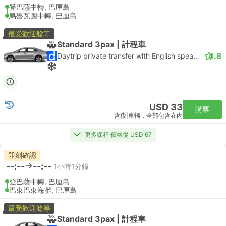
登巴薩中轉, 巴厘島
烏魯瓦圖中轉, 巴厘島
最受歡迎艙等
Standard 3pax | 計程車
4.8
Daytrip private transfer with English speaking driver
USD 33
購票
含税
|
車輛，全部包含在內
1 更多課程 價格從 USD 67
即刻確認
--:--
--:--
1小時1分鐘
登巴薩中轉, 巴厘島
巴東巴東海灘, 巴厘島
最受歡迎艙等
Standard 3pax | 計程車