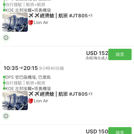
自行接駁 | 航班+航班
KOE 古邦埃爾•塔裏機場
經濟艙 | 航班 #JT805
+1
Lion Air
USD 152
購票
含税
|
每位成人
10:35
20:15
9小時40分鐘
DPS 登巴薩機場, 巴厘島
自行接駁 | 航班+航班
KOE 古邦埃爾•塔裏機場
經濟艙 | 航班 #JT805
+1
Lion Air
USD 150
購票