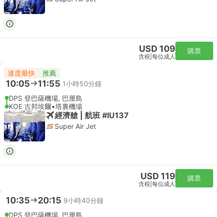
USD 109
購票
含税
|
每位成人
速度最快
推薦
10:05
11:55
1小時50分鐘
DPS 登巴薩機場, 巴厘島
KOE 古邦埃爾•塔裏機場
經濟艙 | 航班 #IU137
Super Air Jet
USD 119
購票
含税
|
每位成人
10:35
20:15
9小時40分鐘
DPS 登巴薩機場, 巴厘島