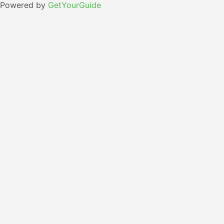
Powered by
GetYourGuide