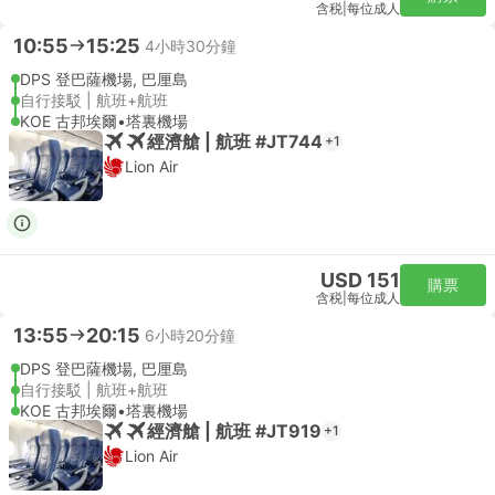
含税
|
每位成人
10:55
15:25
4小時30分鐘
DPS 登巴薩機場, 巴厘島
自行接駁 | 航班+航班
KOE 古邦埃爾•塔裏機場
經濟艙 | 航班 #JT744
+1
Lion Air
USD 151
購票
含税
|
每位成人
13:55
20:15
6小時20分鐘
DPS 登巴薩機場, 巴厘島
自行接駁 | 航班+航班
KOE 古邦埃爾•塔裏機場
經濟艙 | 航班 #JT919
+1
Lion Air