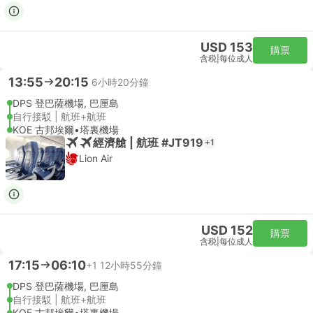
USD 153
購票
含税
|
每位成人
13:55
20:15
6小時20分鐘
DPS 登巴薩機場, 巴厘島
自行接駁 | 航班+航班
KOE 古邦埃爾•塔裏機場
經濟艙 | 航班 #JT919
+1
Lion Air
USD 152
購票
含税
|
每位成人
17:15
06:10
+1
12小時55分鐘
DPS 登巴薩機場, 巴厘島
自行接駁 | 航班+航班
KOE 古邦埃爾•塔裏機場