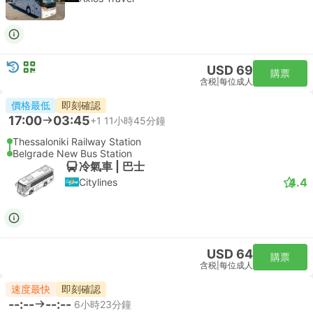
USD 69
購票
含税
|
每位成人
價格最低
即刻確認
17:00
03:45
+1
11小時45分鐘
Thessaloniki Railway Station
Belgrade New Bus Station
冷氣車 | 巴士
4.4
Citylines
USD 64
購票
含税
|
每位成人
速度最快
即刻確認
--:--
--:--
6小時23分鐘