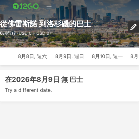
從佛雷斯諾 到洛杉磯的巴士
0趟行程 (USD 0 – USD 0)
8月8日, 週六
8月9日, 週日
8月10日, 週一
8月
在2026年8月9日 無 巴士
Try a different date.