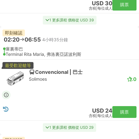
USD 30
購票
含税
|
每位成人
1 更多課程 價格從 USD 39
即刻確認
02:20
06:55
4小時35分鐘
庫裏蒂巴
Terminal Rita Maria, 弗洛裏亞諾波利斯
最受歡迎艙等
Convencional | 巴士
1.0
Solimoes
USD 24
購票
含税
|
每位成人
1 更多課程 價格從 USD 29