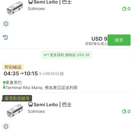
Semi Leito | 巴士
1.0
Solimoes
USD 9
購票
含税
|
每位成人
1 更多課程 價格從 USD 26
即刻確認
04:35
10:15
5小時40分鐘
庫裏蒂巴
Terminal Rita Maria, 弗洛裏亞諾波利斯
最受歡迎艙等
Semi Leito | 巴士
1.0
Solimoes