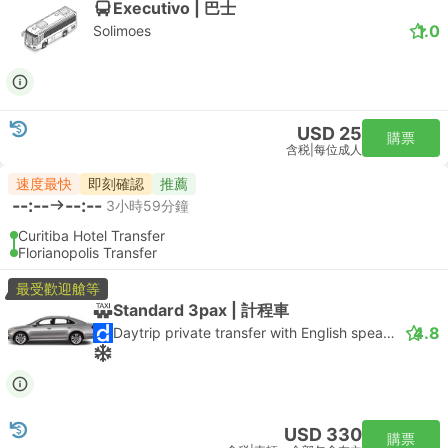
Executivo | 巴士
1.0
Solimoes
USD 25
購票
含税
|
每位成人
速度最快
即刻確認
推薦
--:--
--:--
3小時59分鐘
Curitiba Hotel Transfer
Florianopolis Transfer
最受歡迎艙等
Standard 3pax | 計程車
4.8
Daytrip private transfer with English speaking driver
USD 330
購票