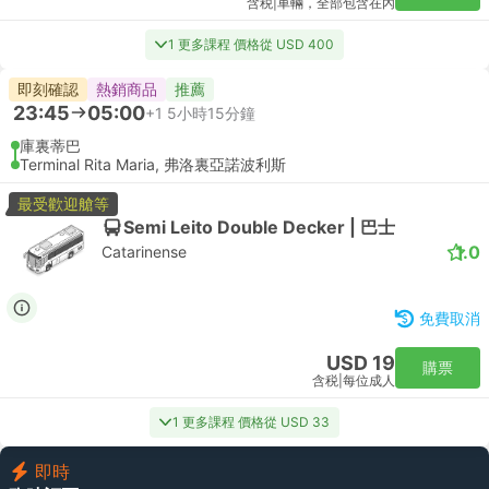
含税
|
車輛，全部包含在內
1 更多課程 價格從 USD 400
即刻確認
熱銷商品
推薦
23:45
05:00
+1
5小時15分鐘
庫裏蒂巴
Terminal Rita Maria, 弗洛裏亞諾波利斯
最受歡迎艙等
Semi Leito Double Decker | 巴士
1.0
Catarinense
免費取消
USD 19
購票
含税
|
每位成人
1 更多課程 價格從 USD 33
即時