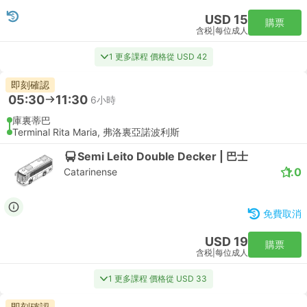
USD 15
購票
含税
|
每位成人
1 更多課程 價格從 USD 42
即刻確認
05:30
11:30
6小時
庫裏蒂巴
Terminal Rita Maria, 弗洛裏亞諾波利斯
Semi Leito Double Decker | 巴士
1.0
Catarinense
免費取消
USD 19
購票
含税
|
每位成人
1 更多課程 價格從 USD 33
即刻確認