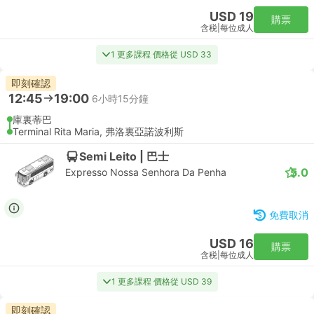
USD 19
購票
含税
|
每位成人
1 更多課程 價格從 USD 33
即刻確認
12:45
19:00
6小時15分鐘
庫裏蒂巴
Terminal Rita Maria, 弗洛裏亞諾波利斯
Semi Leito | 巴士
5.0
Expresso Nossa Senhora Da Penha
免費取消
USD 16
購票
含税
|
每位成人
1 更多課程 價格從 USD 39
即刻確認