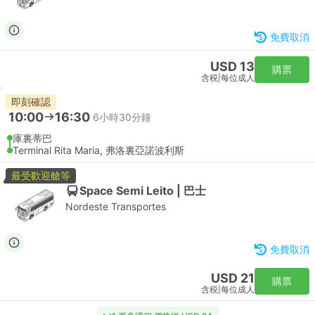
免費取消
USD 13
購票
含税
|
每位成人
即刻確認
10:00
16:30
6小時30分鐘
庫裏蒂巴
Terminal Rita Maria, 弗洛裏亞諾波利斯
最受歡迎艙等
Space Semi Leito | 巴士
Nordeste Transportes
免費取消
USD 21
購票
含税
|
每位成人