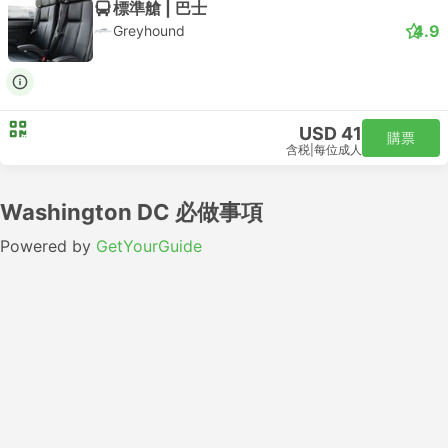
標準艙 | 巴士
4.9
Greyhound
USD 41
購票
含税
|
每位成人
Washington DC 必做事項
Powered by
GetYourGuide