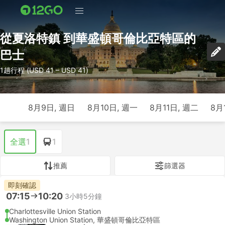
從夏洛特鎮 到華盛頓哥倫比亞特區的
巴士
1趟行程 (USD 41 – USD 41)
8月9日, 週日
8月10日, 週一
8月11日, 週二
8月
全選
1
1
推薦
篩選器
即刻確認
07:15
10:20
3小時5分鐘
Charlottesville Union Station
Washington Union Station, 華盛頓哥倫比亞特區