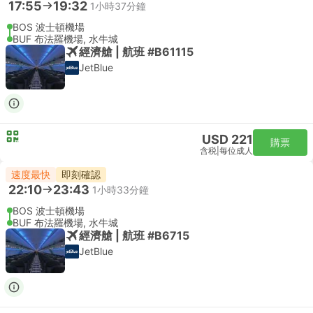
17:55
19:32
1小時37分鐘
BOS 波士頓機場
BUF 布法羅機場, 水牛城
經濟艙 | 航班 #B61115
JetBlue
USD 221
購票
含税
|
每位成人
速度最快
即刻確認
22:10
23:43
1小時33分鐘
BOS 波士頓機場
BUF 布法羅機場, 水牛城
經濟艙 | 航班 #B6715
JetBlue