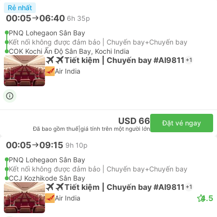
Rẻ nhất
00:05
06:40
6h 35p
PNQ Lohegaon Sân Bay
Kết nối không được đảm bảo | Chuyến bay+Chuyến bay
COK Kochi Ấn Độ Sân Bay, Kochi India
Tiết kiệm | Chuyến bay #AI9811
+1
Air India
USD 66
Đặt vé ngay
Đã bao gồm thuế
|
giá tính trên một người lớn
00:05
09:15
9h 10p
PNQ Lohegaon Sân Bay
Kết nối không được đảm bảo | Chuyến bay+Chuyến bay
CCJ Kozhikode Sân Bay
Tiết kiệm | Chuyến bay #AI9811
+1
4.5
Air India