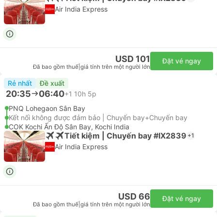
Air India Express
USD 101
Đặt vé ngay
Đã bao gồm thuế
|
giá tính trên một người lớn
Rẻ nhất
Đề xuất
20:35
06:40
+1
10h 5p
PNQ Lohegaon Sân Bay
Kết nối không được đảm bảo | Chuyến bay+Chuyến bay
COK Kochi Ấn Độ Sân Bay, Kochi India
Tiết kiệm | Chuyến bay #IX2839
+1
Air India Express
USD 66
Đặt vé ngay
Đã bao gồm thuế
|
giá tính trên một người lớn