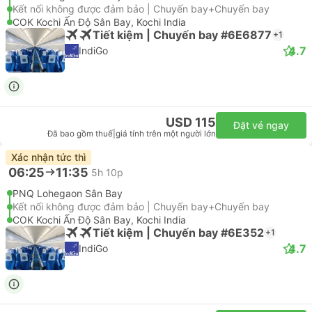
Kết nối không được đảm bảo | Chuyến bay+Chuyến bay
COK Kochi Ấn Độ Sân Bay, Kochi India
Tiết kiệm | Chuyến bay #6E6877
+1
4.7
IndiGo
USD 115
Đặt vé ngay
Đã bao gồm thuế
|
giá tính trên một người lớn
Xác nhận tức thì
06:25
11:35
5h 10p
PNQ Lohegaon Sân Bay
Kết nối không được đảm bảo | Chuyến bay+Chuyến bay
COK Kochi Ấn Độ Sân Bay, Kochi India
Tiết kiệm | Chuyến bay #6E352
+1
4.7
IndiGo