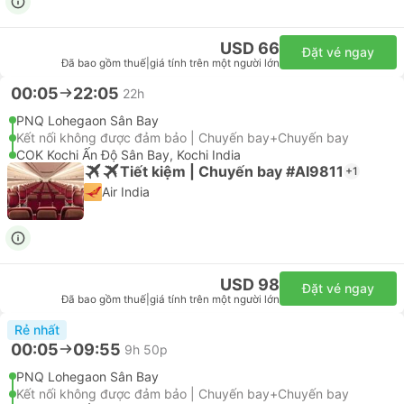
USD 66
Đặt vé ngay
Đã bao gồm thuế
|
giá tính trên một người lớn
00:05
22:05
22h
PNQ Lohegaon Sân Bay
Kết nối không được đảm bảo | Chuyến bay+Chuyến bay
COK Kochi Ấn Độ Sân Bay, Kochi India
Tiết kiệm | Chuyến bay #AI9811
+1
Air India
USD 98
Đặt vé ngay
Đã bao gồm thuế
|
giá tính trên một người lớn
Rẻ nhất
00:05
09:55
9h 50p
PNQ Lohegaon Sân Bay
Kết nối không được đảm bảo | Chuyến bay+Chuyến bay