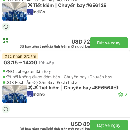
Tiết kiệm | Chuyến bay #6E6129
IndiGo
USD 72
Đặt vé ngay
Đã bao gồm thuế
|
giá tính trên một người lớn
Xác nhận tức thì
03:15
14:00
10h 45p
PNQ Lohegaon Sân Bay
Kết nối không được đảm bảo | Chuyến bay+Chuyến bay
COK Kochi Ấn Độ Sân Bay, Kochi India
Tiết kiệm | Chuyến bay #6E6564
+1
4.7
IndiGo
USD 89
Đặt vé ngay
Đã bao gồm thuế
|
giá tính trên một người lớn