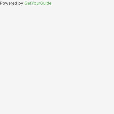
Powered by
GetYourGuide