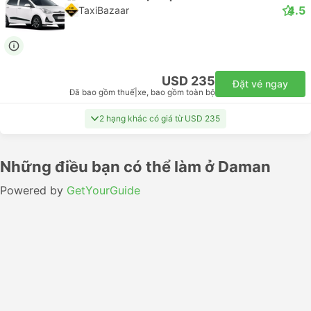
4.5
TaxiBazaar
USD 235
Đặt vé ngay
Đã bao gồm thuế
|
xe, bao gồm toàn bộ
2 hạng khác có giá từ USD 235
Những điều bạn có thể làm ở Daman
Powered by
GetYourGuide