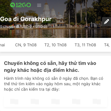
Goa đi Gorakhpur
0 chuyến đi (USD 0 – USD 0)
mai
CN, 9 Th08
T2, 10 Th08
T3, 11 Th08
T4,
Chuyến không có sẵn, hãy thử tìm vào
ngày khác hoặc địa điểm khác.
Hành trình này không có sẵn ở ngày đã chọn. Bạn có
thể thử tìm kiếm vào ngày hôm sau, một ngày khác
hoặc chỉ cần kiểm tra tại đây: