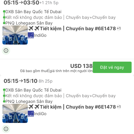
05:15
03:50
+1
21h 5p
DXB Sân Bay Quốc Tế Dubai
Kết nối không được đảm bảo | Chuyến bay+Chuyến bay
PNQ Lohegaon Sân Bay
Tiết kiệm | Chuyến bay #6E1478
+1
IndiGo
USD 138
Đặt vé ngay
Đã bao gồm thuế
|
giá tính trên một người lớn
05:15
15:10
8h 25p
DXB Sân Bay Quốc Tế Dubai
Kết nối không được đảm bảo | Chuyến bay+Chuyến bay
PNQ Lohegaon Sân Bay
Tiết kiệm | Chuyến bay #6E1478
+1
IndiGo