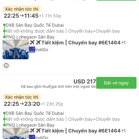
Xác nhận tức thì
22:25
11:45
+1
11h 50p
DXB Sân Bay Quốc Tế Dubai
Kết nối không được đảm bảo | Chuyến bay+Chuyến bay
PNQ Lohegaon Sân Bay
Tiết kiệm | Chuyến bay #6E1464
+1
IndiGo
USD 217
Đặt vé ngay
Đã bao gồm thuế
|
giá tính trên một người lớn
Xác nhận tức thì
22:25
23:20
+1
23h 25p
DXB Sân Bay Quốc Tế Dubai
Kết nối không được đảm bảo | Chuyến bay+Chuyến bay
PNQ Lohegaon Sân Bay
Tiết kiệm | Chuyến bay #6E1464
+1
IndiGo