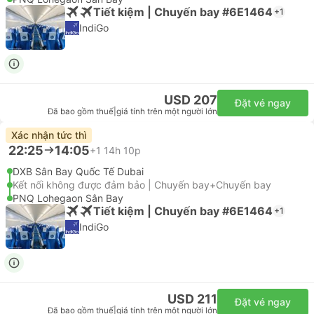
Tiết kiệm | Chuyến bay #6E1464
+1
IndiGo
USD 207
Đặt vé ngay
Đã bao gồm thuế
|
giá tính trên một người lớn
Xác nhận tức thì
22:25
14:05
+1
14h 10p
DXB Sân Bay Quốc Tế Dubai
Kết nối không được đảm bảo | Chuyến bay+Chuyến bay
PNQ Lohegaon Sân Bay
Tiết kiệm | Chuyến bay #6E1464
+1
IndiGo
USD 211
Đặt vé ngay
Đã bao gồm thuế
|
giá tính trên một người lớn