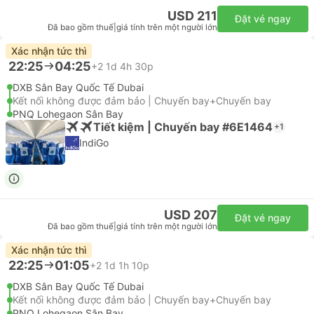
USD 211
Đặt vé ngay
Đã bao gồm thuế
|
giá tính trên một người lớn
Xác nhận tức thì
22:25
04:25
+2
1d 4h 30p
DXB Sân Bay Quốc Tế Dubai
Kết nối không được đảm bảo | Chuyến bay+Chuyến bay
PNQ Lohegaon Sân Bay
Tiết kiệm | Chuyến bay #6E1464
+1
IndiGo
USD 207
Đặt vé ngay
Đã bao gồm thuế
|
giá tính trên một người lớn
Xác nhận tức thì
22:25
01:05
+2
1d 1h 10p
DXB Sân Bay Quốc Tế Dubai
Kết nối không được đảm bảo | Chuyến bay+Chuyến bay
PNQ Lohegaon Sân Bay