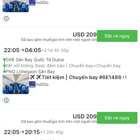
IndiGo
USD 209
Đặt vé ngay
Đã bao gồm thuế
|
giá tính trên một người lớn
22:05
04:05
+2
1d 4h 30p
DXB Sân Bay Quốc Tế Dubai
Kết nối không được đảm bảo | Chuyến bay+Chuyến bay
PNQ Lohegaon Sân Bay
Tiết kiệm | Chuyến bay #6E1486
+1
IndiGo
USD 209
Đặt vé ngay
Đã bao gồm thuế
|
giá tính trên một người lớn
22:05
20:15
+1
20h 40p