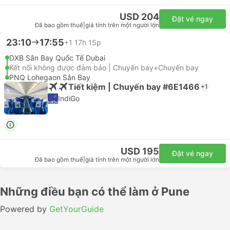
USD 204
Đặt vé ngay
Đã bao gồm thuế
|
giá tính trên một người lớn
23:10
17:55
+1
17h 15p
DXB Sân Bay Quốc Tế Dubai
Kết nối không được đảm bảo | Chuyến bay+Chuyến bay
PNQ Lohegaon Sân Bay
Tiết kiệm | Chuyến bay #6E1466
+1
IndiGo
USD 195
Đặt vé ngay
Đã bao gồm thuế
|
giá tính trên một người lớn
Những điều bạn có thể làm ở Pune
Powered by
GetYourGuide