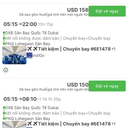
USD 156
Đặt vé ngay
Đã bao gồm thuế
|
giá tính trên một người lớn
05:15
22:00
15h 15p
DXB Sân Bay Quốc Tế Dubai
Kết nối không được đảm bảo | Chuyến bay+Chuyến bay
PNQ Lohegaon Sân Bay
Tiết kiệm | Chuyến bay #6E1478
+1
IndiGo
USD 150
Đặt vé ngay
Đã bao gồm thuế
|
giá tính trên một người lớn
05:15
08:10
+1
1d 1h 25p
DXB Sân Bay Quốc Tế Dubai
Kết nối không được đảm bảo | Chuyến bay+Chuyến bay
PNQ Lohegaon Sân Bay
Tiết kiệm | Chuyến bay #6E1478
+1