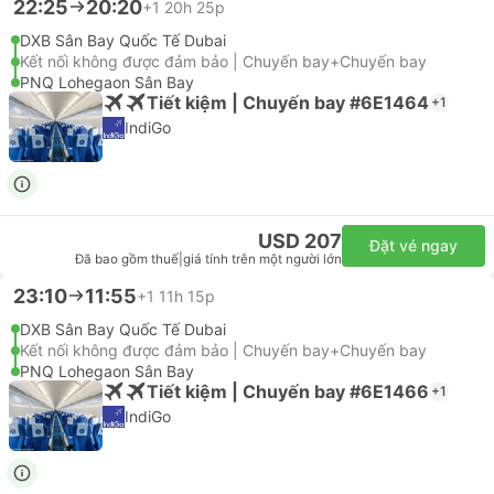
22:25
20:20
+1
20h 25p
DXB Sân Bay Quốc Tế Dubai
Kết nối không được đảm bảo | Chuyến bay+Chuyến bay
PNQ Lohegaon Sân Bay
Tiết kiệm | Chuyến bay #6E1464
+1
IndiGo
USD 207
Đặt vé ngay
Đã bao gồm thuế
|
giá tính trên một người lớn
23:10
11:55
+1
11h 15p
DXB Sân Bay Quốc Tế Dubai
Kết nối không được đảm bảo | Chuyến bay+Chuyến bay
PNQ Lohegaon Sân Bay
Tiết kiệm | Chuyến bay #6E1466
+1
IndiGo