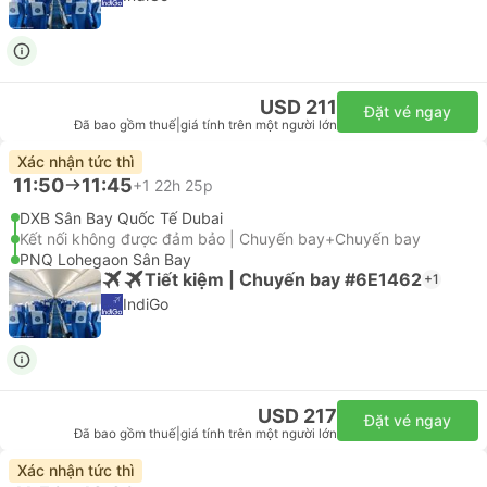
USD 211
Đặt vé ngay
Đã bao gồm thuế
|
giá tính trên một người lớn
Xác nhận tức thì
11:50
11:45
+1
22h 25p
DXB Sân Bay Quốc Tế Dubai
Kết nối không được đảm bảo | Chuyến bay+Chuyến bay
PNQ Lohegaon Sân Bay
Tiết kiệm | Chuyến bay #6E1462
+1
IndiGo
USD 217
Đặt vé ngay
Đã bao gồm thuế
|
giá tính trên một người lớn
Xác nhận tức thì