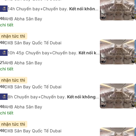
14h Chuyến bay+Chuyến bay.
Kết nối không được đảm bảo
40
AHB Abha Sân Bay
hi tiết
 nhận tức thì
40
DXB Sân Bay Quốc Tế Dubai
10h 45p Chuyến bay+Chuyến bay.
Kết nối không được đảm bảo
25
AHB Abha Sân Bay
hi tiết
 nhận tức thì
40
DXB Sân Bay Quốc Tế Dubai
8h Chuyến bay+Chuyến bay.
Kết nối không được đảm bảo
40
AHB Abha Sân Bay
hi tiết
 nhận tức thì
40
DXB Sân Bay Quốc Tế Dubai