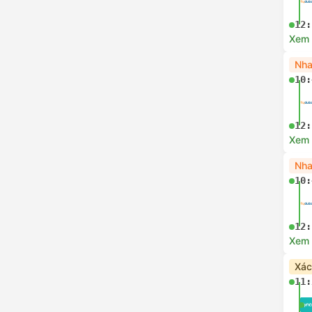
12:
Xem c
Nha
10:
12:
Xem c
Nha
10:
12:
Xem c
Xác
11: