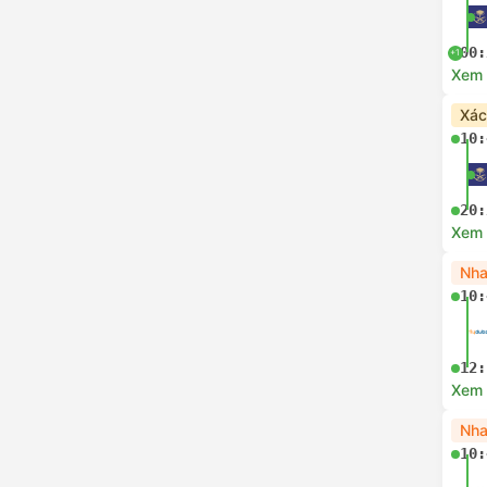
00:
+1
Xem c
Xác
10:
20:
Xem c
Nha
10:
12:
Xem c
Nha
10: