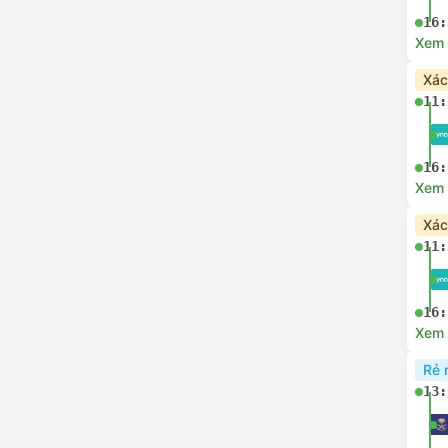
16:
Xem c
Xác
11:
16:
Xem c
Xác
11:
16:
Xem c
Rẻ 
13: