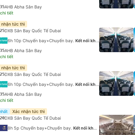
35
AHB Abha Sân Bay
hi tiết
 nhận tức thì
25
DXB Sân Bay Quốc Tế Dubai
6h 10p Chuyến bay+Chuyến bay.
Kết nối không được đảm bảo
35
AHB Abha Sân Bay
hi tiết
 nhận tức thì
25
DXB Sân Bay Quốc Tế Dubai
6h 10p Chuyến bay+Chuyến bay.
Kết nối không được đảm bảo
35
AHB Abha Sân Bay
hi tiết
nhất
Xác nhận tức thì
20
DXB Sân Bay Quốc Tế Dubai
8h 5p Chuyến bay+Chuyến bay.
Kết nối không được đảm bảo