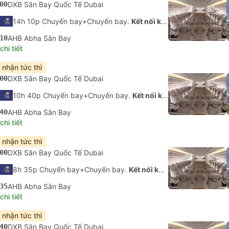
00
DXB Sân Bay Quốc Tế Dubai
14h 10p Chuyến bay+Chuyến bay.
Kết nối không được đảm bảo
10
AHB Abha Sân Bay
hi tiết
 nhận tức thì
00
DXB Sân Bay Quốc Tế Dubai
10h 40p Chuyến bay+Chuyến bay.
Kết nối không được đảm bảo
40
AHB Abha Sân Bay
hi tiết
 nhận tức thì
00
DXB Sân Bay Quốc Tế Dubai
8h 35p Chuyến bay+Chuyến bay.
Kết nối không được đảm bảo
35
AHB Abha Sân Bay
hi tiết
 nhận tức thì
40
DXB Sân Bay Quốc Tế Dubai