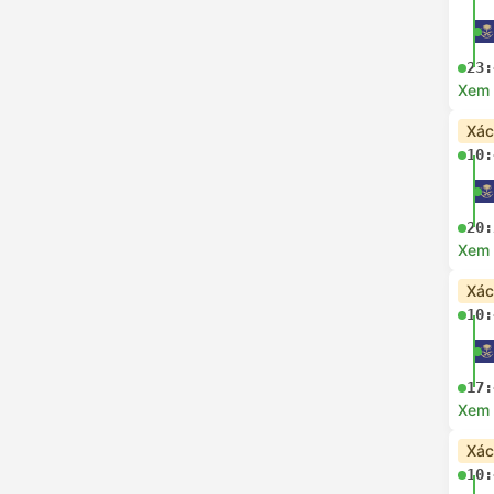
23:
Xem c
Xác
10:
20:
Xem c
Xác
10:
17:
Xem c
Xác
10: