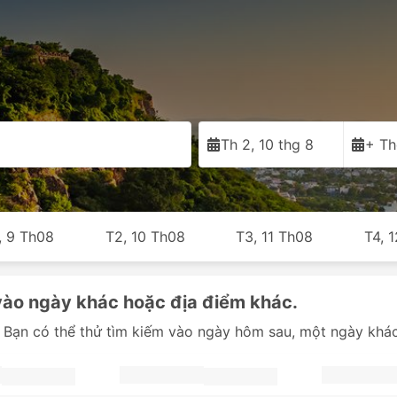
Th 2, 10 thg 8
+ Th
, 9 Th08
T2, 10 Th08
T3, 11 Th08
T4, 
vào ngày khác hoặc địa điểm khác.
 Bạn có thể thử tìm kiếm vào ngày hôm sau, một ngày khác 