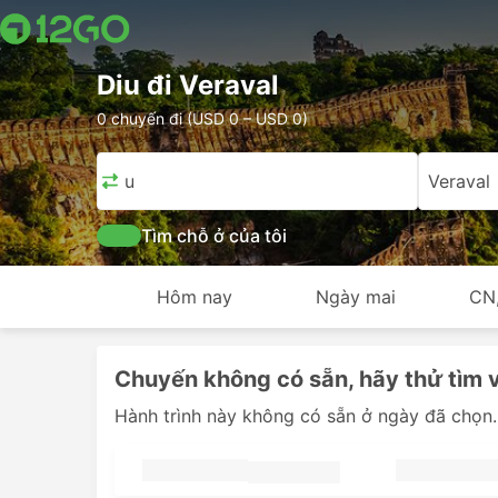
Diu đi Veraval
0 chuyến đi (USD 0 – USD 0)
Diu
Veraval
Tìm chỗ ở của tôi
Hôm nay
Ngày mai
CN
Chuyến không có sẵn, hãy thử tìm 
Hành trình này không có sẵn ở ngày đã chọn.